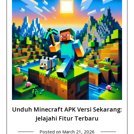
Unduh Minecraft APK Versi Sekarang:
Jelajahi Fitur Terbaru
Posted on
March 21, 2026