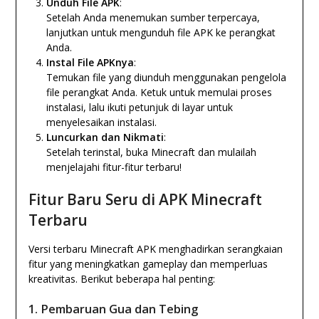
Unduh File APK
:
Setelah Anda menemukan sumber terpercaya,
lanjutkan untuk mengunduh file APK ke perangkat
Anda.
Instal File APKnya
:
Temukan file yang diunduh menggunakan pengelola
file perangkat Anda. Ketuk untuk memulai proses
instalasi, lalu ikuti petunjuk di layar untuk
menyelesaikan instalasi.
Luncurkan dan Nikmati
:
Setelah terinstal, buka Minecraft dan mulailah
menjelajahi fitur-fitur terbaru!
Fitur Baru Seru di APK Minecraft
Terbaru
Versi terbaru Minecraft APK menghadirkan serangkaian
fitur yang meningkatkan gameplay dan memperluas
kreativitas. Berikut beberapa hal penting:
1.
Pembaruan Gua dan Tebing