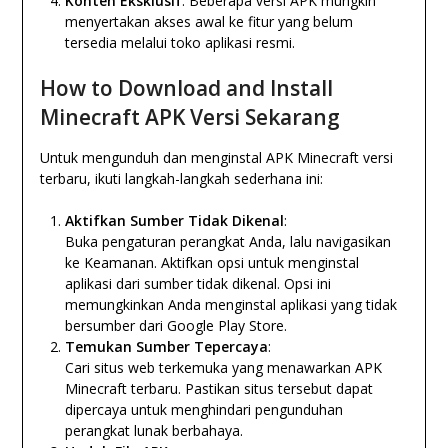
Konten Eksklusif
: Beberapa versi APK mungkin
menyertakan akses awal ke fitur yang belum
tersedia melalui toko aplikasi resmi.
How to Download and Install
Minecraft APK Versi Sekarang
Untuk mengunduh dan menginstal APK Minecraft versi
terbaru, ikuti langkah-langkah sederhana ini:
Aktifkan Sumber Tidak Dikenal
:
Buka pengaturan perangkat Anda, lalu navigasikan
ke Keamanan. Aktifkan opsi untuk menginstal
aplikasi dari sumber tidak dikenal. Opsi ini
memungkinkan Anda menginstal aplikasi yang tidak
bersumber dari Google Play Store.
Temukan Sumber Tepercaya
:
Cari situs web terkemuka yang menawarkan APK
Minecraft terbaru. Pastikan situs tersebut dapat
dipercaya untuk menghindari pengunduhan
perangkat lunak berbahaya.