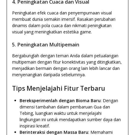
4.
Peningkatan Cuaca dan Visual
Peningkatan efek cuaca dan penyempurnaan visual
membuat dunia semakin imersif. Rasakan perubahan
dinamis dalam pola cuaca dan nikmati peningkatan
visual yang meningkatkan estetika game.
5.
Peningkatan Multipemain
Bergabunglah dengan teman Anda dalam petualangan
multipemain dengan fitur konektivitas yang ditingkatkan,
menjadikan bermain dengan orang lain lebih lancar dan
menyenangkan daripada sebelumnya.
Tips Menjelajahi Fitur Terbaru
Bereksperimenlah dengan Bioma Baru
: Dengan
dimensi tambahan dalam pembaruan Gua dan
Tebing, luangkan waktu untuk menjelajahi
lingkungan ini untuk mendapatkan sumber daya dan
inspirasi kreatif.
Berinteraksi dengan Massa Baru
: Memahami