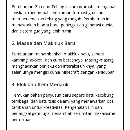
Pembaruan Gua dan Tebing secara dramatis mengubah
lanskap, menambah kedalaman formasi gua dan
memperkenalkan tebing yang megah. Pembaruan ini
menawarkan bioma baru, peningkatan generasi dunia,
dan sistem gua yang lebih rumit.
2.
Massa dan Makhluk Baru
Pembaruan menambahkan makhluk baru, seperti
kambing, axolotl, dan cumi bercahaya. Masing-masing
menghadirkan perilaku dan interaksi uniknya, yang
selanjutnya mengisi dunia Minecraft dengan kehidupan.
3.
Blok dan Item Menarik
Temukan bahan penyusun baru seperti batu kecubung,
tembaga, dan batu tulis dalam, yang menawarkan opsi
tambahan untuk kreativitas. Pengenalan lilin dan
penangkal petir juga menambah kerumitan mekanisme
permainan.