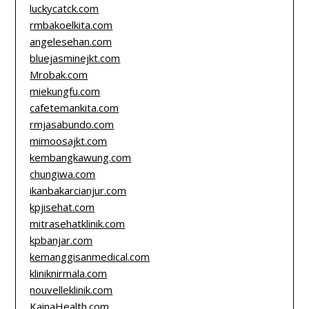
luckycatck.com
rmbakoelkita.com
angelesehan.com
bluejasminejkt.com
Mrobak.com
miekungfu.com
cafetemankita.com
rmjasabundo.com
mimoosajkt.com
kembangkawung.com
chungiwa.com
ikanbakarcianjur.com
kpjisehat.com
mitrasehatklinik.com
kpbanjar.com
kemanggisanmedical.com
kliniknirmala.com
nouvelleklinik.com
KainaHealth.com