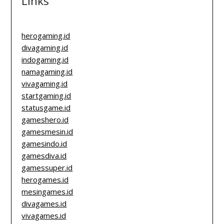
Links
herogaming.id
divagaming.id
indogaming.id
namagaming.id
vivagaming.id
startgaming.id
statusgame.id
gameshero.id
gamesmesin.id
gamesindo.id
gamesdiva.id
gamessuper.id
herogames.id
mesingames.id
divagames.id
vivagames.id