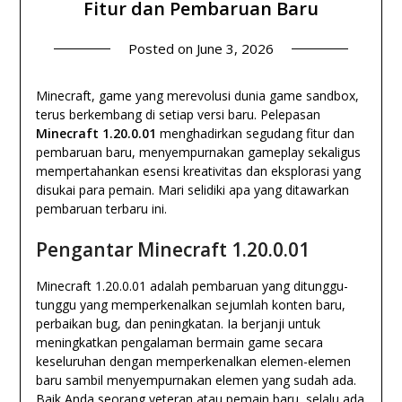
Fitur dan Pembaruan Baru
Posted on
June 3, 2026
Minecraft, game yang merevolusi dunia game sandbox,
terus berkembang di setiap versi baru. Pelepasan
Minecraft 1.20.0.01
menghadirkan segudang fitur dan
pembaruan baru, menyempurnakan gameplay sekaligus
mempertahankan esensi kreativitas dan eksplorasi yang
disukai para pemain. Mari selidiki apa yang ditawarkan
pembaruan terbaru ini.
Pengantar Minecraft 1.20.0.01
Minecraft 1.20.0.01 adalah pembaruan yang ditunggu-
tunggu yang memperkenalkan sejumlah konten baru,
perbaikan bug, dan peningkatan. Ia berjanji untuk
meningkatkan pengalaman bermain game secara
keseluruhan dengan memperkenalkan elemen-elemen
baru sambil menyempurnakan elemen yang sudah ada.
Baik Anda seorang veteran atau pemain baru, selalu ada