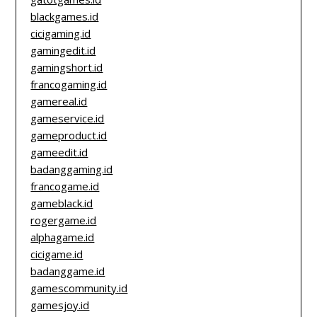
blackgames.id
cicigaming.id
gamingedit.id
gamingshort.id
francogaming.id
gamereal.id
gameservice.id
gameproduct.id
gameedit.id
badanggaming.id
francogame.id
gameblack.id
rogergame.id
alphagame.id
cicigame.id
badanggame.id
gamescommunity.id
gamesjoy.id