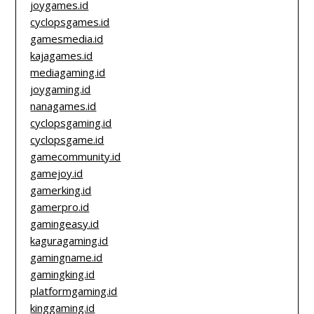
joygames.id
cyclopsgames.id
gamesmedia.id
kajagames.id
mediagaming.id
joygaming.id
nanagames.id
cyclopsgaming.id
cyclopsgame.id
gamecommunity.id
gamejoy.id
gamerking.id
gamerpro.id
gamingeasy.id
kaguragaming.id
gamingname.id
gamingking.id
platformgaming.id
kinggaming.id