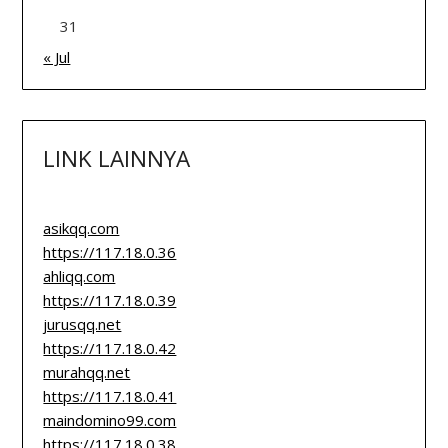
31
« Jul
LINK LAINNYA
asikqq.com
https://117.18.0.36
ahliqq.com
https://117.18.0.39
jurusqq.net
https://117.18.0.42
murahqq.net
https://117.18.0.41
maindomino99.com
https://117.18.0.38