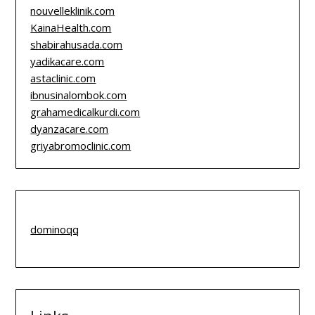
nouvelleklinik.com
KainaHealth.com
shabirahusada.com
yadikacare.com
astaclinic.com
ibnusinalombok.com
grahamedicalkurdi.com
dyanzacare.com
griyabromoclinic.com
dominoqq