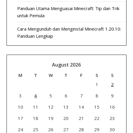
Panduan Utama Menguasai Minecraft: Tip dan Trik
untuk Pemula
Cara Mengunduh dan Menginstal Minecraft 1.20.10:
Panduan Lengkap
August 2026
M
T
W
T
F
S
S
1
2
3
4
5
6
7
8
9
10
11
12
13
14
15
16
17
18
19
20
21
22
23
24
25
26
27
28
29
30