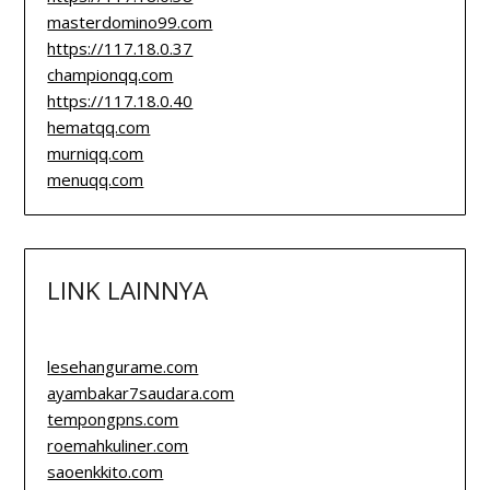
masterdomino99.com
https://117.18.0.37
championqq.com
https://117.18.0.40
hematqq.com
murniqq.com
menuqq.com
LINK LAINNYA
lesehangurame.com
ayambakar7saudara.com
tempongpns.com
roemahkuliner.com
saoenkkito.com