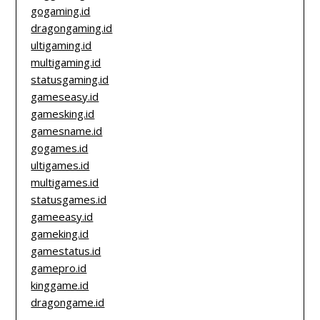
gogaming.id
dragongaming.id
ultigaming.id
multigaming.id
statusgaming.id
gameseasy.id
gamesking.id
gamesname.id
gogames.id
ultigames.id
multigames.id
statusgames.id
gameeasy.id
gameking.id
gamestatus.id
gamepro.id
kinggame.id
dragongame.id