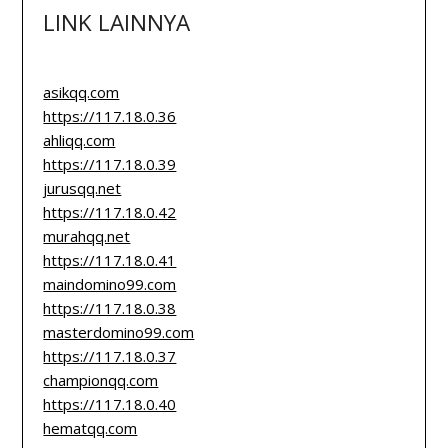
LINK LAINNYA
asikqq.com
https://117.18.0.36
ahliqq.com
https://117.18.0.39
jurusqq.net
https://117.18.0.42
murahqq.net
https://117.18.0.41
maindomino99.com
https://117.18.0.38
masterdomino99.com
https://117.18.0.37
championqq.com
https://117.18.0.40
hematqq.com