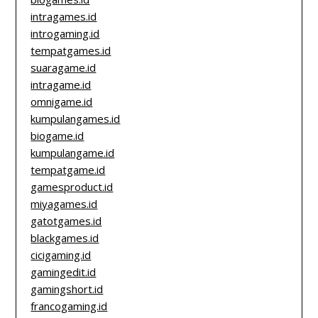
intragames.id
introgaming.id
tempatgames.id
suaragame.id
intragame.id
omnigame.id
kumpulangames.id
biogame.id
kumpulangame.id
tempatgame.id
gamesproduct.id
miyagames.id
gatotgames.id
blackgames.id
cicigaming.id
gamingedit.id
gamingshort.id
francogaming.id