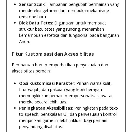
Sensor Sculk
: Tambahan pengubah permainan yang
mendeteksi getaran dan membuka mekanisme
redstone baru.
Blok Batu Tetes
: Digunakan untuk membuat
struktur batu tetes yang runcing, menambah
kemampuan estetika dan fungsional pada bangunan
Anda.
Fitur Kustomisasi dan Aksesibilitas
Pembaruan baru memperhatikan penyesuaian dan
aksesibilitas pemain:
Opsi Kustomisasi Karakter
: Pilihan warna kulit,
fitur wajah, dan pakaian yang lebih beragam
memungkinkan pemain mempersonalisasi avatar
mereka secara lebih luas.
Peningkatan Aksesibilitas
: Peningkatan pada text-
to-speech, penskalaan UI, dan penyesuaian kontrol
menjadikan game ini lebih inklusif bagi pemain
penyandang disabilitas.