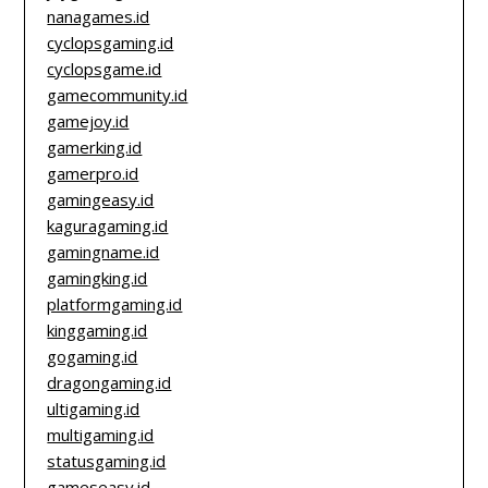
nanagames.id
cyclopsgaming.id
cyclopsgame.id
gamecommunity.id
gamejoy.id
gamerking.id
gamerpro.id
gamingeasy.id
kaguragaming.id
gamingname.id
gamingking.id
platformgaming.id
kinggaming.id
gogaming.id
dragongaming.id
ultigaming.id
multigaming.id
statusgaming.id
gameseasy.id