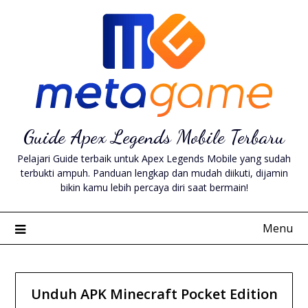
Skip
to
content
Guide Apex Legends Mobile Terbaru
Pelajari Guide terbaik untuk Apex Legends Mobile yang sudah
terbukti ampuh. Panduan lengkap dan mudah diikuti, dijamin
bikin kamu lebih percaya diri saat bermain!
Menu
Unduh APK Minecraft Pocket Edition