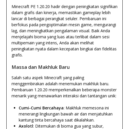
Minecraft PE 1.20.20 hadir dengan peningkatan signifikan
dalam grafis dan kinerja, memastikan gameplay lebih
lancar di berbagai perangkat seluler. Pembaruan ini
berfokus pada pengoptimalan mesin game, mengurangi
lag, dan meningkatkan pengalaman visual. Baik Anda
menjelajahi bioma yang luas atau terlibat dalam sesi
multipemain yang intens, Anda akan melihat
peningkatan nyata dalam kecepatan bingkai dan fidelitas
grafis.
Massa dan Makhluk Baru
Salah satu aspek Minecraft yang paling
menggembirakan adalah menemukan makhluk baru.
Pembaruan 1.20.20 memperkenalkan beberapa monster
menarik yang menawarkan interaksi dan tantangan unik:
Cumi-Cumi Bercahaya
: Makhluk memesona ini
menerangi lingkungan bawah air dan menjatuhkan
kantung tinta bercahaya saat dikalahkan.
Axolotl
: Ditemukan di bioma gua yang subur,