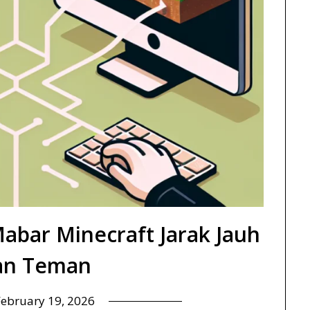
Mabar Minecraft Jarak Jauh
an Teman
February 19, 2026