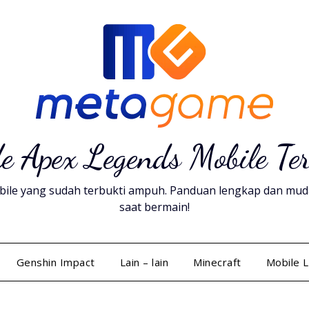
e Apex Legends Mobile Te
ile yang sudah terbukti ampuh. Panduan lengkap dan mudah 
saat bermain!
Genshin Impact
Lain – lain
Minecraft
Mobile 