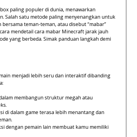
dbox paling populer di dunia, menawarkan
in. Salah satu metode paling menyenangkan untuk
n bersama teman-teman, atau disebut “mabar”
cara mendetail cara mabar Minecraft jarak jauh
de yang berbeda. Simak panduan langkah demi
n menjadi lebih seru dan interaktif dibanding
a:
 dalam membangun struktur megah atau
ks.
isi di dalam game terasa lebih menantang dan
eman.
ksi dengan pemain lain membuat kamu memiliki