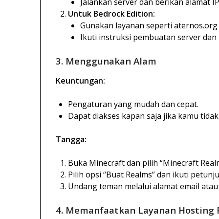
Jalankan server dan berikan alamat I
Untuk Bedrock Edition:
Gunakan layanan seperti aternos.org
Ikuti instruksi pembuatan server dan
3. Menggunakan Alam
Keuntungan:
Pengaturan yang mudah dan cepat.
Dapat diakses kapan saja jika kamu tidak
Tangga:
Buka Minecraft dan pilih “Minecraft Real
Pilih opsi “Buat Realms” dan ikuti petun
Undang teman melalui alamat email ata
4. Memanfaatkan Layanan Hosting 