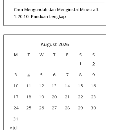
Cara Mengunduh dan Menginstal Minecraft
1.20.10: Panduan Lengkap
August 2026
M
T
W
T
F
S
S
1
2
3
4
5
6
7
8
9
10
11
12
13
14
15
16
17
18
19
20
21
22
23
24
25
26
27
28
29
30
31
« Jul