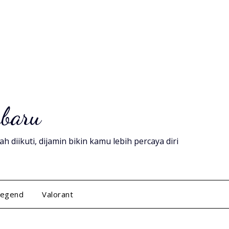
rbaru
diikuti, dijamin bikin kamu lebih percaya diri
Legend
Valorant