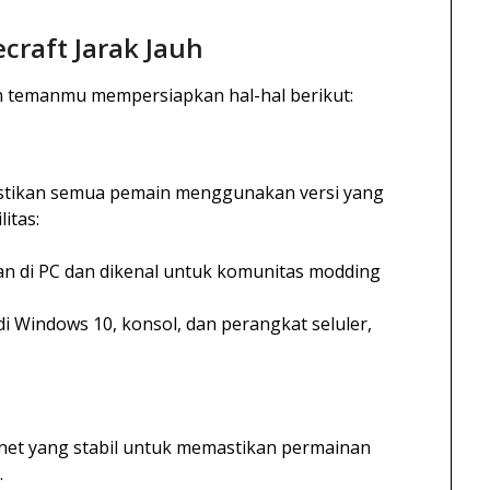
craft Jarak Jauh
 temanmu mempersiapkan hal-hal berikut:
Pastikan semua pemain menggunakan versi yang
itas:
 di PC dan dikenal untuk komunitas modding
i Windows 10, konsol, dan perangkat seluler,
net yang stabil untuk memastikan permainan
.