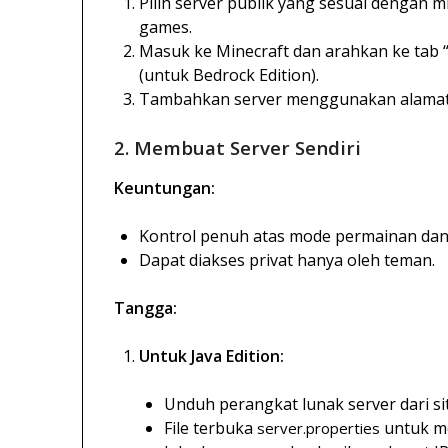
Pilih server publik yang sesuai dengan min
games.
Masuk ke Minecraft dan arahkan ke tab “M
(untuk Bedrock Edition).
Tambahkan server menggunakan alamat IP
2. Membuat Server Sendiri
Keuntungan:
Kontrol penuh atas mode permainan dan
Dapat diakses privat hanya oleh teman.
Tangga:
Untuk Java Edition:
Unduh perangkat lunak server dari si
File terbuka
untuk me
server.properties