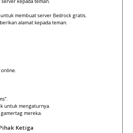
P server kepada teman.
 untuk membuat server Bedrock gratis.
 berikan alamat kepada teman.
 online.
ms”.
juk untuk mengaturnya.
u gamertag mereka.
Pihak Ketiga