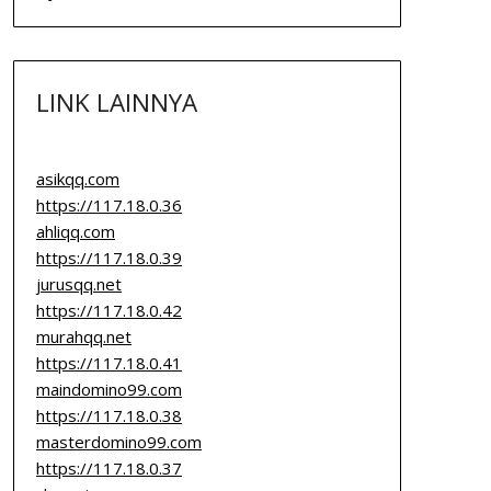
LINK LAINNYA
asikqq.com
https://117.18.0.36
ahliqq.com
https://117.18.0.39
jurusqq.net
https://117.18.0.42
murahqq.net
https://117.18.0.41
maindomino99.com
https://117.18.0.38
masterdomino99.com
https://117.18.0.37