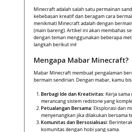
Minecraft adalah salah satu permainan san
kebebasan kreatif dan beragam cara berma
menikmati Minecraft adalah dengan bermai
(main bareng). Artikel ini akan membahas se
dengan teman menggunakan beberapa meto
langkah berikut ini!
Mengapa Mabar Minecraft?
Mabar Minecraft membuat pengalaman bermai
bermain sendirian. Dengan mabar, kamu bis
Berbagi Ide dan Kreativitas:
Kerja sama
merancang sistem redstone yang komple
Petualangan Bersama:
Eksplorasi dan m
menyenangkan jika dilakukan bersama t
Komunitas dan Bersosialisasi:
Berintera
komunitas dengan hobi yang sama.