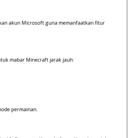
kan akun Microsoft guna memanfaatkan fitur
tuk mabar Minecraft jarak jauh:
mode permainan.