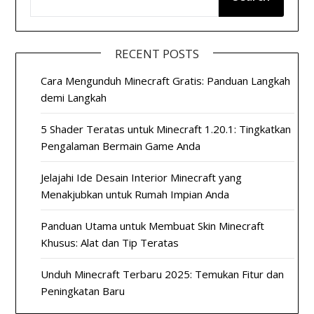
RECENT POSTS
Cara Mengunduh Minecraft Gratis: Panduan Langkah
demi Langkah
5 Shader Teratas untuk Minecraft 1.20.1: Tingkatkan
Pengalaman Bermain Game Anda
Jelajahi Ide Desain Interior Minecraft yang
Menakjubkan untuk Rumah Impian Anda
Panduan Utama untuk Membuat Skin Minecraft
Khusus: Alat dan Tip Teratas
Unduh Minecraft Terbaru 2025: Temukan Fitur dan
Peningkatan Baru