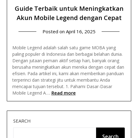
Guide Terbaik untuk Meningkatkan
Akun Mobile Legend dengan Cepat
Posted on
April 16, 2025
Mobile Legend adalah salah satu game MOBA yang
paling populer di Indonesia dan berbagai belahan dunia.
Dengan jutaan pemain aktif setiap hari, banyak orang
berusaha meningkatkan akun mereka dengan cepat dan
efisien. Pada artikel ini, kami akan memberikan panduan
terperinci dan strategi jitu untuk membantu Anda
mencapai tujuan tersebut. 1. Pahami Dasar-Dasar
Read more
Mobile Legend A….
SEARCH
Search