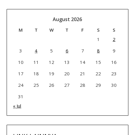
August 2026
M
T
W
T
F
S
S
1
2
3
4
5
6
7
8
9
10
11
12
13
14
15
16
17
18
19
20
21
22
23
24
25
26
27
28
29
30
31
« Jul