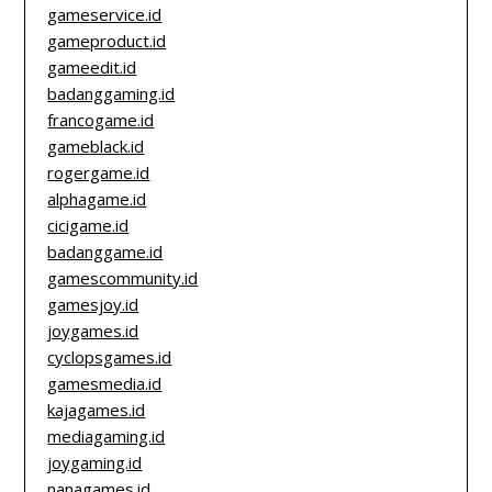
gameservice.id
gameproduct.id
gameedit.id
badanggaming.id
francogame.id
gameblack.id
rogergame.id
alphagame.id
cicigame.id
badanggame.id
gamescommunity.id
gamesjoy.id
joygames.id
cyclopsgames.id
gamesmedia.id
kajagames.id
mediagaming.id
joygaming.id
nanagames.id