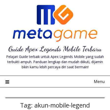
Skip
to
content
Guide Apex Legends Mobile Terbaru
Pelajari Guide terbaik untuk Apex Legends Mobile yang sudah
terbukti ampuh. Panduan lengkap dan mudah diikuti, dijamin
bikin kamu lebih percaya diri saat bermain!
Menu
Tag:
akun-mobile-legend