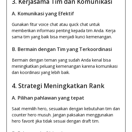
3. Kerjasama Tim dan Komunikasi
A. Komunikasi yang Efektif
Gunakan fitur voice chat atau quick chat untuk
memberikan informasi penting kepada tim Anda. Kerja
sama tim yang baik bisa menjadi kunci kemenangan.
B. Bermain dengan Tim yang Terkoordinasi
Bermain dengan teman yang sudah Anda kenal bisa
meningkatkan peluang kemenangan karena komunikasi
dan koordinasi yang lebih baik.
4. Strategi Meningkatkan Rank
A. Pilihan pahlawan yang tepat
Saat memilih hero, sesuaikan dengan kebutuhan tim dan
counter hero musuh. Jangan paksakan menggunakan
hero favorit jika tidak sesuai dengan draft tim.