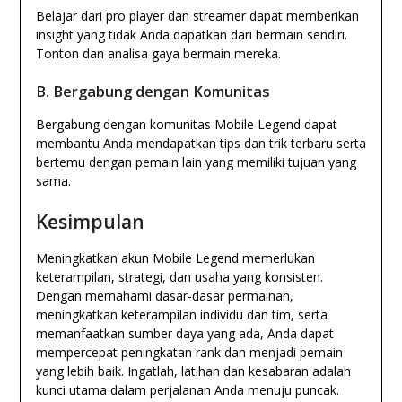
Belajar dari pro player dan streamer dapat memberikan
insight yang tidak Anda dapatkan dari bermain sendiri.
Tonton dan analisa gaya bermain mereka.
B. Bergabung dengan Komunitas
Bergabung dengan komunitas Mobile Legend dapat
membantu Anda mendapatkan tips dan trik terbaru serta
bertemu dengan pemain lain yang memiliki tujuan yang
sama.
Kesimpulan
Meningkatkan akun Mobile Legend memerlukan
keterampilan, strategi, dan usaha yang konsisten.
Dengan memahami dasar-dasar permainan,
meningkatkan keterampilan individu dan tim, serta
memanfaatkan sumber daya yang ada, Anda dapat
mempercepat peningkatan rank dan menjadi pemain
yang lebih baik. Ingatlah, latihan dan kesabaran adalah
kunci utama dalam perjalanan Anda menuju puncak.