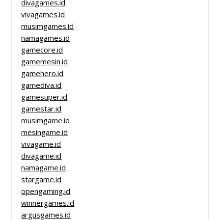
divagames.id
vivagames.id
musimgames.id
namagames.id
gamecore.id
gamemesin.id
gamehero.id
gamediva.id
gamesuper.id
gamestar.id
musimgame.id
mesingame.id
vivagame.id
divagame.id
namagame.id
stargame.id
opengaming.id
winnergames.id
argusgames.id