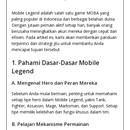
Mobile Legend adalah salah satu game MOBA yang
paling populer di Indonesia dan berbagai belahan dunia.
Dengan jutaan pemain aktif setiap hari, banyak orang
berusaha meningkatkan akun mereka dengan cepat dan
efisien. Pada artikel ini, kami akan memberikan panduan
terperinci dan strategi jitu untuk membantu Anda
mencapai tujuan tersebut.
1. Pahami Dasar-Dasar Mobile
Legend
A. Mengenal Hero dan Peran Mereka
Sebelum Anda mulai bermain, penting untuk memahami
setiap tipe hero dalam Mobile Legend, yakni Tank,
Fighter, Assassin, Mage, Marksman, dan Support. Setiap
tipe memiliki kelebihan dan fungsi khusus dalam tim.
B. Pelajari Mekanisme Permainan