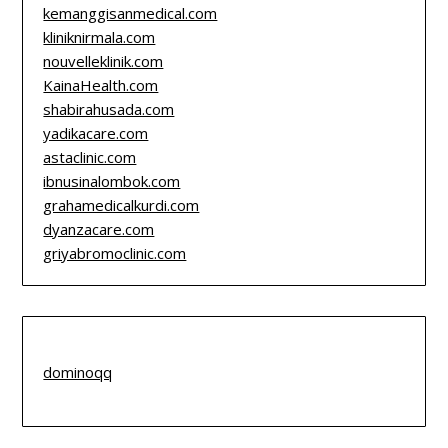
kemanggisanmedical.com
kliniknirmala.com
nouvelleklinik.com
KainaHealth.com
shabirahusada.com
yadikacare.com
astaclinic.com
ibnusinalombok.com
grahamedicalkurdi.com
dyanzacare.com
griyabromoclinic.com
dominoqq