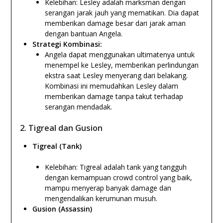
Kelebihan: Lesley adalah marksman dengan
serangan jarak jauh yang mematikan. Dia dapat
memberikan damage besar dari jarak aman
dengan bantuan Angela.
Strategi Kombinasi:
Angela dapat menggunakan ultimatenya untuk
menempel ke Lesley, memberikan perlindungan
ekstra saat Lesley menyerang dari belakang.
Kombinasi ini memudahkan Lesley dalam
memberikan damage tanpa takut terhadap
serangan mendadak.
2. Tigreal dan Gusion
Tigreal (Tank)
Kelebihan: Tigreal adalah tank yang tangguh
dengan kemampuan crowd control yang baik,
mampu menyerap banyak damage dan
mengendalikan kerumunan musuh.
Gusion (Assassin)