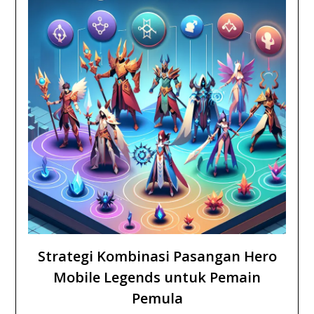
Strategi Kombinasi Pasangan Hero
Mobile Legends untuk Pemain
Pemula