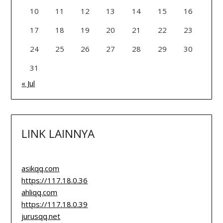
10
11
12
13
14
15
16
17
18
19
20
21
22
23
24
25
26
27
28
29
30
31
« Jul
LINK LAINNYA
asikqq.com
https://117.18.0.36
ahliqq.com
https://117.18.0.39
jurusqq.net