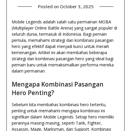
Posted on
October 3, 2025
Mobile Legends adalah salah satu permainan MOBA
(Multiplayer Online Battle Arena) yang sangat populer di
seluruh dunia, termasuk di Indonesia. Bagi pemain
pemula, memahami strategi dan kombinasi pasangan
hero yang efektif dapat menjadi kunci untuk meraih
kemenangan. Artikel ini akan membahas beberapa
strategi dan kombinasi pasangan hero yang ideal bagi
pemain baru untuk memaksimalkan performa mereka
dalam permainan.
Mengapa Kombinasi Pasangan
Hero Penting?
Sebelum kita membahas kombinasi hero tertentu,
penting untuk memahami mengapa kombinasi ini
signifikan dalam Mobile Legends. Setiap hero memiliki
perannya masing-masing, seperti Tank, Fighter,
Assassin, Mage, Marksman, dan Support. Kombinasi