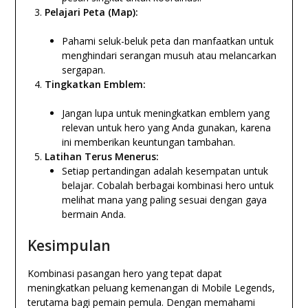
Pelajari Peta (Map):
Pahami seluk-beluk peta dan manfaatkan untuk
menghindari serangan musuh atau melancarkan
sergapan.
Tingkatkan Emblem:
Jangan lupa untuk meningkatkan emblem yang
relevan untuk hero yang Anda gunakan, karena
ini memberikan keuntungan tambahan.
Latihan Terus Menerus:
Setiap pertandingan adalah kesempatan untuk
belajar. Cobalah berbagai kombinasi hero untuk
melihat mana yang paling sesuai dengan gaya
bermain Anda.
Kesimpulan
Kombinasi pasangan hero yang tepat dapat
meningkatkan peluang kemenangan di Mobile Legends,
terutama bagi pemain pemula. Dengan memahami