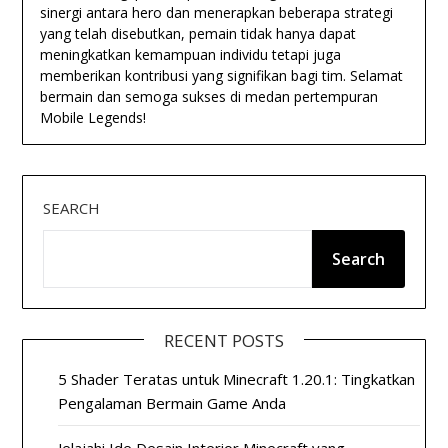
sinergi antara hero dan menerapkan beberapa strategi
yang telah disebutkan, pemain tidak hanya dapat
meningkatkan kemampuan individu tetapi juga
memberikan kontribusi yang signifikan bagi tim. Selamat
bermain dan semoga sukses di medan pertempuran
Mobile Legends!
SEARCH
Search
RECENT POSTS
5 Shader Teratas untuk Minecraft 1.20.1: Tingkatkan
Pengalaman Bermain Game Anda