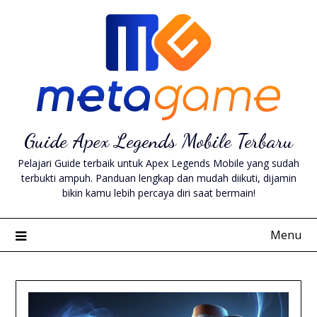
Skip
to
content
Guide Apex Legends Mobile Terbaru
Pelajari Guide terbaik untuk Apex Legends Mobile yang sudah
terbukti ampuh. Panduan lengkap dan mudah diikuti, dijamin
bikin kamu lebih percaya diri saat bermain!
Menu