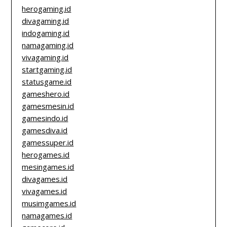
herogaming.id
divagaming.id
indogaming.id
namagaming.id
vivagaming.id
startgaming.id
statusgame.id
gameshero.id
gamesmesin.id
gamesindo.id
gamesdiva.id
gamessuper.id
herogames.id
mesingames.id
divagames.id
vivagames.id
musimgames.id
namagames.id