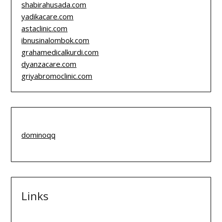
shabirahusada.com
yadikacare.com
astaclinic.com
ibnusinalombok.com
grahamedicalkurdi.com
dyanzacare.com
griyabromoclinic.com
dominoqq
Links