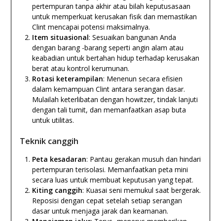
pertempuran tanpa akhir atau bilah keputusasaan
untuk memperkuat kerusakan fisik dan memastikan
Clint mencapai potensi maksimalnya.
Item situasional
: Sesuaikan bangunan Anda
dengan barang -barang seperti angin alam atau
keabadian untuk bertahan hidup terhadap kerusakan
berat atau kontrol kerumunan.
Rotasi keterampilan
: Menenun secara efisien
dalam kemampuan Clint antara serangan dasar.
Mulailah keterlibatan dengan howitzer, tindak lanjuti
dengan tali tumit, dan memanfaatkan asap buta
untuk utilitas.
Teknik canggih
Peta kesadaran
: Pantau gerakan musuh dan hindari
pertempuran terisolasi. Memanfaatkan peta mini
secara luas untuk membuat keputusan yang tepat.
Kiting canggih
: Kuasai seni memukul saat bergerak.
Reposisi dengan cepat setelah setiap serangan
dasar untuk menjaga jarak dan keamanan.