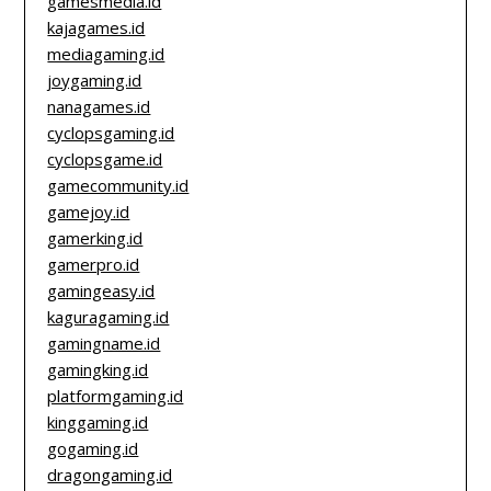
gamesmedia.id
kajagames.id
mediagaming.id
joygaming.id
nanagames.id
cyclopsgaming.id
cyclopsgame.id
gamecommunity.id
gamejoy.id
gamerking.id
gamerpro.id
gamingeasy.id
kaguragaming.id
gamingname.id
gamingking.id
platformgaming.id
kinggaming.id
gogaming.id
dragongaming.id