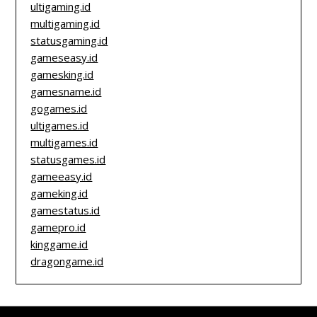
ultigaming.id
multigaming.id
statusgaming.id
gameseasy.id
gamesking.id
gamesname.id
gogames.id
ultigames.id
multigames.id
statusgames.id
gameeasy.id
gameking.id
gamestatus.id
gamepro.id
kinggame.id
dragongame.id