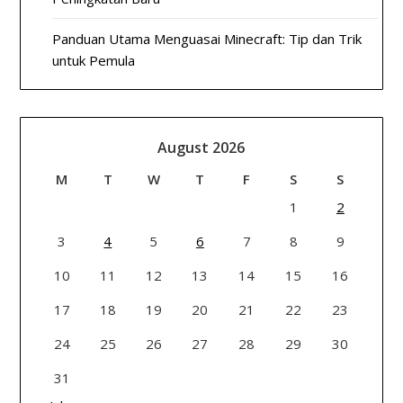
Panduan Utama Menguasai Minecraft: Tip dan Trik
untuk Pemula
August 2026
M
T
W
T
F
S
S
1
2
3
4
5
6
7
8
9
10
11
12
13
14
15
16
17
18
19
20
21
22
23
24
25
26
27
28
29
30
31