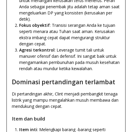
untuk menangani kerusakan terus menerus. Peran
Anda sebagai penembak jitu adalah tetap aman saat
mengeluarkan DP yang konsisten (kerusakan per
detik).
Fokus obyektif
: Transisi serangan Anda ke tujuan
seperti menara atau Tuhan saat aman. Kerusakan
ekstra imbang cepat dapat mengurangi struktur
dengan cepat.
Agresi terkontrol
: Leverage tumit tali untuk
manuver ofensif dan defensif. Ini sangat baik untuk
mengamankan pembunuhan pada musuh kesehatan
rendah atau mundur ketika kewalahan.
Dominasi pertandingan terlambat
Di pertandingan akhir, Clint menjadi pembangkit tenaga
listrik yang mampu mengalahkan musuh membawa dan
mendukung dengan cepat.
Item dan build
Item inti
: Melengkapi barang -barang seperti