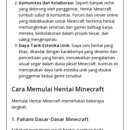
Komunitas dan Kolaborasi:
Seperti banyak niche
yang didorong oleh penggemar, Hentai Minecraft
tumbuh subur di komunitas. Forum dan server online
yang didedikasikan untuk Minecraft bertema hentai
memungkinkan seniman dan gamer berbagi karya
mereka, berkolaborasi dalam proyek besar, dan
saling menginspirasi.
Daya Tarik Estetika Unik:
Gaya seni hentai yang
khas, ditandai dengan karakternya yang dinamis dan
penceritaan yang berani, menawarkan pengalaman
visual segar dalam dunia piksel Minecraft. Kontras ini
menciptakan daya tarik estetika unik yang disukai
penggemar kedua genre tersebut.
Cara Memulai Hentai Minecraft
Memulai Hentai Minecraft memerlukan beberapa
langkah:
1.
Pahami Dasar-Dasar Minecraft
Sebelum menyelami aspek hentai, pastikan Anda