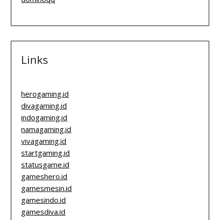
Links
herogaming.id
divagaming.id
indogaming.id
namagaming.id
vivagaming.id
startgaming.id
statusgame.id
gameshero.id
gamesmesin.id
gamesindo.id
gamesdiva.id