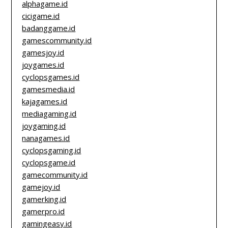
alphagame.id
cicigame.id
badanggame.id
gamescommunity.id
gamesjoy.id
joygames.id
cyclopsgames.id
gamesmedia.id
kajagames.id
mediagaming.id
joygaming.id
nanagames.id
cyclopsgaming.id
cyclopsgame.id
gamecommunity.id
gamejoy.id
gamerking.id
gamerpro.id
gamingeasy.id