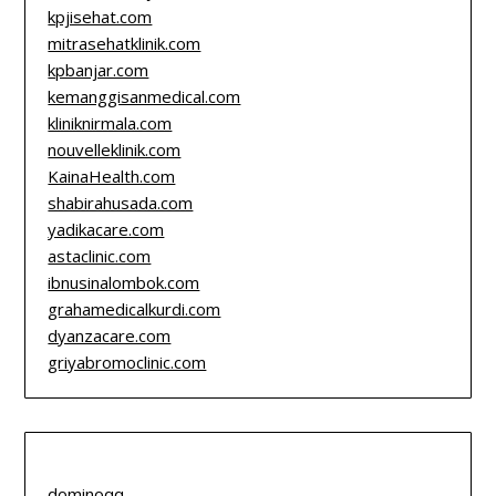
kpjisehat.com
mitrasehatklinik.com
kpbanjar.com
kemanggisanmedical.com
kliniknirmala.com
nouvelleklinik.com
KainaHealth.com
shabirahusada.com
yadikacare.com
astaclinic.com
ibnusinalombok.com
grahamedicalkurdi.com
dyanzacare.com
griyabromoclinic.com
dominoqq