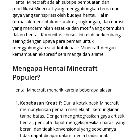
Hentai Minecraft adalah subtipe pembuatan dan
modifikasi Minecraft yang menggabungkan tema dan
gaya yang terinspirasi oleh budaya hentai. Hal ini
termasuk menciptakan karakter, lingkungan, dan narasi
yang mencerminkan estetika dan motif yang ditemukan
dalam hentai. Komunitas khusus ini telah berkembang
seiring dengan upaya para pemain untuk
menggabungkan sifat kotak pasir Minecraft dengan
kemampuan ekspresif seni manga dan anime.
Mengapa Hentai Minecraft
Populer?
Hentai Minecraft menarik karena beberapa alasan:
Kebebasan Kreatif:
Dunia kotak pasir Minecraft
memungkinkan pemain menjelajahi kemungkinan
tanpa batas. Dengan mengintegrasikan gaya artistik
hentai, pencipta dapat mengekspresikan narasi yang
berani dan tidak konvensional yang sebelumnya
tidak dapat dicapai dalam media tradisional.