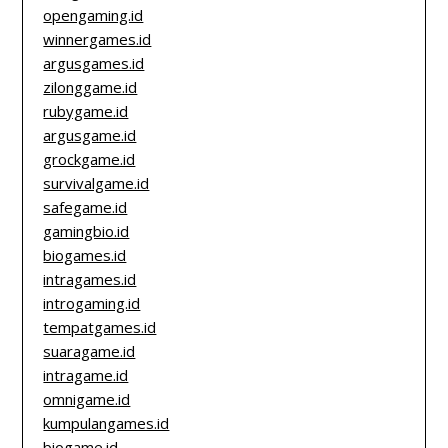
opengaming.id
winnergames.id
argusgames.id
zilonggame.id
rubygame.id
argusgame.id
grockgame.id
survivalgame.id
safegame.id
gamingbio.id
biogames.id
intragames.id
introgaming.id
tempatgames.id
suaragame.id
intragame.id
omnigame.id
kumpulangames.id
biogame.id