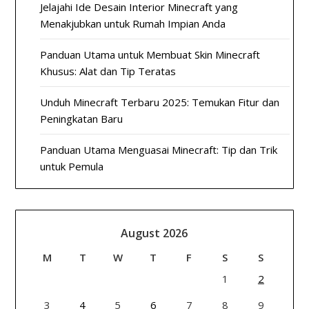
Jelajahi Ide Desain Interior Minecraft yang
Menakjubkan untuk Rumah Impian Anda
Panduan Utama untuk Membuat Skin Minecraft
Khusus: Alat dan Tip Teratas
Unduh Minecraft Terbaru 2025: Temukan Fitur dan
Peningkatan Baru
Panduan Utama Menguasai Minecraft: Tip dan Trik
untuk Pemula
August 2026
M
T
W
T
F
S
S
1
2
3
4
5
6
7
8
9