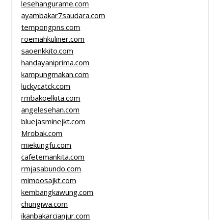
lesehangurame.com
ayambakar7saudara.com
tempongpns.com
roemahkuliner.com
saoenkkito.com
handayaniprima.com
kampungmakan.com
luckycatck.com
rmbakoelkita.com
angelesehan.com
bluejasminejkt.com
Mrobak.com
miekungfu.com
cafetemankita.com
rmjasabundo.com
mimoosajkt.com
kembangkawung.com
chungiwa.com
ikanbakarcianjur.com