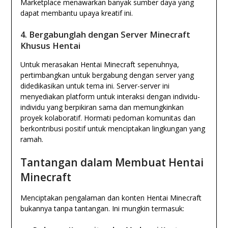
Marketplace menawarkan banyak sumber daya yang
dapat membantu upaya kreatif ini.
4.
Bergabunglah dengan Server Minecraft
Khusus Hentai
Untuk merasakan Hentai Minecraft sepenuhnya,
pertimbangkan untuk bergabung dengan server yang
didedikasikan untuk tema ini. Server-server ini
menyediakan platform untuk interaksi dengan individu-
individu yang berpikiran sama dan memungkinkan
proyek kolaboratif. Hormati pedoman komunitas dan
berkontribusi positif untuk menciptakan lingkungan yang
ramah.
Tantangan dalam Membuat Hentai
Minecraft
Menciptakan pengalaman dan konten Hentai Minecraft
bukannya tanpa tantangan. Ini mungkin termasuk: