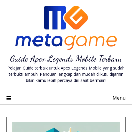
Skip
to
content
Guide Apex Legends Mobile Terbaru
Pelajari Guide terbaik untuk Apex Legends Mobile yang sudah
terbukti ampuh. Panduan lengkap dan mudah diikuti, dijamin
bikin kamu lebih percaya diri saat bermain!
Menu