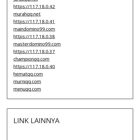
https://117.18.0.42
murahqq.net
https://117.18.0.41
maindomino99.com
https://117.18.0.38
masterdomino99.com
https://117.18.0.37
championqq.com
https://117.18.0.40
hematqq.com
murniqq.com
menuqq.com
LINK LAINNYA