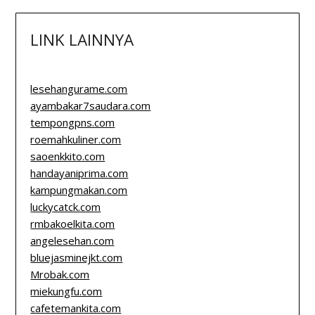
LINK LAINNYA
lesehangurame.com
ayambakar7saudara.com
tempongpns.com
roemahkuliner.com
saoenkkito.com
handayaniprima.com
kampungmakan.com
luckycatck.com
rmbakoelkita.com
angelesehan.com
bluejasminejkt.com
Mrobak.com
miekungfu.com
cafetemankita.com