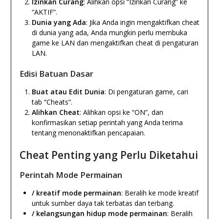
Izinkan Curang
: Alihkan opsi “Izinkan Curang” ke
“AKTIF”.
Dunia yang Ada
: Jika Anda ingin mengaktifkan cheat
di dunia yang ada, Anda mungkin perlu membuka
game ke LAN dan mengaktifkan cheat di pengaturan
LAN.
Edisi Batuan Dasar
Buat atau Edit Dunia
: Di pengaturan game, cari
tab “Cheats”.
Alihkan Cheat
: Alihkan opsi ke “ON”, dan
konfirmasikan setiap perintah yang Anda terima
tentang menonaktifkan pencapaian.
Cheat Penting yang Perlu Diketahui
Perintah Mode Permainan
/ kreatif mode permainan
: Beralih ke mode kreatif
untuk sumber daya tak terbatas dan terbang.
/ kelangsungan hidup mode permainan
: Beralih