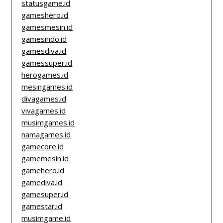
statusgame.id
gameshero.id
gamesmesin.id
gamesindo.id
gamesdiva.id
gamessuper.id
herogames.id
mesingames.id
divagames.id
vivagames.id
musimgames.id
namagames.id
gamecore.id
gamemesin.id
gamehero.id
gamediva.id
gamesuper.id
gamestar.id
musimgame.id