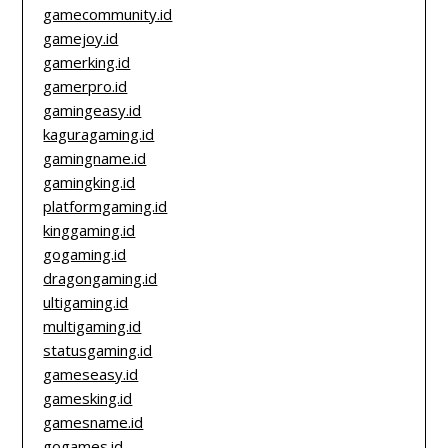
gamecommunity.id
gamejoy.id
gamerking.id
gamerpro.id
gamingeasy.id
kaguragaming.id
gamingname.id
gamingking.id
platformgaming.id
kinggaming.id
gogaming.id
dragongaming.id
ultigaming.id
multigaming.id
statusgaming.id
gameseasy.id
gamesking.id
gamesname.id
gogames.id