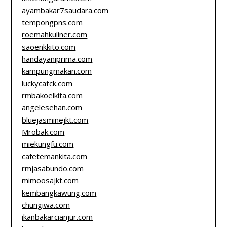
ayambakar7saudara.com
tempongpns.com
roemahkuliner.com
saoenkkito.com
handayaniprima.com
kampungmakan.com
luckycatck.com
rmbakoelkita.com
angelesehan.com
bluejasminejkt.com
Mrobak.com
miekungfu.com
cafetemankita.com
rmjasabundo.com
mimoosajkt.com
kembangkawung.com
chungiwa.com
ikanbakarcianjur.com