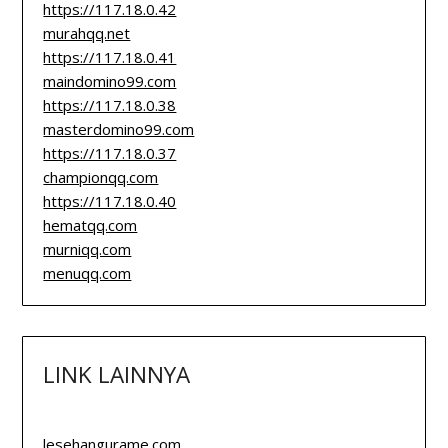
https://117.18.0.42
murahqq.net
https://117.18.0.41
maindomino99.com
https://117.18.0.38
masterdomino99.com
https://117.18.0.37
championqq.com
https://117.18.0.40
hematqq.com
murniqq.com
menuqq.com
LINK LAINNYA
lesehangurame.com