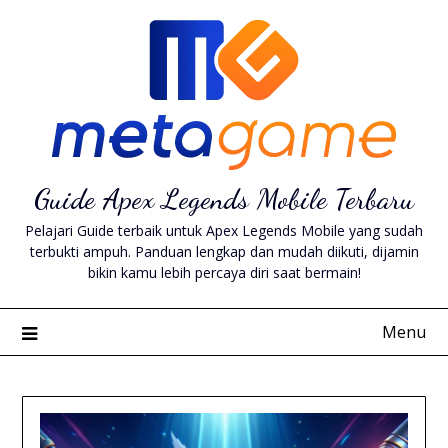
Skip
to
content
Guide Apex Legends Mobile Terbaru
Pelajari Guide terbaik untuk Apex Legends Mobile yang sudah
terbukti ampuh. Panduan lengkap dan mudah diikuti, dijamin
bikin kamu lebih percaya diri saat bermain!
Menu