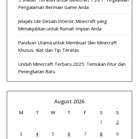
Pengalaman Bermain Game Anda
Jelajahi Ide Desain Interior Minecraft yang
Menakjubkan untuk Rumah Impian Anda
Panduan Utama untuk Membuat Skin Minecraft
Khusus: Alat dan Tip Teratas
Unduh Minecraft Terbaru 2025: Temukan Fitur dan
Peningkatan Baru
August 2026
M
T
W
T
F
S
S
1
2
3
4
5
6
7
8
9