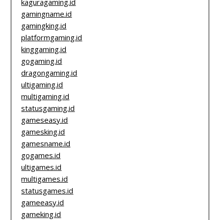
kaguragaming.id
gamingname.id
gamingking.id
platformgaming.id
kinggaming.id
gogaming.id
dragongaming.id
ultigaming.id
multigaming.id
statusgaming.id
gameseasy.id
gamesking.id
gamesname.id
gogames.id
ultigames.id
multigames.id
statusgames.id
gameeasy.id
gameking.id