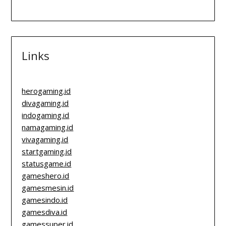
Links
herogaming.id
divagaming.id
indogaming.id
namagaming.id
vivagaming.id
startgaming.id
statusgame.id
gameshero.id
gamesmesin.id
gamesindo.id
gamesdiva.id
gamessuper.id