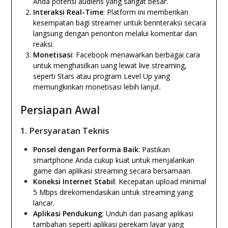
Anda potensi audiens yang sangat besar.
Interaksi Real-Time
: Platform ini memberikan
kesempatan bagi streamer untuk berinteraksi secara
langsung dengan penonton melalui komentar dan
reaksi.
Monetisasi
: Facebook menawarkan berbagai cara
untuk menghasilkan uang lewat live streaming,
seperti Stars atau program Level Up yang
memungkinkan monetisasi lebih lanjut.
Persiapan Awal
1. Persyaratan Teknis
Ponsel dengan Performa Baik
: Pastikan
smartphone Anda cukup kuat untuk menjalankan
game dan aplikasi streaming secara bersamaan.
Koneksi Internet Stabil
: Kecepatan upload minimal
5 Mbps direkomendasikan untuk streaming yang
lancar.
Aplikasi Pendukung
: Unduh dan pasang aplikasi
tambahan seperti aplikasi perekam layar yang