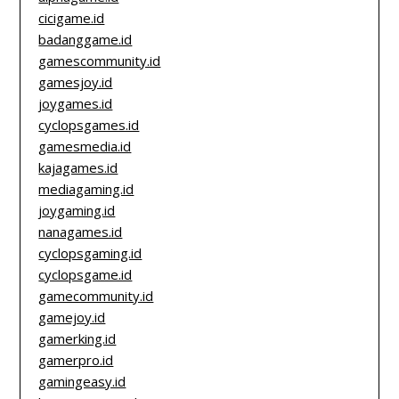
cicigame.id
badanggame.id
gamescommunity.id
gamesjoy.id
joygames.id
cyclopsgames.id
gamesmedia.id
kajagames.id
mediagaming.id
joygaming.id
nanagames.id
cyclopsgaming.id
cyclopsgame.id
gamecommunity.id
gamejoy.id
gamerking.id
gamerpro.id
gamingeasy.id