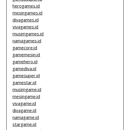
herogames.id
mesingames.id
divagames.id
vivagames.id
musimgames.id
namagames.id
gamecore.id
gamemesin.id
gamehero.id
gamediva.id
gamesuper.id
gamestar.id
musimgame.id
mesingame.id
vivagame.id
divagame.id
namagame.id
stargame.id