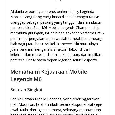
Di dunia esports yang terus berkembang, Legenda
Mobile: Bang Bang-yang biasa disebut sebagai MLBB-
dianggap sebagai pesaing yang tangguh dalam industri
game seluler. Saat M6 Mobile Legends Championship
membuka gulungan, ini lebih dari sekadar platform untuk
pemain berpengalaman; Ini adalah tempat berkembang
biak bagi juara baru. Artikel ini menyelidiki munculnya
juara baru ini, menganalisis faktor -faktor di balik
keberhasilan mereka, dinamika kejuaraan, dan implikasi
potensial untuk masa depan legenda seluler esports.
Memahami Kejuaraan Mobile
Legends M6
Sejarah Singkat
Seri kejuaraan Mobile Legends, yang diselenggarakan
oleh Moonton, telah tumbuh secara eksponensial sejak
awal. Mulai dari liga sederhana, sekarang menawarkan