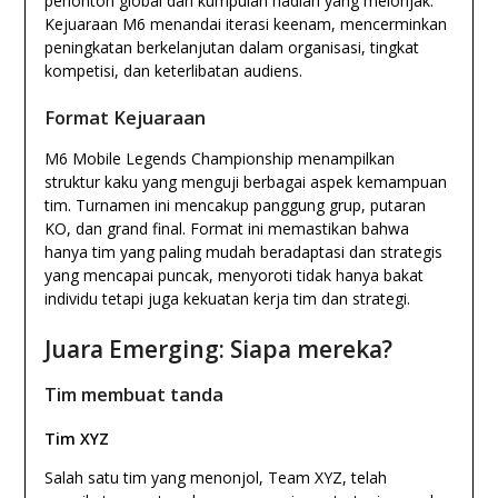
penonton global dan kumpulan hadiah yang melonjak.
Kejuaraan M6 menandai iterasi keenam, mencerminkan
peningkatan berkelanjutan dalam organisasi, tingkat
kompetisi, dan keterlibatan audiens.
Format Kejuaraan
M6 Mobile Legends Championship menampilkan
struktur kaku yang menguji berbagai aspek kemampuan
tim. Turnamen ini mencakup panggung grup, putaran
KO, dan grand final. Format ini memastikan bahwa
hanya tim yang paling mudah beradaptasi dan strategis
yang mencapai puncak, menyoroti tidak hanya bakat
individu tetapi juga kekuatan kerja tim dan strategi.
Juara Emerging: Siapa mereka?
Tim membuat tanda
Tim XYZ
Salah satu tim yang menonjol, Team XYZ, telah