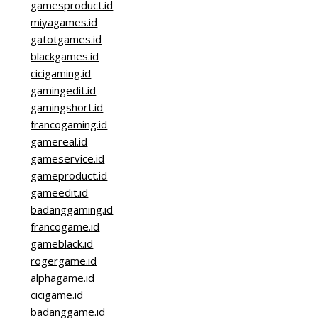
gamesproduct.id
miyagames.id
gatotgames.id
blackgames.id
cicigaming.id
gamingedit.id
gamingshort.id
francogaming.id
gamereal.id
gameservice.id
gameproduct.id
gameedit.id
badanggaming.id
francogame.id
gameblack.id
rogergame.id
alphagame.id
cicigame.id
badanggame.id