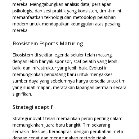
mereka. Menggabungkan analisis data, persiapan
psikologis, dan sesi praktik yang konsisten, tim -tim ini
memanfaatkan teknologi dan metodologi pelatihan
modern untuk mendapatkan keunggulan atas pesaing
mereka.
Ekosistem Esports Maturing
Ekosistem di sekitar legenda seluler telah matang,
dengan lebih banyak sponsor, staf pelatih yang lebih
baik, dan infrastruktur yang lebih baik. Evolusi ini
memungkinkan pendatang baru untuk mengakses
sumber daya yang sebelumnya hanya tersedia untuk tim
yang sudah mapan, meratakan lapangan bermain secara
signifikan.
Strategi adaptif
Strategi inovatif telah memainkan peran penting dalam
memungkinkan juara baru bangkit. Tim sekarang
semakin fleksibel, beradaptasi dengan perubahan meta
dengan cepat dan menggunakan metode tidak