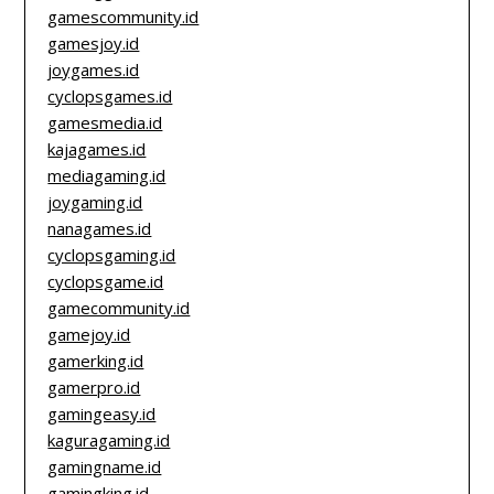
gamescommunity.id
gamesjoy.id
joygames.id
cyclopsgames.id
gamesmedia.id
kajagames.id
mediagaming.id
joygaming.id
nanagames.id
cyclopsgaming.id
cyclopsgame.id
gamecommunity.id
gamejoy.id
gamerking.id
gamerpro.id
gamingeasy.id
kaguragaming.id
gamingname.id
gamingking.id