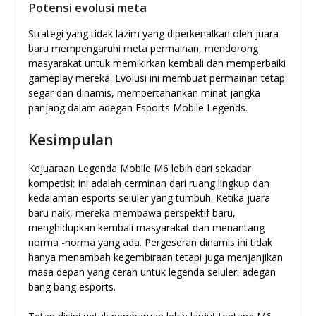
Potensi evolusi meta
Strategi yang tidak lazim yang diperkenalkan oleh juara
baru mempengaruhi meta permainan, mendorong
masyarakat untuk memikirkan kembali dan memperbaiki
gameplay mereka. Evolusi ini membuat permainan tetap
segar dan dinamis, mempertahankan minat jangka
panjang dalam adegan Esports Mobile Legends.
Kesimpulan
Kejuaraan Legenda Mobile M6 lebih dari sekadar
kompetisi; Ini adalah cerminan dari ruang lingkup dan
kedalaman esports seluler yang tumbuh. Ketika juara
baru naik, mereka membawa perspektif baru,
menghidupkan kembali masyarakat dan menantang
norma -norma yang ada. Pergeseran dinamis ini tidak
hanya menambah kegembiraan tetapi juga menjanjikan
masa depan yang cerah untuk legenda seluler: adegan
bang bang esports.