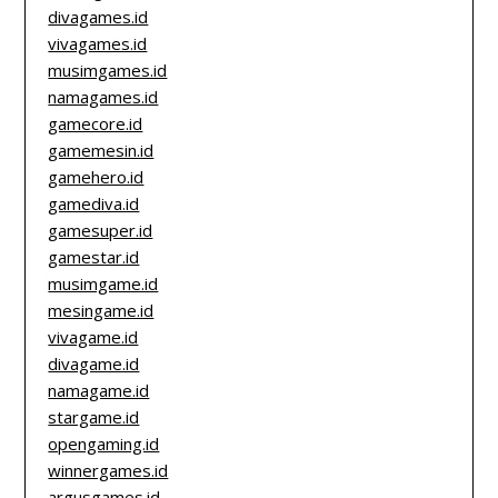
divagames.id
vivagames.id
musimgames.id
namagames.id
gamecore.id
gamemesin.id
gamehero.id
gamediva.id
gamesuper.id
gamestar.id
musimgame.id
mesingame.id
vivagame.id
divagame.id
namagame.id
stargame.id
opengaming.id
winnergames.id
argusgames.id