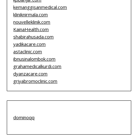
kemanggisanmedical.com
kliniknirmala.com
nouvelleklinik.com
KainaHealth.com
shabirahusada.com
yadikacare.com
astaclinic.com
ibnusinalombok.com
grahamedicalkurdi.com
dyanzacare.com
griyabromoclinic.com
dominoqq