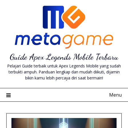
Skip
to
content
Guide Apex Legends Mobile Terbaru
Pelajari Guide terbaik untuk Apex Legends Mobile yang sudah
terbukti ampuh. Panduan lengkap dan mudah diikuti, dijamin
bikin kamu lebih percaya diri saat bermain!
Menu