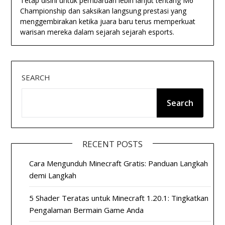
Tetap disini untuk pembaruan lebih lanjut tentang M6
Championship dan saksikan langsung prestasi yang
menggembirakan ketika juara baru terus memperkuat
warisan mereka dalam sejarah sejarah esports.
SEARCH
Search
RECENT POSTS
Cara Mengunduh Minecraft Gratis: Panduan Langkah
demi Langkah
5 Shader Teratas untuk Minecraft 1.20.1: Tingkatkan
Pengalaman Bermain Game Anda