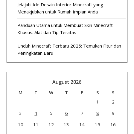
Jelajahi Ide Desain Interior Minecraft yang
Menakjubkan untuk Rumah Impian Anda
Panduan Utama untuk Membuat Skin Minecraft
Khusus: Alat dan Tip Teratas
Unduh Minecraft Terbaru 2025: Temukan Fitur dan
Peningkatan Baru
August 2026
M
T
W
T
F
S
S
1
2
3
4
5
6
7
8
9
10
11
12
13
14
15
16