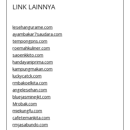
LINK LAINNYA
lesehangurame.com
ayambakar7saudara.com
tempongpns.com
roemahkuliner.com
saoenkkito.com
handayaniprima.com
kampungmakan.com
luckycatck.com
rmbakoelkita.com
angelesehan.com
bluejasminejkt.com
Mrobak.com
miekungfu.com
cafetemankita.com
rmjasabundo.com