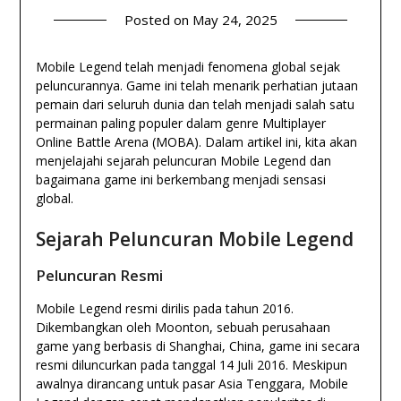
Posted on
May 24, 2025
Mobile Legend telah menjadi fenomena global sejak
peluncurannya. Game ini telah menarik perhatian jutaan
pemain dari seluruh dunia dan telah menjadi salah satu
permainan paling populer dalam genre Multiplayer
Online Battle Arena (MOBA). Dalam artikel ini, kita akan
menjelajahi sejarah peluncuran Mobile Legend dan
bagaimana game ini berkembang menjadi sensasi
global.
Sejarah Peluncuran Mobile Legend
Peluncuran Resmi
Mobile Legend resmi dirilis pada tahun 2016.
Dikembangkan oleh Moonton, sebuah perusahaan
game yang berbasis di Shanghai, China, game ini secara
resmi diluncurkan pada tanggal 14 Juli 2016. Meskipun
awalnya dirancang untuk pasar Asia Tenggara, Mobile