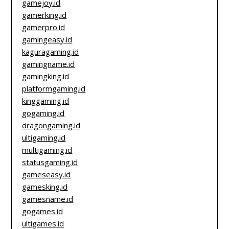
gamejoy.id
gamerking.id
gamerpro.id
gamingeasy.id
kaguragaming.id
gamingname.id
gamingking.id
platformgaming.id
kinggaming.id
gogaming.id
dragongaming.id
ultigaming.id
multigaming.id
statusgaming.id
gameseasy.id
gamesking.id
gamesname.id
gogames.id
ultigames.id