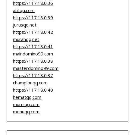
https://117.18.0.36
ahliqq.com
https://117.18.0.39
jurusqq.net
https://117.18.0.42
murahqq.net
https://117.18.0.41
maindomino99.com
https://117.18.0.38
masterdomino99.com
https://117.18.0.37
championqq.com
https://117.18.0.40
hematqq.com
murniqq.com
menuqq.com