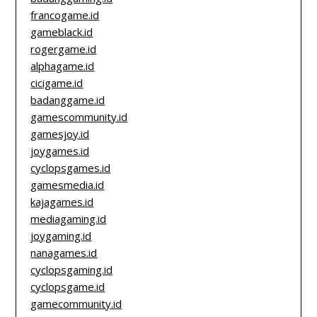
francogame.id
gameblack.id
rogergame.id
alphagame.id
cicigame.id
badanggame.id
gamescommunity.id
gamesjoy.id
joygames.id
cyclopsgames.id
gamesmedia.id
kajagames.id
mediagaming.id
joygaming.id
nanagames.id
cyclopsgaming.id
cyclopsgame.id
gamecommunity.id