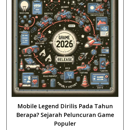
Mobile Legend Dirilis Pada Tahun
Berapa? Sejarah Peluncuran Game
Populer