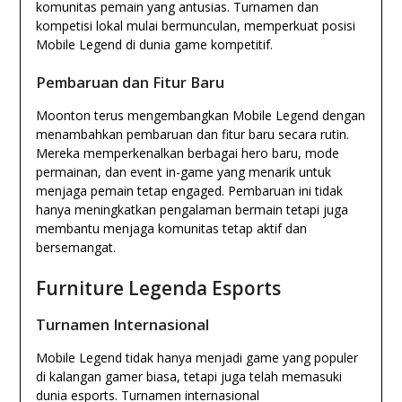
komunitas pemain yang antusias. Turnamen dan
kompetisi lokal mulai bermunculan, memperkuat posisi
Mobile Legend di dunia game kompetitif.
Pembaruan dan Fitur Baru
Moonton terus mengembangkan Mobile Legend dengan
menambahkan pembaruan dan fitur baru secara rutin.
Mereka memperkenalkan berbagai hero baru, mode
permainan, dan event in-game yang menarik untuk
menjaga pemain tetap engaged. Pembaruan ini tidak
hanya meningkatkan pengalaman bermain tetapi juga
membantu menjaga komunitas tetap aktif dan
bersemangat.
Furniture Legenda Esports
Turnamen Internasional
Mobile Legend tidak hanya menjadi game yang populer
di kalangan gamer biasa, tetapi juga telah memasuki
dunia esports. Turnamen internasional