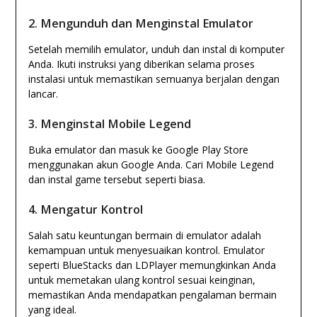
2.
Mengunduh dan Menginstal Emulator
Setelah memilih emulator, unduh dan instal di komputer
Anda. Ikuti instruksi yang diberikan selama proses
instalasi untuk memastikan semuanya berjalan dengan
lancar.
3.
Menginstal Mobile Legend
Buka emulator dan masuk ke Google Play Store
menggunakan akun Google Anda. Cari Mobile Legend
dan instal game tersebut seperti biasa.
4.
Mengatur Kontrol
Salah satu keuntungan bermain di emulator adalah
kemampuan untuk menyesuaikan kontrol. Emulator
seperti BlueStacks dan LDPlayer memungkinkan Anda
untuk memetakan ulang kontrol sesuai keinginan,
memastikan Anda mendapatkan pengalaman bermain
yang ideal.