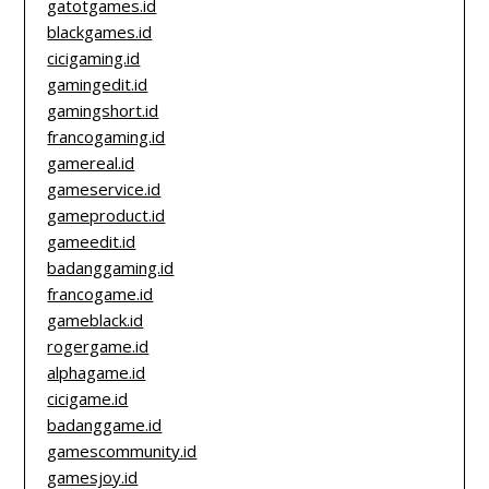
gatotgames.id
blackgames.id
cicigaming.id
gamingedit.id
gamingshort.id
francogaming.id
gamereal.id
gameservice.id
gameproduct.id
gameedit.id
badanggaming.id
francogame.id
gameblack.id
rogergame.id
alphagame.id
cicigame.id
badanggame.id
gamescommunity.id
gamesjoy.id