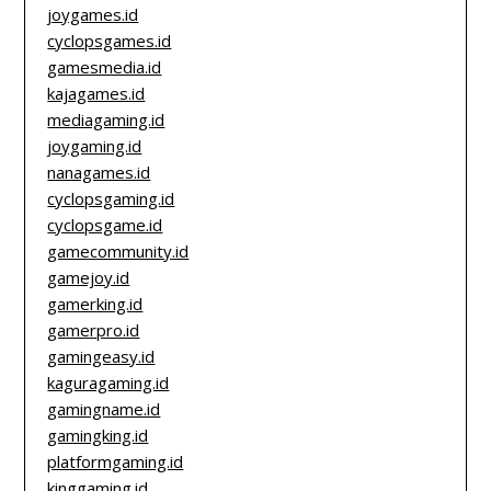
joygames.id
cyclopsgames.id
gamesmedia.id
kajagames.id
mediagaming.id
joygaming.id
nanagames.id
cyclopsgaming.id
cyclopsgame.id
gamecommunity.id
gamejoy.id
gamerking.id
gamerpro.id
gamingeasy.id
kaguragaming.id
gamingname.id
gamingking.id
platformgaming.id
kinggaming.id