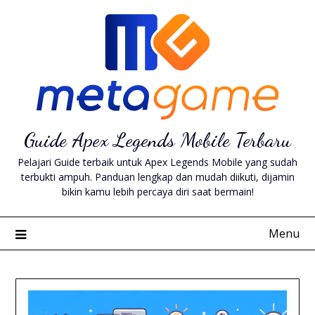
Skip
to
content
Guide Apex Legends Mobile Terbaru
Pelajari Guide terbaik untuk Apex Legends Mobile yang sudah
terbukti ampuh. Panduan lengkap dan mudah diikuti, dijamin
bikin kamu lebih percaya diri saat bermain!
Menu