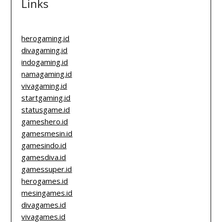
Links
herogaming.id
divagaming.id
indogaming.id
namagaming.id
vivagaming.id
startgaming.id
statusgame.id
gameshero.id
gamesmesin.id
gamesindo.id
gamesdiva.id
gamessuper.id
herogames.id
mesingames.id
divagames.id
vivagames.id