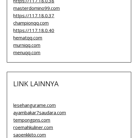
https://117.18.0.38
masterdomino99.com
https://117.18.0.37
championqq.com
https://117.18.0.40
hematqq.com
murniqq.com
menuqq.com
LINK LAINNYA
lesehangurame.com
ayambakar7saudara.com
tempongpns.com
roemahkuliner.com
saoenkkito.com