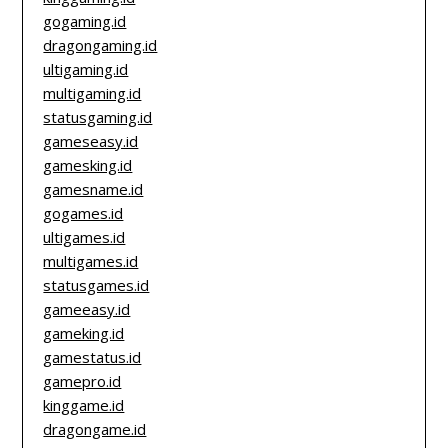
gogaming.id
dragongaming.id
ultigaming.id
multigaming.id
statusgaming.id
gameseasy.id
gamesking.id
gamesname.id
gogames.id
ultigames.id
multigames.id
statusgames.id
gameeasy.id
gameking.id
gamestatus.id
gamepro.id
kinggame.id
dragongame.id