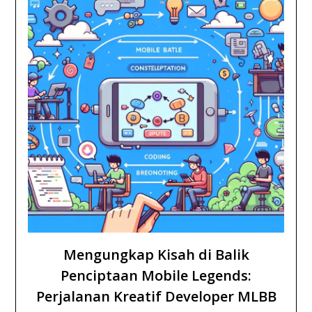
Mengungkap Kisah di Balik
Penciptaan Mobile Legends:
Perjalanan Kreatif Developer MLBB