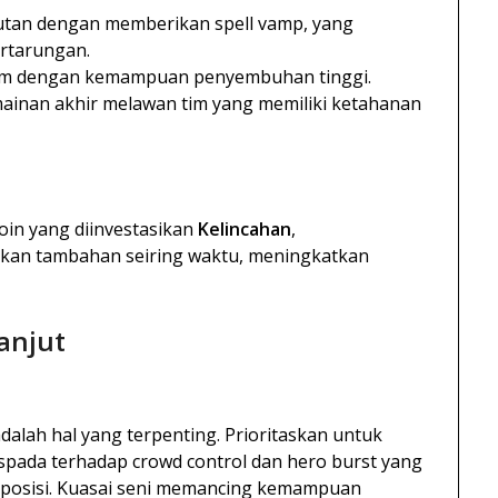
jutan dengan memberikan spell vamp, yang
rtarungan.
tim dengan kemampuan penyembuhan tinggi.
mainan akhir melawan tim yang memiliki ketahanan
in yang diinvestasikan
Kelincahan
,
kan tambahan seiring waktu, meningkatkan
anjut
lah hal yang terpenting. Prioritaskan untuk
spada terhadap crowd control dan hero burst yang
posisi. Kuasai seni memancing kemampuan