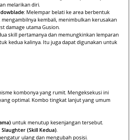
n melarikan diri.
adowblade
: Melempar belati ke area berbentuk
tuk mengambilnya kembali, menimbulkan kerusakan
urst damage utama Gusion.
 dua skill pertamanya dan memungkinkan lemparan
uk kedua kalinya. Itu juga dapat digunakan untuk
nisme kombonya yang rumit. Mengeksekusi ini
a yang optimal. Kombo tingkat lanjut yang umum
tama)
untuk menutup kesenjangan tersebut.
laughter (Skill Kedua)
.
engatur ulang dan mengubah posisi.