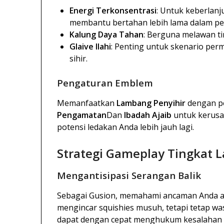
Energi Terkonsentrasi
: Untuk keberlan
membantu bertahan lebih lama dalam pe
Kalung Daya Tahan
: Berguna melawan 
Glaive Ilahi
: Penting untuk skenario per
sihir.
Pengaturan Emblem
Memanfaatkan
Lambang Penyihir
dengan po
Pengamatan
Dan
Ibadah Ajaib
untuk kerusa
potensi ledakan Anda lebih jauh lagi.
Strategi Gameplay Tingkat L
Mengantisipasi Serangan Balik
Sebagai Gusion, memahami ancaman Anda ada
mengincar squishies musuh, tetapi tetap wa
dapat dengan cepat menghukum kesalahan 