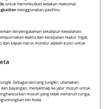
de
untuk menimbulkan ledakan maksimal.
ngkatkan
menggunakan pasifmu.
emain berpengalaman sekalipun kewalahan.
empurnakan waktu dan kecepatan reaksi. Ingat,
 dan kapan harus mundur adalah kunci untuk
eta
Jungle. Sebagai seorang Jungler, utamakan
 dan bayangan, menyelinap ke jalur musuh untuk
menghancurkan musuh yang tidak menaruh curiga,
guntungkan tim Anda.