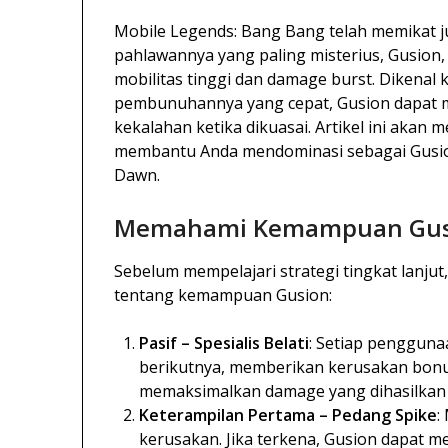
Mobile Legends: Bang Bang telah memikat ju
pahlawannya yang paling misterius, Gusion,
mobilitas tinggi dan damage burst. Dikenal
pembunuhannya yang cepat, Gusion dapat 
kekalahan ketika dikuasai. Artikel ini akan 
membantu Anda mendominasi sebagai Gusio
Dawn.
Memahami Kemampuan Gus
Sebelum mempelajari strategi tingkat lanju
tentang kemampuan Gusion:
Pasif – Spesialis Belati
: Setiap penggun
berikutnya, memberikan kerusakan bonu
memaksimalkan damage yang dihasilkan s
Keterampilan Pertama – Pedang Spike
:
kerusakan. Jika terkena, Gusion dapat me