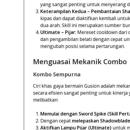
yang sangat penting untuk menyerang da
Keterampilan Kedua – Pembantaian Sh
kipas dan dapat diaktifkan kembali un
dua arah. Skill ini merupakan sumber b
Ultimate – Pijar
: Mereset cooldown dari
dan pengambilan belati dengan cepat unt
mengubah posisi selama pertarungan.
Menguasai Mekanik Combo
Kombo Sempurna
Ciri khas gaya bermain Gusion adalah meka
secara efisien sangat penting untuk kinerj
melibatkan:
Memulai dengan Sword Spike (Skill Per
Dengan cepat
melepaskan Shadowblade S
Aktifkan Lampu Pijar (Ultimate)
untuk m