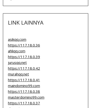
LINK LAINNYA
asikqq.com
https://117.18.0.36
ahliqq.com
https://117.18.0.39
jurusqq.net
https://117.18.0.42
murahqq.net
https://117.18.0.41
maindomino99.com
https://117.18.0.38
masterdomino99.com
https://117.18.0.37