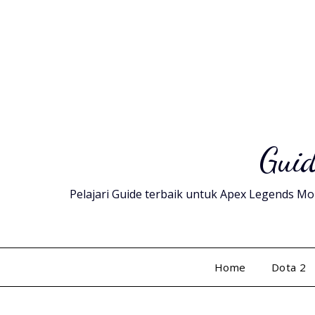
Skip
to
content
Guid
Pelajari Guide terbaik untuk Apex Legends Mob
Home
Dota 2