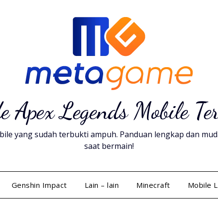
e Apex Legends Mobile Te
ile yang sudah terbukti ampuh. Panduan lengkap dan mudah 
saat bermain!
Genshin Impact
Lain – lain
Minecraft
Mobile 