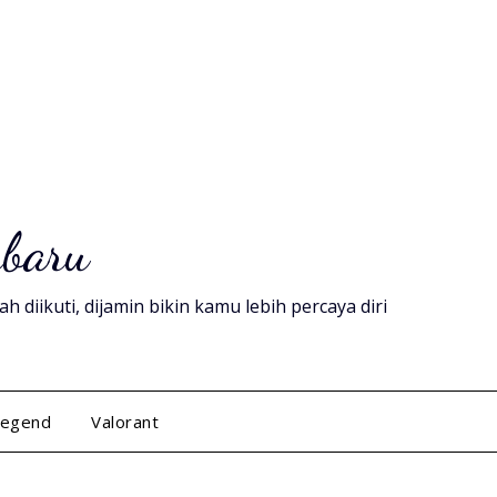
rbaru
diikuti, dijamin bikin kamu lebih percaya diri
Legend
Valorant