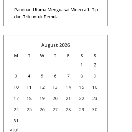
Panduan Utama Menguasai Minecraft: Tip
dan Trik untuk Pemula
August 2026
M
T
W
T
F
S
S
1
2
3
4
5
6
7
8
9
10
11
12
13
14
15
16
17
18
19
20
21
22
23
24
25
26
27
28
29
30
31
« Jul