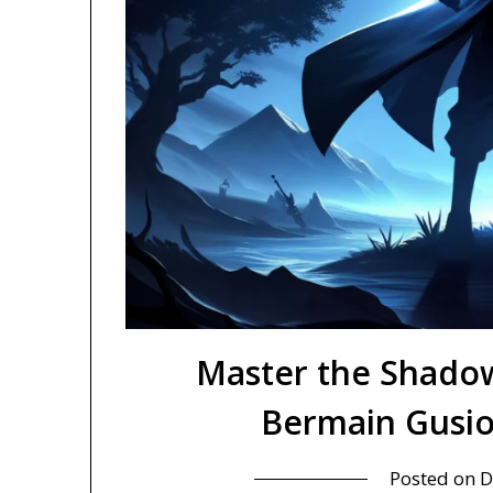
Master the Shadow
Bermain Gusio
Posted on
D