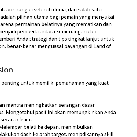
taan orang di seluruh dunia, dan salah satu
 adalah pilihan utama bagi pemain yang menyukai
 karena permainan belatinya yang mematikan dan
menjadi pembeda antara kemenangan dan
memberi Anda strategi dan tips tingkat lanjut untuk
n, benar-benar menguasai bayangan di Land of
ion
t, penting untuk memiliki pemahaman yang kuat
aan mantra meningkatkan serangan dasar
s. Mengetahui pasif ini akan memungkinkan Anda
ecara efisien.
 Melempar belati ke depan, menimbulkan
lakukan dash ke arah target, menjadikannya skill