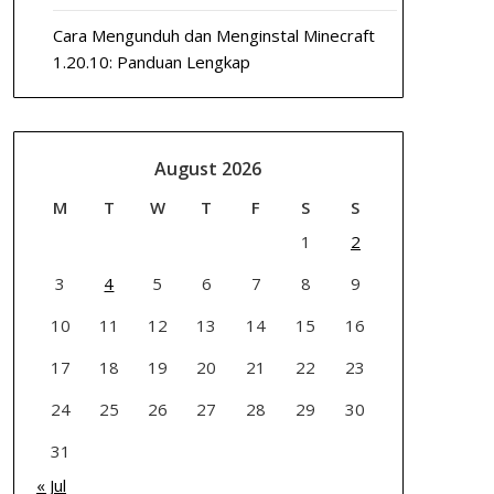
Cara Mengunduh dan Menginstal Minecraft
1.20.10: Panduan Lengkap
August 2026
M
T
W
T
F
S
S
1
2
3
4
5
6
7
8
9
10
11
12
13
14
15
16
17
18
19
20
21
22
23
24
25
26
27
28
29
30
31
« Jul