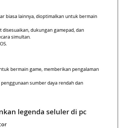
uar biasa lainnya, dioptimalkan untuk bermain
at disesuaikan, dukungan gamepad, dan
cara simultan.
cOS.
 untuk bermain game, memberikan pengalaman
an penggunaan sumber daya rendah dan
kan legenda seluler di pc
tor