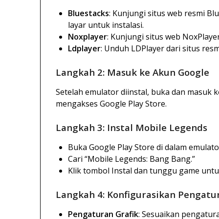
Bluestacks
: Kunjungi situs web resmi Blu
layar untuk instalasi.
Noxplayer
: Kunjungi situs web NoxPlayer
Ldplayer
: Unduh LDPlayer dari situs res
Langkah 2: Masuk ke Akun Google
Setelah emulator diinstal, buka dan masuk 
mengakses Google Play Store.
Langkah 3: Instal Mobile Legends
Buka Google Play Store di dalam emulato
Cari “Mobile Legends: Bang Bang.”
Klik tombol Instal dan tunggu game untuk
Langkah 4: Konfigurasikan Pengat
Pengaturan Grafik
: Sesuaikan pengatur