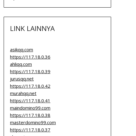
LINK LAINNYA
asikqq.com
https://117.18.0.36
ahliqq.com
https://117.18.0.39
jurusqq.net
https://117.18.0.42
murahqq.net
https://117.18.0.41
maindomino99.com
https://117.18.0.38
masterdomino99.com
https://117.18.0.37