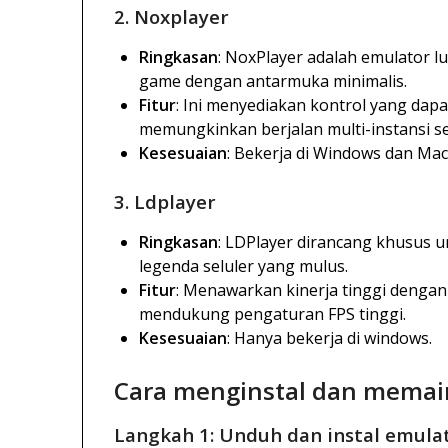
2. Noxplayer
Ringkasan
: NoxPlayer adalah emulator l
game dengan antarmuka minimalis.
Fitur
: Ini menyediakan kontrol yang dap
memungkinkan berjalan multi-instansi se
Kesesuaian
: Bekerja di Windows dan Ma
3. Ldplayer
Ringkasan
: LDPlayer dirancang khusus
legenda seluler yang mulus.
Fitur
: Menawarkan kinerja tinggi deng
mendukung pengaturan FPS tinggi.
Kesesuaian
: Hanya bekerja di windows.
Cara menginstal dan memain
Langkah 1: Unduh dan instal emula