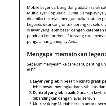
Mobile Legends: Bang Bang adalah salah sa
Multiplayer Populer di Dunia. Gameplaynya 
dinamika tim telah mengumpulkan jutaan p
Legends dirancang untuk perangkat seluler
di layar yang lebih besar dengan ketepatan
panduan komprehensif tentang cara memain
pengalaman gameplay Anda.
Mengapa memainkan legenda
Sebelum menyelam ke cara-cara, penting u
di PC:
Layar yang lebih besar
: Nikmati grafik
lebih besar, meningkatkan visibilitas da
Kontrol yang lebih baik
: Gunakan keyboa
dibandingkan dengan layar sentuh.
Multitasking
: Mudah beralih antara perma