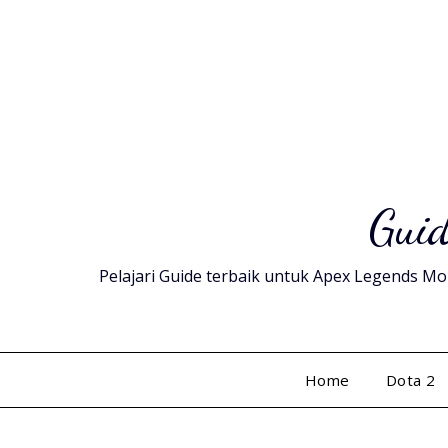
Skip
to
content
Guid
Pelajari Guide terbaik untuk Apex Legends Mob
Home
Dota 2