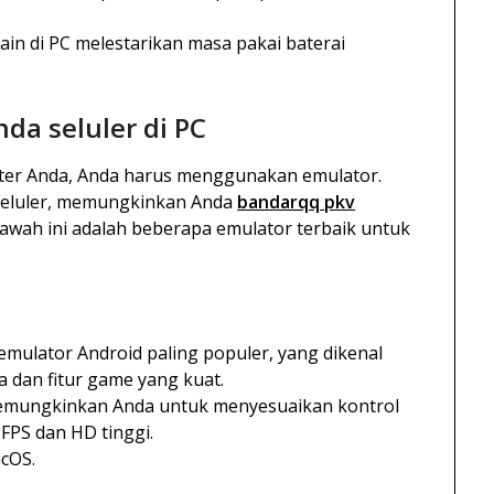
ain di PC melestarikan masa pakai baterai
da seluler di PC
ter Anda, Anda harus menggunakan emulator.
 seluler, memungkinkan Anda
bandarqq pkv
 bawah ini adalah beberapa emulator terbaik untuk
 emulator Android paling populer, yang dikenal
dan fitur game yang kuat.
emungkinkan Anda untuk menyesuaikan kontrol
FPS dan HD tinggi.
acOS.