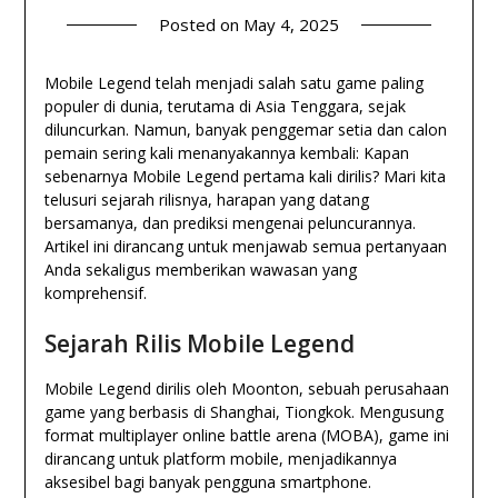
Posted on
May 4, 2025
Mobile Legend telah menjadi salah satu game paling
populer di dunia, terutama di Asia Tenggara, sejak
diluncurkan. Namun, banyak penggemar setia dan calon
pemain sering kali menanyakannya kembali: Kapan
sebenarnya Mobile Legend pertama kali dirilis? Mari kita
telusuri sejarah rilisnya, harapan yang datang
bersamanya, dan prediksi mengenai peluncurannya.
Artikel ini dirancang untuk menjawab semua pertanyaan
Anda sekaligus memberikan wawasan yang
komprehensif.
Sejarah Rilis Mobile Legend
Mobile Legend dirilis oleh Moonton, sebuah perusahaan
game yang berbasis di Shanghai, Tiongkok. Mengusung
format multiplayer online battle arena (MOBA), game ini
dirancang untuk platform mobile, menjadikannya
aksesibel bagi banyak pengguna smartphone.