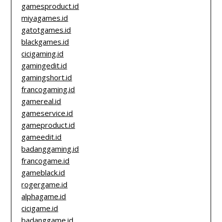
gamesproduct.id
miyagames.id
gatotgames.id
blackgames.id
cicigaming.id
gamingedit.id
gamingshort.id
francogaming.id
gamereal.id
gameservice.id
gameproduct.id
gameedit.id
badanggaming.id
francogame.id
gameblack.id
rogergame.id
alphagame.id
cicigame.id
badanggame.id