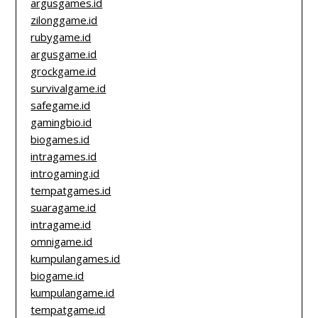
argusgames.id
zilonggame.id
rubygame.id
argusgame.id
grockgame.id
survivalgame.id
safegame.id
gamingbio.id
biogames.id
intragames.id
introgaming.id
tempatgames.id
suaragame.id
intragame.id
omnigame.id
kumpulangames.id
biogame.id
kumpulangame.id
tempatgame.id