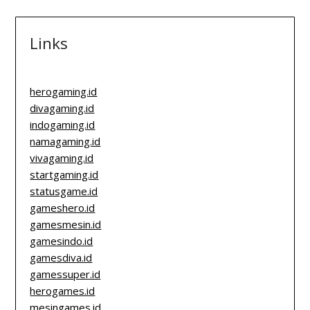
Links
herogaming.id
divagaming.id
indogaming.id
namagaming.id
vivagaming.id
startgaming.id
statusgame.id
gameshero.id
gamesmesin.id
gamesindo.id
gamesdiva.id
gamessuper.id
herogames.id
mesingames.id