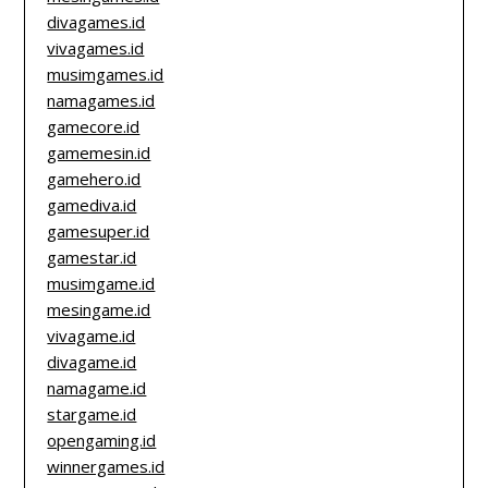
divagames.id
vivagames.id
musimgames.id
namagames.id
gamecore.id
gamemesin.id
gamehero.id
gamediva.id
gamesuper.id
gamestar.id
musimgame.id
mesingame.id
vivagame.id
divagame.id
namagame.id
stargame.id
opengaming.id
winnergames.id