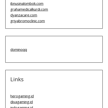
ibnusinalombok.com
grahamedicalkurdi.com
dyanzacare.com
griyabromoclinic.com
dominoqq
Links
herogaming.id
divagaming.id
indogaming.id