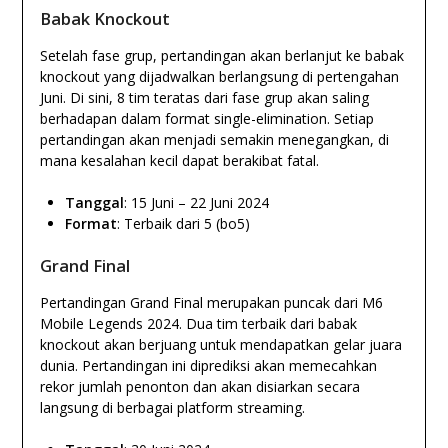
Babak Knockout
Setelah fase grup, pertandingan akan berlanjut ke babak
knockout yang dijadwalkan berlangsung di pertengahan
Juni. Di sini, 8 tim teratas dari fase grup akan saling
berhadapan dalam format single-elimination. Setiap
pertandingan akan menjadi semakin menegangkan, di
mana kesalahan kecil dapat berakibat fatal.
Tanggal
: 15 Juni – 22 Juni 2024
Format
: Terbaik dari 5 (bo5)
Grand Final
Pertandingan Grand Final merupakan puncak dari M6
Mobile Legends 2024. Dua tim terbaik dari babak
knockout akan berjuang untuk mendapatkan gelar juara
dunia. Pertandingan ini diprediksi akan memecahkan
rekor jumlah penonton dan akan disiarkan secara
langsung di berbagai platform streaming.