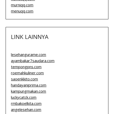
murniqq.com
menuqq.com
LINK LAINNYA
lesehangurame.com
ayambakar7saudara.com
tempongpns.com
roemahkuliner.com
saoenkkito.com
handayaniprima.com
kampungmakan.com
luckycatck.com
rmbakoelkita.com
angelesehan.com