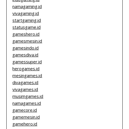
namagaming.id
vivagaming.id
startgaming.id
statusgame.id
gameshero.id
gamesmesin.id
gamesindo.id
gamesdiva.id
gamessuper.id
herogames.id
mesingames.id
divagames.id
vivagames.id
musimgames.id
namagames.id
gamecore.id
gamemesin.id
gamehero.id