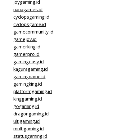
joygaming.id
nanagames.id
cyclopsgaming.id
cyclopsgame.id
gamecommunity.id
gamejoy.id
gamerking.id
gamerpro.id
gamingeasy.id
kaguragaming.id
gamingname.id
gamingking.id
platformgaming.id
kinggaming.id
gogaming.id
dragongaming.id
ultigaming.id
multigaming.id
statusgaming.id