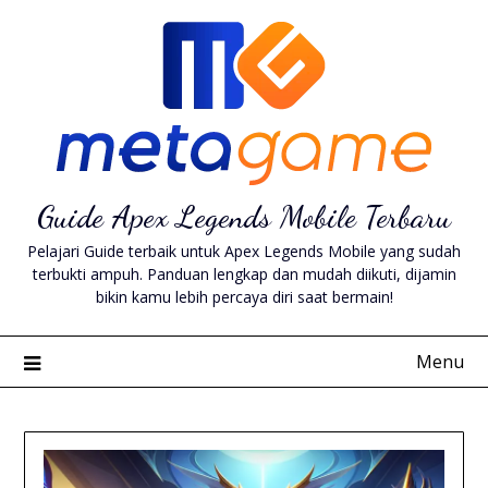
Skip
to
content
Guide Apex Legends Mobile Terbaru
Pelajari Guide terbaik untuk Apex Legends Mobile yang sudah
terbukti ampuh. Panduan lengkap dan mudah diikuti, dijamin
bikin kamu lebih percaya diri saat bermain!
Menu