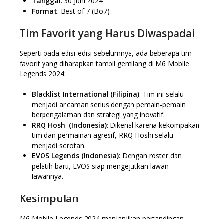
Tanggal
: 30 Juni 2024
Format
: Best of 7 (Bo7)
Tim Favorit yang Harus Diwaspadai
Seperti pada edisi-edisi sebelumnya, ada beberapa tim
favorit yang diharapkan tampil gemilang di M6 Mobile
Legends 2024:
Blacklist International (Filipina)
: Tim ini selalu
menjadi ancaman serius dengan pemain-pemain
berpengalaman dan strategi yang inovatif.
RRQ Hoshi (Indonesia)
: Dikenal karena kekompakan
tim dan permainan agresif, RRQ Hoshi selalu
menjadi sorotan.
EVOS Legends (Indonesia)
: Dengan roster dan
pelatih baru, EVOS siap mengejutkan lawan-
lawannya.
Kesimpulan
M6 Mobile Legends 2024 menjanjikan pertandingan-