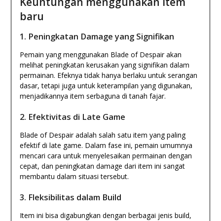
Keuntungan menggunakan item
baru
1. Peningkatan Damage yang Signifikan
Pemain yang menggunakan Blade of Despair akan
melihat peningkatan kerusakan yang signifikan dalam
permainan. Efeknya tidak hanya berlaku untuk serangan
dasar, tetapi juga untuk keterampilan yang digunakan,
menjadikannya item serbaguna di tanah fajar.
2. Efektivitas di Late Game
Blade of Despair adalah salah satu item yang paling
efektif di late game. Dalam fase ini, pemain umumnya
mencari cara untuk menyelesaikan permainan dengan
cepat, dan peningkatan damage dari item ini sangat
membantu dalam situasi tersebut.
3. Fleksibilitas dalam Build
Item ini bisa digabungkan dengan berbagai jenis build,