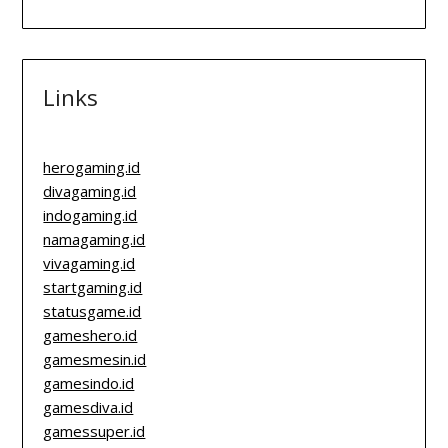
Links
herogaming.id
divagaming.id
indogaming.id
namagaming.id
vivagaming.id
startgaming.id
statusgame.id
gameshero.id
gamesmesin.id
gamesindo.id
gamesdiva.id
gamessuper.id