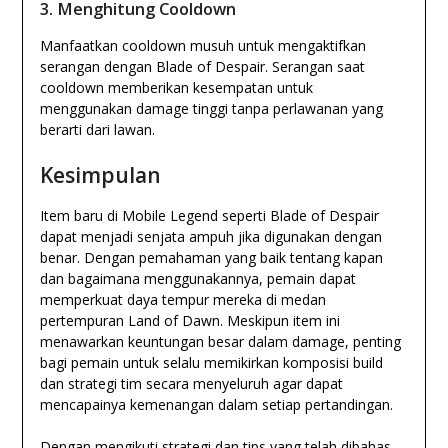
3. Menghitung Cooldown
Manfaatkan cooldown musuh untuk mengaktifkan
serangan dengan Blade of Despair. Serangan saat
cooldown memberikan kesempatan untuk
menggunakan damage tinggi tanpa perlawanan yang
berarti dari lawan.
Kesimpulan
Item baru di Mobile Legend seperti Blade of Despair
dapat menjadi senjata ampuh jika digunakan dengan
benar. Dengan pemahaman yang baik tentang kapan
dan bagaimana menggunakannya, pemain dapat
memperkuat daya tempur mereka di medan
pertempuran Land of Dawn. Meskipun item ini
menawarkan keuntungan besar dalam damage, penting
bagi pemain untuk selalu memikirkan komposisi build
dan strategi tim secara menyeluruh agar dapat
mencapainya kemenangan dalam setiap pertandingan.
Dengan mengikuti strategi dan tips yang telah dibahas,