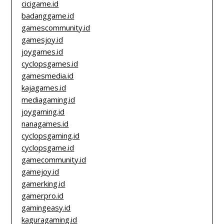
cicigame.id
badanggame.id
gamescommunity.id
gamesjoy.id
joygames.id
cyclopsgames.id
gamesmedia.id
kajagames.id
mediagaming.id
joygaming.id
nanagames.id
cyclopsgaming.id
cyclopsgame.id
gamecommunity.id
gamejoy.id
gamerking.id
gamerpro.id
gamingeasy.id
kaguragaming.id