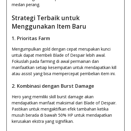
medan perang.
Strategi Terbaik untuk
Menggunakan Item Baru
1. Prioritas Farm
Mengumpulkan gold dengan cepat merupakan kunci
untuk dapat membeli Blade of Despair lebih awal.
Fokuslah pada farming di awal permainan dan
manfaatkan setiap kesempatan untuk mendapatkan kill
atau assist yang bisa mempercepat pembelian item ini.
2. Kombinasi dengan Burst Damage
Hero yang memiliki skill burst damage akan
mendapatkan manfaat maksimal dari Blade of Despair.
Pastikan untuk mengaktifkan efek tambahan ketika
musuh berada di bawah 50% HP untuk mendapatkan
kerusakan ekstra yang signifikan.