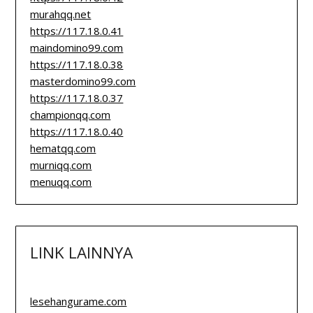
murahqq.net
https://117.18.0.41
maindomino99.com
https://117.18.0.38
masterdomino99.com
https://117.18.0.37
championqq.com
https://117.18.0.40
hematqq.com
murniqq.com
menuqq.com
LINK LAINNYA
lesehangurame.com