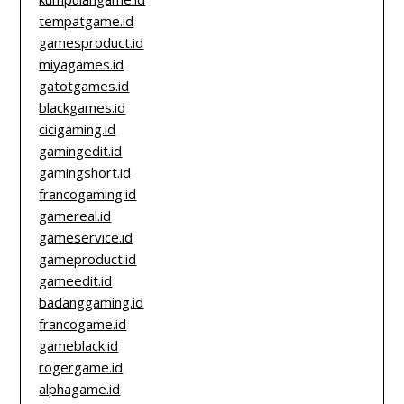
tempatgame.id
gamesproduct.id
miyagames.id
gatotgames.id
blackgames.id
cicigaming.id
gamingedit.id
gamingshort.id
francogaming.id
gamereal.id
gameservice.id
gameproduct.id
gameedit.id
badanggaming.id
francogame.id
gameblack.id
rogergame.id
alphagame.id