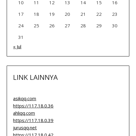
10
11
12
13
14
15
16
17
18
19
20
21
22
23
24
25
26
27
28
29
30
31
« Jul
LINK LAINNYA
asikqq.com
https://117.18.0.36
ahliqq.com
https://117.18.0.39
jurusqq.net
https://117.18.0.42