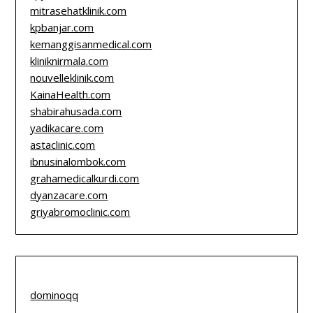
mitrasehatklinik.com
kpbanjar.com
kemanggisanmedical.com
kliniknirmala.com
nouvelleklinik.com
KainaHealth.com
shabirahusada.com
yadikacare.com
astaclinic.com
ibnusinalombok.com
grahamedicalkurdi.com
dyanzacare.com
griyabromoclinic.com
dominoqq