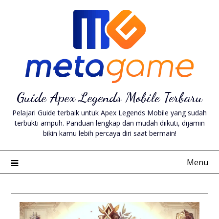
Skip
to
content
Guide Apex Legends Mobile Terbaru
Pelajari Guide terbaik untuk Apex Legends Mobile yang sudah
terbukti ampuh. Panduan lengkap dan mudah diikuti, dijamin
bikin kamu lebih percaya diri saat bermain!
Menu