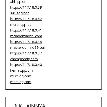
ahliqq.com
https://117.18.0.39
jurusqq.net
https://117.18.0.42
murahqq.net
https://117.18.0.41
maindomino99.com
https://117.18.0.38
masterdomino99.com
https://117.18.0.37
championqq.com
https://117.18.0.40
hematqq.com
murniqq.com
menuqq.com
LINK LAINNYA