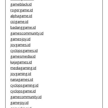
gameblack.id
rogergame.id
alphagame.id
cicigame.id
badanggame.id
gamescommunity.id
gamesjoy.id
joygames.id
cyclopsgames.id
gamesmedia.id
kajagames.id
mediagaming.id
joygaming.id
nanagames.id
cyclopsgaming.id
cyclopsgame.id
gamecommunity.id
gamejoy.id