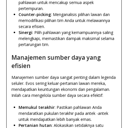
pahlawan untuk mencakup semua aspek
pertempuran.
Counter-picking
: Menganalisis pilihan lawan dan
memodifikasi pilihan tim Anda untuk melawannya
secara efisien.
Sinergi
: Pilih pahlawan yang kemampuannya saling
melengkapi, memastikan dampak maksimal selama
pertarungan tim.
Manajemen sumber daya yang
efisien
Manajemen sumber daya sangat penting dalam legenda
seluler. Evos sering keluar-pertanian lawan mereka,
mendapatkan keuntungan ekonomi dan pengalaman.
Inilah cara mengelola sumber daya secara efektif:
Memukul terakhir
: Pastikan pahlawan Anda
mendaratkan pukulan terakhir pada antek -antek
untuk mendapatkan lebih banyak emas.
Pertanian hutan
: Alokasikan setidaknya satu