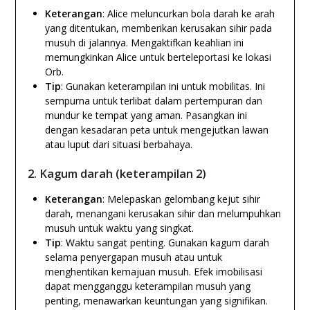
Keterangan
: Alice meluncurkan bola darah ke arah
yang ditentukan, memberikan kerusakan sihir pada
musuh di jalannya. Mengaktifkan keahlian ini
memungkinkan Alice untuk berteleportasi ke lokasi
Orb.
Tip
: Gunakan keterampilan ini untuk mobilitas. Ini
sempurna untuk terlibat dalam pertempuran dan
mundur ke tempat yang aman. Pasangkan ini
dengan kesadaran peta untuk mengejutkan lawan
atau luput dari situasi berbahaya.
2.
Kagum darah (keterampilan 2)
Keterangan
: Melepaskan gelombang kejut sihir
darah, menangani kerusakan sihir dan melumpuhkan
musuh untuk waktu yang singkat.
Tip
: Waktu sangat penting. Gunakan kagum darah
selama penyergapan musuh atau untuk
menghentikan kemajuan musuh. Efek imobilisasi
dapat mengganggu keterampilan musuh yang
penting, menawarkan keuntungan yang signifikan.