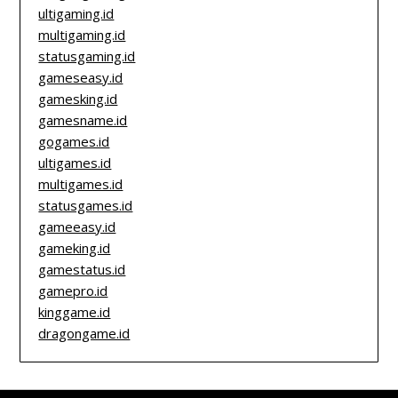
ultigaming.id
multigaming.id
statusgaming.id
gameseasy.id
gamesking.id
gamesname.id
gogames.id
ultigames.id
multigames.id
statusgames.id
gameeasy.id
gameking.id
gamestatus.id
gamepro.id
kinggame.id
dragongame.id