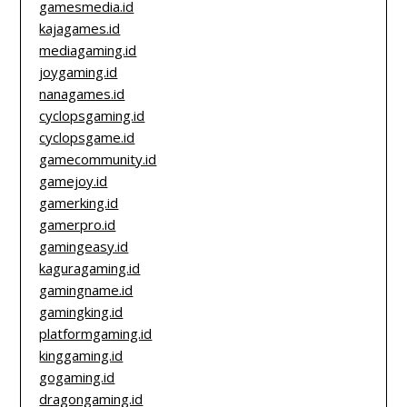
gamesmedia.id
kajagames.id
mediagaming.id
joygaming.id
nanagames.id
cyclopsgaming.id
cyclopsgame.id
gamecommunity.id
gamejoy.id
gamerking.id
gamerpro.id
gamingeasy.id
kaguragaming.id
gamingname.id
gamingking.id
platformgaming.id
kinggaming.id
gogaming.id
dragongaming.id