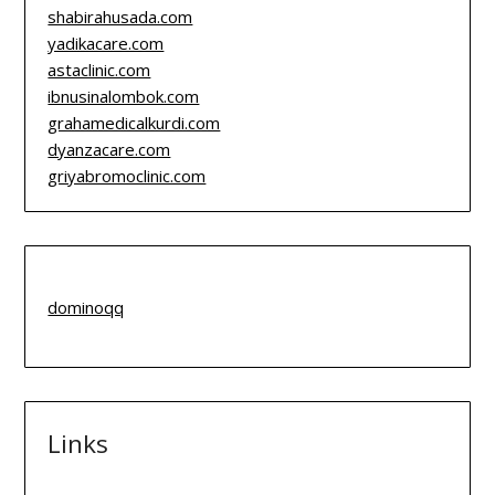
shabirahusada.com
yadikacare.com
astaclinic.com
ibnusinalombok.com
grahamedicalkurdi.com
dyanzacare.com
griyabromoclinic.com
dominoqq
Links