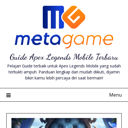
Skip
to
content
Guide Apex Legends Mobile Terbaru
Pelajari Guide terbaik untuk Apex Legends Mobile yang sudah
terbukti ampuh. Panduan lengkap dan mudah diikuti, dijamin
bikin kamu lebih percaya diri saat bermain!
Menu