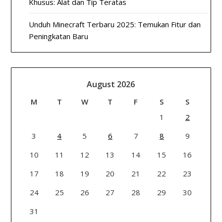
Khusus: Alat dan Tip Teratas
Unduh Minecraft Terbaru 2025: Temukan Fitur dan
Peningkatan Baru
August 2026
M
T
W
T
F
S
S
1
2
3
4
5
6
7
8
9
10
11
12
13
14
15
16
17
18
19
20
21
22
23
24
25
26
27
28
29
30
31