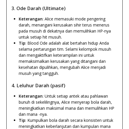
3.
Ode Darah (Ultimate)
Keterangan
: Alice memasuki mode pengering
darah, menangani kerusakan sihir terus menerus
pada musuh di dekatnya dan memulihkan HP-nya
untuk setiap hit musuh.
Tip
: Blood Ode adalah alat bertahan hidup Anda
selama pertarungan tim. Selami kelompok musuh
dan mengaktifkan keterampilan ini untuk
memaksimalkan kerusakan yang ditangani dan
kesehatan dipulihkan, mengubah Alice menjadi
musuh yang tangguh.
4.
Leluhur Darah (pasif)
Keterangan
: Untuk setiap antek atau pahlawan
bunuh di sekelilingnya, Alice menyerap bola darah,
meningkatkan maksimal mana dan memulihkan HP
dan mana -nya.
Tip
: Kumpulkan bola darah secara konsisten untuk
meningkatkan keberlanjutan dan kumpulan mana