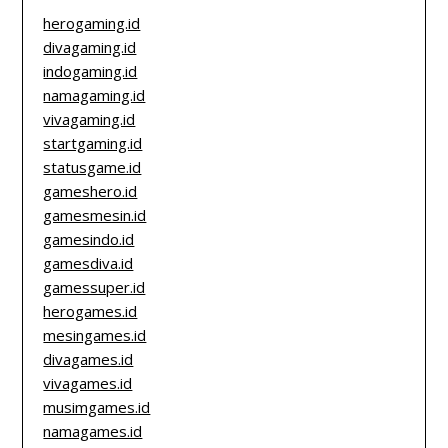
herogaming.id
divagaming.id
indogaming.id
namagaming.id
vivagaming.id
startgaming.id
statusgame.id
gameshero.id
gamesmesin.id
gamesindo.id
gamesdiva.id
gamessuper.id
herogames.id
mesingames.id
divagames.id
vivagames.id
musimgames.id
namagames.id