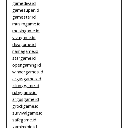
gamediva.id
gamesuper.id
gamestar.id
musimgame.id
mesingame.id
vivagame.id
divagame.id
namagame.id
stargame.id
opengaming.id
winnergames.id
argusgames.id
zilonggame.id
rubygame.id
argusgame.id
grockgame.id
survivalgame.id
safegame.id
gamingbio.id