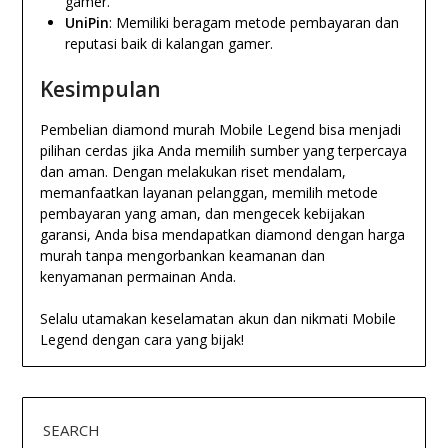
gamer.
UniPin
: Memiliki beragam metode pembayaran dan
reputasi baik di kalangan gamer.
Kesimpulan
Pembelian diamond murah Mobile Legend bisa menjadi
pilihan cerdas jika Anda memilih sumber yang terpercaya
dan aman. Dengan melakukan riset mendalam,
memanfaatkan layanan pelanggan, memilih metode
pembayaran yang aman, dan mengecek kebijakan
garansi, Anda bisa mendapatkan diamond dengan harga
murah tanpa mengorbankan keamanan dan
kenyamanan permainan Anda.
Selalu utamakan keselamatan akun dan nikmati Mobile
Legend dengan cara yang bijak!
SEARCH