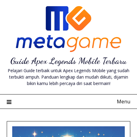
Skip
to
content
Guide Apex Legends Mobile Terbaru
Pelajari Guide terbaik untuk Apex Legends Mobile yang sudah
terbukti ampuh. Panduan lengkap dan mudah diikuti, dijamin
bikin kamu lebih percaya diri saat bermain!
Menu