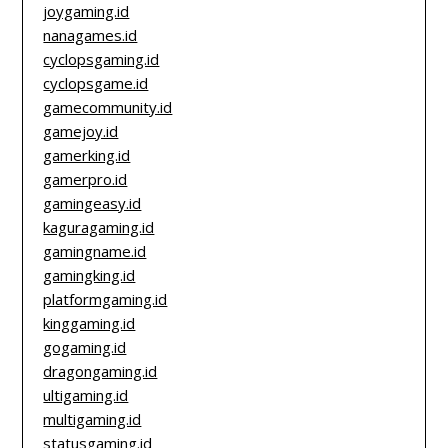
joygaming.id
nanagames.id
cyclopsgaming.id
cyclopsgame.id
gamecommunity.id
gamejoy.id
gamerking.id
gamerpro.id
gamingeasy.id
kaguragaming.id
gamingname.id
gamingking.id
platformgaming.id
kinggaming.id
gogaming.id
dragongaming.id
ultigaming.id
multigaming.id
statusgaming.id