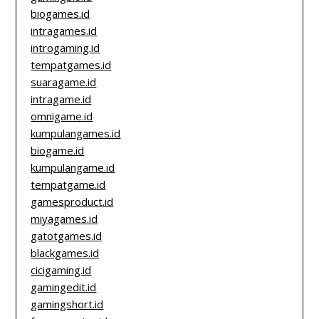
biogames.id
intragames.id
introgaming.id
tempatgames.id
suaragame.id
intragame.id
omnigame.id
kumpulangames.id
biogame.id
kumpulangame.id
tempatgame.id
gamesproduct.id
miyagames.id
gatotgames.id
blackgames.id
cicigaming.id
gamingedit.id
gamingshort.id