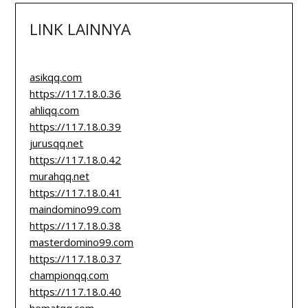
LINK LAINNYA
asikqq.com
https://117.18.0.36
ahliqq.com
https://117.18.0.39
jurusqq.net
https://117.18.0.42
murahqq.net
https://117.18.0.41
maindomino99.com
https://117.18.0.38
masterdomino99.com
https://117.18.0.37
championqq.com
https://117.18.0.40