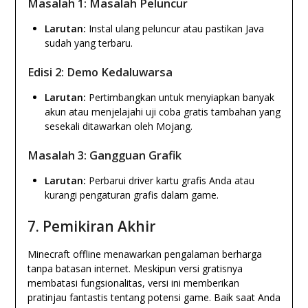
Masalah 1: Masalah Peluncur
Larutan:
Instal ulang peluncur atau pastikan Java
sudah yang terbaru.
Edisi 2: Demo Kedaluwarsa
Larutan:
Pertimbangkan untuk menyiapkan banyak
akun atau menjelajahi uji coba gratis tambahan yang
sesekali ditawarkan oleh Mojang.
Masalah 3: Gangguan Grafik
Larutan:
Perbarui driver kartu grafis Anda atau
kurangi pengaturan grafis dalam game.
7. Pemikiran Akhir
Minecraft offline menawarkan pengalaman berharga
tanpa batasan internet. Meskipun versi gratisnya
membatasi fungsionalitas, versi ini memberikan
pratinjau fantastis tentang potensi game. Baik saat Anda