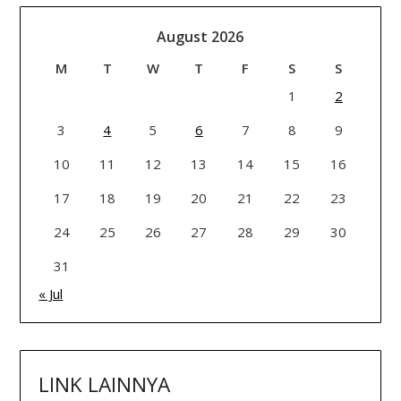
August 2026
M
T
W
T
F
S
S
1
2
3
4
5
6
7
8
9
10
11
12
13
14
15
16
17
18
19
20
21
22
23
24
25
26
27
28
29
30
31
« Jul
LINK LAINNYA