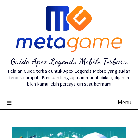
Skip
to
content
Guide Apex Legends Mobile Terbaru
Pelajari Guide terbaik untuk Apex Legends Mobile yang sudah
terbukti ampuh. Panduan lengkap dan mudah diikuti, dijamin
bikin kamu lebih percaya diri saat bermain!
Menu