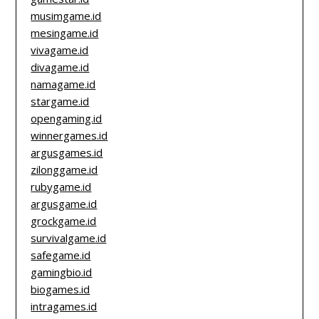
musimgame.id
mesingame.id
vivagame.id
divagame.id
namagame.id
stargame.id
opengaming.id
winnergames.id
argusgames.id
zilonggame.id
rubygame.id
argusgame.id
grockgame.id
survivalgame.id
safegame.id
gamingbio.id
biogames.id
intragames.id