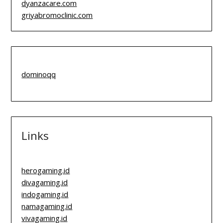
dyanzacare.com
griyabromoclinic.com
dominoqq
Links
herogaming.id
divagaming.id
indogaming.id
namagaming.id
vivagaming.id