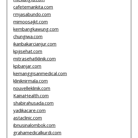
cafetemankita.com
rmjasabundo.com
mimoosajkt.com
kembangkawung.com
chungiwa.com
ikanbakarcianjur.com
kpjisehat.com
mitrasehatklinik.com
kpbanjar.com
kemanggisanmedical.com
kliniknirmala.com
nouvelleklinik.com
KainaHealth.com
shabirahusada.com
yadikacare.com
astaclinic.com
ibnusinalombok.com
grahamedicalkurdi.com