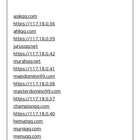
asikqq.com
https://117.18.0.36
ahliqq.com
https://117.18.0.39
jurusqq.net
https://117.18.0.42
murahqq.net
https://117.18.0.41
maindomino99.com
https://117.18.0.38
masterdomino99.com
https://117.18.0.37
championqq.com
https://117.18.0.40
hematqq.com
murniqq.com
menuqq.com