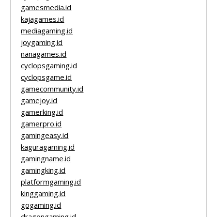
gamesmedia.id
kajagames.id
mediagaming.id
joygaming.id
nanagames.id
cyclopsgaming.id
cyclopsgame.id
gamecommunity.id
gamejoy.id
gamerking.id
gamerpro.id
gamingeasy.id
kaguragaming.id
gamingname.id
gamingking.id
platformgaming.id
kinggaming.id
gogaming.id
dragongaming.id