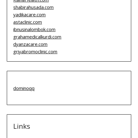
shabirahusada.com
yadikacare.com
astaclinic.com
ibnusinalombok.com
grahamedicalkurdi.com
dyanzacare.com
griyabromoclinic.com
dominoqq
Links