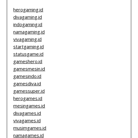
herogaming.id
divagaming.id
indogaming.id
namagaming.id
vivagaming.id
startgaming.id
statusgame.id
gameshero.id
gamesmesin.id
gamesindo.id
gamesdiva.id
gamessuper.id
herogames.id
mesingames.id
divagames.id
vivagames.id
musimgames.id
namagames.id