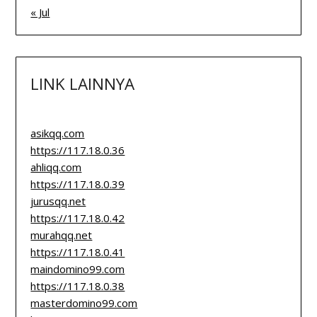
« Jul
LINK LAINNYA
asikqq.com
https://117.18.0.36
ahliqq.com
https://117.18.0.39
jurusqq.net
https://117.18.0.42
murahqq.net
https://117.18.0.41
maindomino99.com
https://117.18.0.38
masterdomino99.com