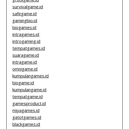
survivalgame.id
safegame.id
gamingbio.id
biogames.id
intragames.id
introgaming.id
tempatgames.id
suaragame.id
intragame.id
omnigame.id
kumpulangames.id
biogame.id
kumpulangame.id
tempatgame.id
gamesproduct.id
miyagames.id
gatotgames.id
blackgames.id