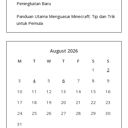
Peningkatan Baru
Panduan Utama Menguasai Minecraft: Tip dan Trik
untuk Pemula
August 2026
M
T
W
T
F
S
S
1
2
3
4
5
6
7
8
9
10
11
12
13
14
15
16
17
18
19
20
21
22
23
24
25
26
27
28
29
30
31