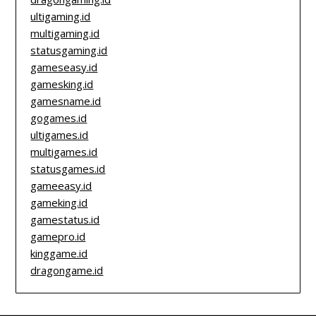
ultigaming.id
multigaming.id
statusgaming.id
gameseasy.id
gamesking.id
gamesname.id
gogames.id
ultigames.id
multigames.id
statusgames.id
gameeasy.id
gameking.id
gamestatus.id
gamepro.id
kinggame.id
dragongame.id