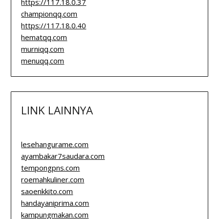
https://117.18.0.37
championqq.com
https://117.18.0.40
hematqq.com
murniqq.com
menuqq.com
LINK LAINNYA
lesehangurame.com
ayambakar7saudara.com
tempongpns.com
roemahkuliner.com
saoenkkito.com
handayaniprima.com
kampungmakan.com