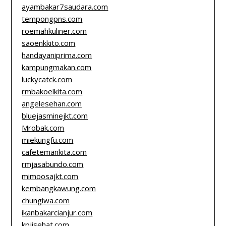
ayambakar7saudara.com
tempongpns.com
roemahkuliner.com
saoenkkito.com
handayaniprima.com
kampungmakan.com
luckycatck.com
rmbakoelkita.com
angelesehan.com
bluejasminejkt.com
Mrobak.com
miekungfu.com
cafetemankita.com
rmjasabundo.com
mimoosajkt.com
kembangkawung.com
chungiwa.com
ikanbakarcianjur.com
kpjisehat.com