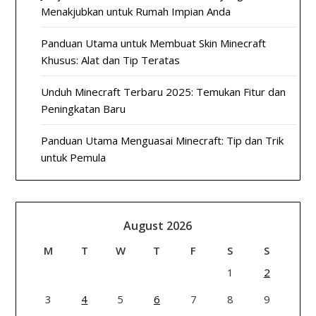
Menakjubkan untuk Rumah Impian Anda
Panduan Utama untuk Membuat Skin Minecraft
Khusus: Alat dan Tip Teratas
Unduh Minecraft Terbaru 2025: Temukan Fitur dan
Peningkatan Baru
Panduan Utama Menguasai Minecraft: Tip dan Trik
untuk Pemula
August 2026
M
T
W
T
F
S
S
1
2
3
4
5
6
7
8
9