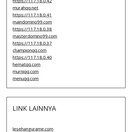
https://117.18.0.42
murahqq.net
https://117.18.0.41
maindomino99.com
https://117.18.0.38
masterdomino99.com
https://117.18.0.37
championqq.com
https://117.18.0.40
hematqq.com
murniqq.com
menuqq.com
LINK LAINNYA
lesehangurame.com