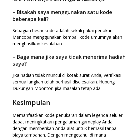
–
Bisakah saya menggunakan satu kode
beberapa kali?
Sebagian besar kode adalah sekali pakai per akun.
Mencoba menggunakan kembali kode umumnya akan
menghasilkan kesalahan.
–
Bagaimana jika saya tidak menerima hadiah
saya?
Jika hadiah tidak muncul di kotak surat Anda, verifikasi
semua langkah telah berhasil diselesaikan. Hubungi
Dukungan Moonton jika masalah tetap ada.
Kesimpulan
Memanfaatkan kode penukaran dalam legenda seluler
dapat meningkatkan pengalaman gameplay Anda
dengan memberikan Anda alat untuk berhasil tanpa
biaya tambahan. Dengan mengetahui di mana