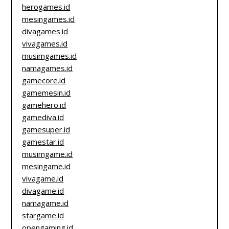
herogames.id
mesingames.id
divagames.id
vivagames.id
musimgames.id
namagames.id
gamecore.id
gamemesin.id
gamehero.id
gamediva.id
gamesuper.id
gamestar.id
musimgame.id
mesingame.id
vivagame.id
divagame.id
namagame.id
stargame.id
opengaming.id