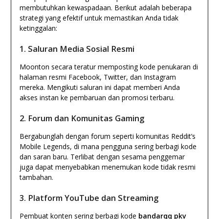
membutuhkan kewaspadaan. Berikut adalah beberapa
strategi yang efektif untuk memastikan Anda tidak
ketinggalan:
1.
Saluran Media Sosial Resmi
Moonton secara teratur memposting kode penukaran di
halaman resmi Facebook, Twitter, dan Instagram
mereka. Mengikuti saluran ini dapat memberi Anda
akses instan ke pembaruan dan promosi terbaru.
2.
Forum dan Komunitas Gaming
Bergabunglah dengan forum seperti komunitas Reddit’s
Mobile Legends, di mana pengguna sering berbagi kode
dan saran baru. Terlibat dengan sesama penggemar
juga dapat menyebabkan menemukan kode tidak resmi
tambahan.
3.
Platform YouTube dan Streaming
Pembuat konten sering berbagi kode
bandarqq pkv