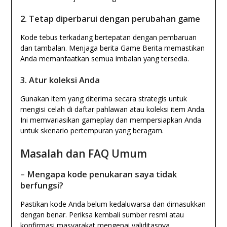
2.
Tetap diperbarui dengan perubahan game
Kode tebus terkadang bertepatan dengan pembaruan
dan tambalan. Menjaga berita Game Berita memastikan
Anda memanfaatkan semua imbalan yang tersedia.
3.
Atur koleksi Anda
Gunakan item yang diterima secara strategis untuk
mengisi celah di daftar pahlawan atau koleksi item Anda.
Ini memvariasikan gameplay dan mempersiapkan Anda
untuk skenario pertempuran yang beragam.
Masalah dan FAQ Umum
–
Mengapa kode penukaran saya tidak
berfungsi?
Pastikan kode Anda belum kedaluwarsa dan dimasukkan
dengan benar. Periksa kembali sumber resmi atau
konfirmasi masyarakat mengenai validitasnya.