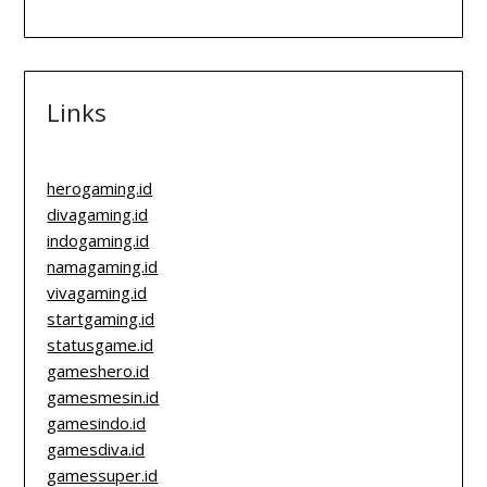
Links
herogaming.id
divagaming.id
indogaming.id
namagaming.id
vivagaming.id
startgaming.id
statusgame.id
gameshero.id
gamesmesin.id
gamesindo.id
gamesdiva.id
gamessuper.id