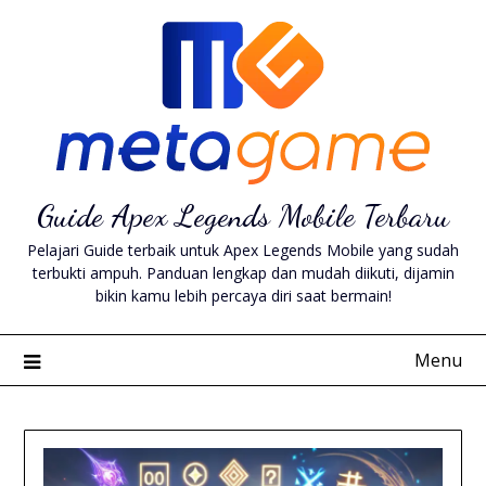
Skip
to
content
Guide Apex Legends Mobile Terbaru
Pelajari Guide terbaik untuk Apex Legends Mobile yang sudah
terbukti ampuh. Panduan lengkap dan mudah diikuti, dijamin
bikin kamu lebih percaya diri saat bermain!
Menu