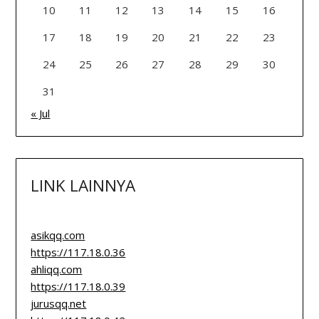
10
11
12
13
14
15
16
17
18
19
20
21
22
23
24
25
26
27
28
29
30
31
« Jul
LINK LAINNYA
asikqq.com
https://117.18.0.36
ahliqq.com
https://117.18.0.39
jurusqq.net