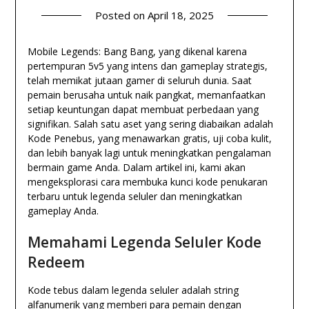
Posted on
April 18, 2025
Mobile Legends: Bang Bang, yang dikenal karena
pertempuran 5v5 yang intens dan gameplay strategis,
telah memikat jutaan gamer di seluruh dunia. Saat
pemain berusaha untuk naik pangkat, memanfaatkan
setiap keuntungan dapat membuat perbedaan yang
signifikan. Salah satu aset yang sering diabaikan adalah
Kode Penebus, yang menawarkan gratis, uji coba kulit,
dan lebih banyak lagi untuk meningkatkan pengalaman
bermain game Anda. Dalam artikel ini, kami akan
mengeksplorasi cara membuka kunci kode penukaran
terbaru untuk legenda seluler dan meningkatkan
gameplay Anda.
Memahami Legenda Seluler Kode
Redeem
Kode tebus dalam legenda seluler adalah string
alfanumerik yang memberi para pemain dengan