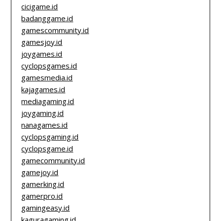
cicigame.id
badanggame.id
gamescommunity.id
gamesjoy.id
joygames.id
cyclopsgames.id
gamesmedia.id
kajagames.id
mediagaming.id
joygaming.id
nanagames.id
cyclopsgaming.id
cyclopsgame.id
gamecommunity.id
gamejoy.id
gamerking.id
gamerpro.id
gamingeasy.id
kaguragaming.id