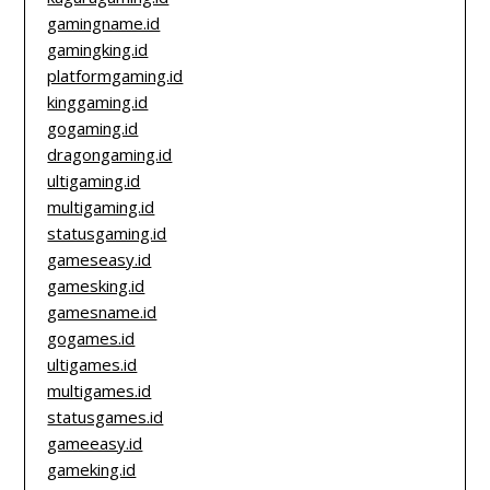
gamingname.id
gamingking.id
platformgaming.id
kinggaming.id
gogaming.id
dragongaming.id
ultigaming.id
multigaming.id
statusgaming.id
gameseasy.id
gamesking.id
gamesname.id
gogames.id
ultigames.id
multigames.id
statusgames.id
gameeasy.id
gameking.id