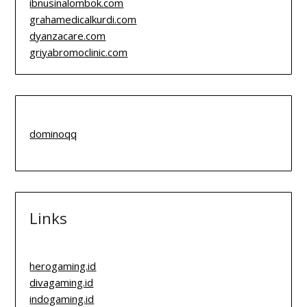
ibnusinalombok.com
grahamedicalkurdi.com
dyanzacare.com
griyabromoclinic.com
dominoqq
Links
herogaming.id
divagaming.id
indogaming.id