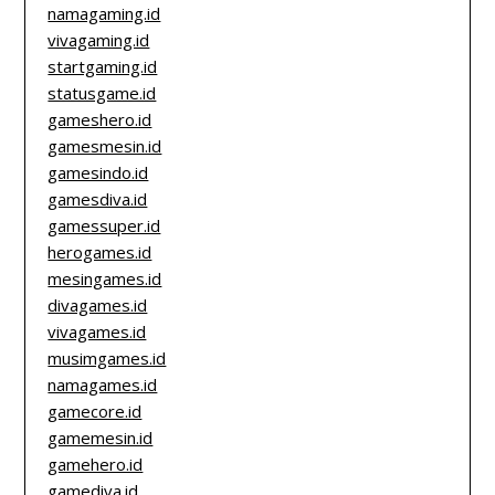
namagaming.id
vivagaming.id
startgaming.id
statusgame.id
gameshero.id
gamesmesin.id
gamesindo.id
gamesdiva.id
gamessuper.id
herogames.id
mesingames.id
divagames.id
vivagames.id
musimgames.id
namagames.id
gamecore.id
gamemesin.id
gamehero.id
gamediva.id