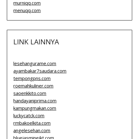
murniqq.com
menuqq.com
LINK LAINNYA
lesehangurame.com
ayambakar7saudara.com
tempongpns.com
roemahkuliner.com
saoenkkito.com
handayaniprima.com
kampungmakan.com
luckycatck.com
rmbakoelkita.com
angelesehan.com
bluejasminejkt.com