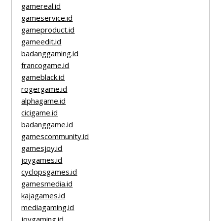
gamereal.id
gameservice.id
gameproduct.id
gameedit.id
badanggaming.id
francogame.id
gameblack.id
rogergame.id
alphagame.id
cicigame.id
badanggame.id
gamescommunity.id
gamesjoy.id
joygames.id
cyclopsgames.id
gamesmedia.id
kajagames.id
mediagaming.id
joygaming.id