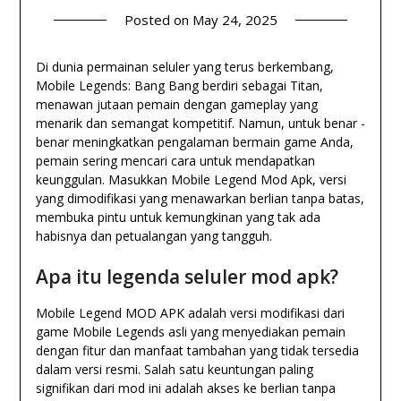
Posted on
May 24, 2025
Di dunia permainan seluler yang terus berkembang,
Mobile Legends: Bang Bang berdiri sebagai Titan,
menawan jutaan pemain dengan gameplay yang
menarik dan semangat kompetitif. Namun, untuk benar -
benar meningkatkan pengalaman bermain game Anda,
pemain sering mencari cara untuk mendapatkan
keunggulan. Masukkan Mobile Legend Mod Apk, versi
yang dimodifikasi yang menawarkan berlian tanpa batas,
membuka pintu untuk kemungkinan yang tak ada
habisnya dan petualangan yang tangguh.
Apa itu legenda seluler mod apk?
Mobile Legend MOD APK adalah versi modifikasi dari
game Mobile Legends asli yang menyediakan pemain
dengan fitur dan manfaat tambahan yang tidak tersedia
dalam versi resmi. Salah satu keuntungan paling
signifikan dari mod ini adalah akses ke berlian tanpa