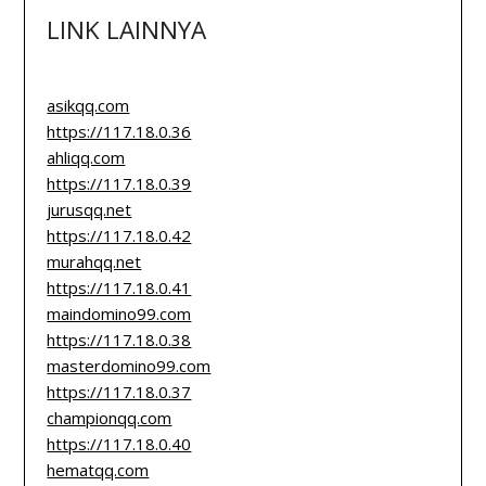
LINK LAINNYA
asikqq.com
https://117.18.0.36
ahliqq.com
https://117.18.0.39
jurusqq.net
https://117.18.0.42
murahqq.net
https://117.18.0.41
maindomino99.com
https://117.18.0.38
masterdomino99.com
https://117.18.0.37
championqq.com
https://117.18.0.40
hematqq.com