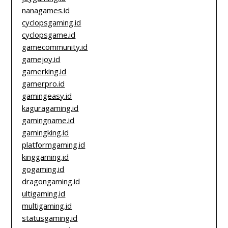
nanagames.id
cyclopsgaming.id
cyclopsgame.id
gamecommunity.id
gamejoy.id
gamerking.id
gamerpro.id
gamingeasy.id
kaguragaming.id
gamingname.id
gamingking.id
platformgaming.id
kinggaming.id
gogaming.id
dragongaming.id
ultigaming.id
multigaming.id
statusgaming.id