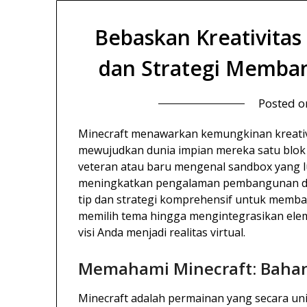
Bebaskan Kreativitas
dan Strategi Memban
Posted 
Minecraft menawarkan kemungkinan kreati
mewujudkan dunia impian mereka satu blok
veteran atau baru mengenal sandbox yang lua
meningkatkan pengalaman pembangunan dunia
tip dan strategi komprehensif untuk memban
memilih tema hingga mengintegrasikan elem
visi Anda menjadi realitas virtual.
Memahami Minecraft: Bahan
Minecraft adalah permainan yang secara u