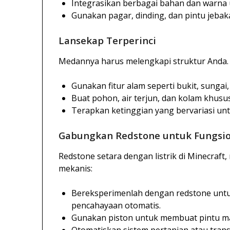
Integrasikan berbagai bahan dan warna 
Gunakan pagar, dinding, dan pintu jebak
Lansekap Terperinci
Medannya harus melengkapi struktur Anda. 
Gunakan fitur alam seperti bukit, sunga
Buat pohon, air terjun, dan kolam khus
Terapkan ketinggian yang bervariasi un
Gabungkan Redstone untuk Fungsio
Redstone setara dengan listrik di Minecraf
mekanis:
Bereksperimenlah dengan redstone untu
pencahayaan otomatis.
Gunakan piston untuk membuat pintu ma