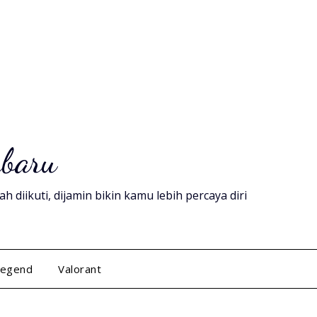
rbaru
diikuti, dijamin bikin kamu lebih percaya diri
Legend
Valorant