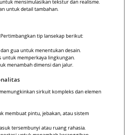
untuk mensimulasikan tekstur dan realisme.
an untuk detail tambahan.
Pertimbangkan tip lansekap berikut:
i, dan gua untuk menentukan desain.
us untuk memperkaya lingkungan.
tuk menambah dimensi dan jalur.
nalitas
t, memungkinkan sirkuit kompleks dan elemen
k membuat pintu, jebakan, atau sistem
suk tersembunyi atau ruang rahasia.