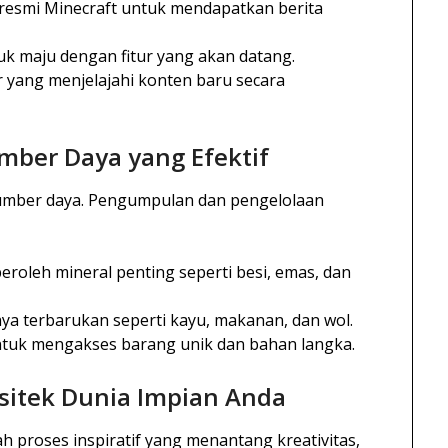
resmi Minecraft untuk mendapatkan berita
k maju dengan fitur yang akan datang.
r yang menjelajahi konten baru secara
ber Daya yang Efektif
mber daya. Pengumpulan dan pengelolaan
roleh mineral penting seperti besi, emas, dan
a terbarukan seperti kayu, makanan, dan wol.
tuk mengakses barang unik dan bahan langka.
sitek Dunia Impian Anda
h proses inspiratif yang menantang kreativitas,