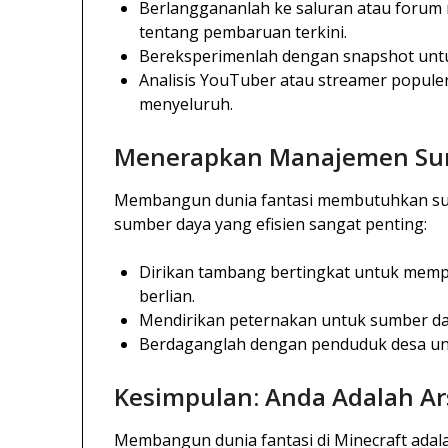
Berlanggananlah ke saluran atau forum 
tentang pembaruan terkini.
Bereksperimenlah dengan snapshot untu
Analisis YouTuber atau streamer popule
menyeluruh.
Menerapkan Manajemen Sum
Membangun dunia fantasi membutuhkan su
sumber daya yang efisien sangat penting:
Dirikan tambang bertingkat untuk mempe
berlian.
Mendirikan peternakan untuk sumber day
Berdaganglah dengan penduduk desa un
Kesimpulan: Anda Adalah Ar
Membangun dunia fantasi di Minecraft adala