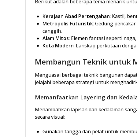
Berikut adalah beberapa tema menarik unt
Kerajaan Abad Pertengahan
: Kastil, be
Metropolis Futuristik
: Gedung pencakar 
canggih.
Alam Mitos
: Elemen fantasi seperti naga
Kota Modern
: Lanskap perkotaan dengan 
Membangun Teknik untuk Me
Menguasai berbagai teknik bangunan dapa
jelajahi beberapa strategi untuk menghadir
Memanfaatkan Layering dan Keda
Menambahkan lapisan dan kedalaman sang
secara visual:
Gunakan tangga dan pelat untuk membuat