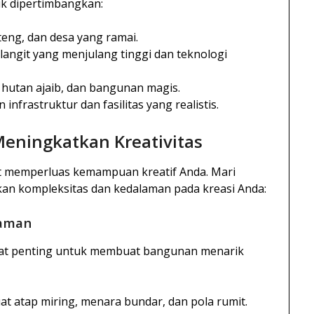
uk dipertimbangkan:
nteng, dan desa yang ramai.
langit yang menjulang tinggi dan teknologi
, hutan ajaib, dan bangunan magis.
infrastruktur dan fasilitas yang realistis.
ningkatkan Kreativitas
t memperluas kemampuan kreatif Anda. Mari
kan kompleksitas dan kedalaman pada kreasi Anda:
laman
at penting untuk membuat bangunan menarik
 atap miring, menara bundar, dan pola rumit.