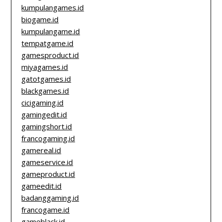
kumpulangames.id
biogame.id
kumpulangame.id
tempatgame.id
gamesproduct.id
miyagames.id
gatotgames.id
blackgames.id
cicigaming.id
gamingedit.id
gamingshort.id
francogaming.id
gamereal.id
gameservice.id
gameproduct.id
gameedit.id
badanggaming.id
francogame.id
gameblack.id