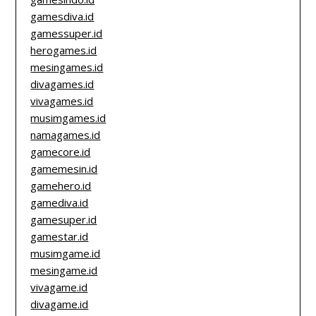
gamesdiva.id
gamessuper.id
herogames.id
mesingames.id
divagames.id
vivagames.id
musimgames.id
namagames.id
gamecore.id
gamemesin.id
gamehero.id
gamediva.id
gamesuper.id
gamestar.id
musimgame.id
mesingame.id
vivagame.id
divagame.id