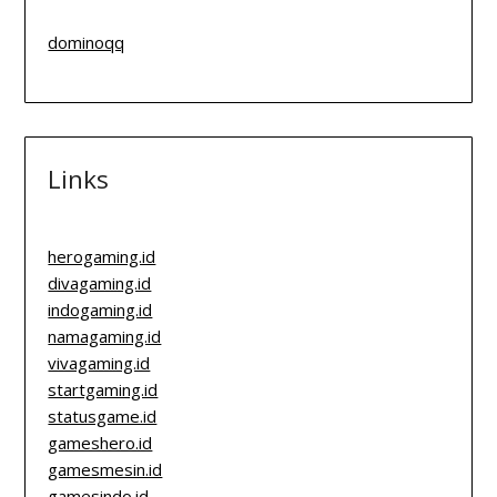
dominoqq
Links
herogaming.id
divagaming.id
indogaming.id
namagaming.id
vivagaming.id
startgaming.id
statusgame.id
gameshero.id
gamesmesin.id
gamesindo.id