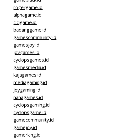
rogergame.id
alphagame.id
cicigame.id
badanggame.id
gamescommunity.id
gamesjoy.id
joygames.id
cyclopsgames.id
gamesmedia.id
kajagames.id
mediagaming.id
joygaming.id
nanagames.id
cyclopsgaming.id
cyclopsgame.id
gamecommunity.id
gamejoy.id
gamerking.id