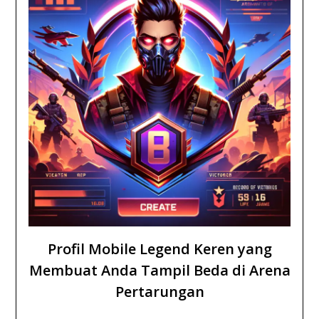
Profil Mobile Legend Keren yang
Membuat Anda Tampil Beda di Arena
Pertarungan