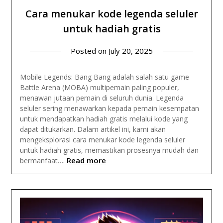
Cara menukar kode legenda seluler
untuk hadiah gratis
Posted on
July 20, 2025
Mobile Legends: Bang Bang adalah salah satu game
Battle Arena (MOBA) multipemain paling populer,
menawan jutaan pemain di seluruh dunia. Legenda
seluler sering menawarkan kepada pemain kesempatan
untuk mendapatkan hadiah gratis melalui kode yang
dapat ditukarkan. Dalam artikel ini, kami akan
mengeksplorasi cara menukar kode legenda seluler
untuk hadiah gratis, memastikan prosesnya mudah dan
Read more
bermanfaat….