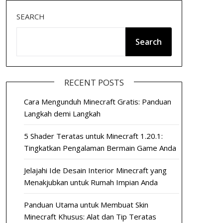
SEARCH
Search
RECENT POSTS
Cara Mengunduh Minecraft Gratis: Panduan
Langkah demi Langkah
5 Shader Teratas untuk Minecraft 1.20.1:
Tingkatkan Pengalaman Bermain Game Anda
Jelajahi Ide Desain Interior Minecraft yang
Menakjubkan untuk Rumah Impian Anda
Panduan Utama untuk Membuat Skin
Minecraft Khusus: Alat dan Tip Teratas