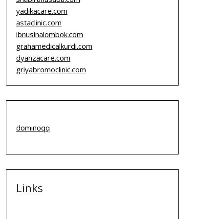
yadikacare.com
astaclinic.com
ibnusinalombok.com
grahamedicalkurdi.com
dyanzacare.com
griyabromoclinic.com
dominoqq
Links