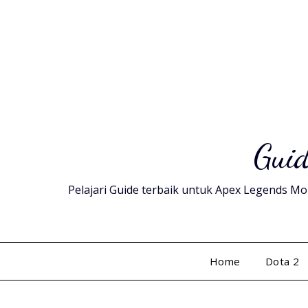
Skip
to
content
Guid
Pelajari Guide terbaik untuk Apex Legends Mob
Home
Dota 2