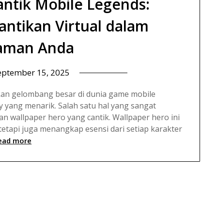
antik Mobile Legends:
ntikan Virtual dalam
aman Anda
eptember 15, 2025
kan gelombang besar di dunia game mobile
 yang menarik. Salah satu hal yang sangat
n wallpaper hero yang cantik. Wallpaper hero ini
tetapi juga menangkap esensi dari setiap karakter
ead more