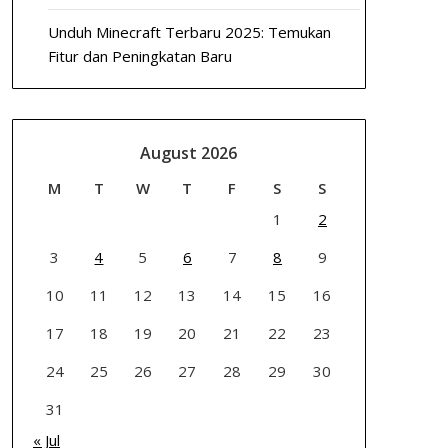
Unduh Minecraft Terbaru 2025: Temukan
Fitur dan Peningkatan Baru
August 2026
M
T
W
T
F
S
S
1
2
3
4
5
6
7
8
9
10
11
12
13
14
15
16
17
18
19
20
21
22
23
24
25
26
27
28
29
30
31
« Jul