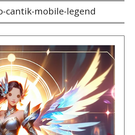
o-cantik-mobile-legend