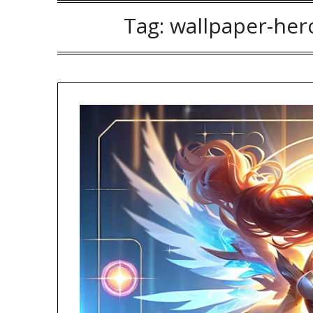
Tag:
wallpaper-her