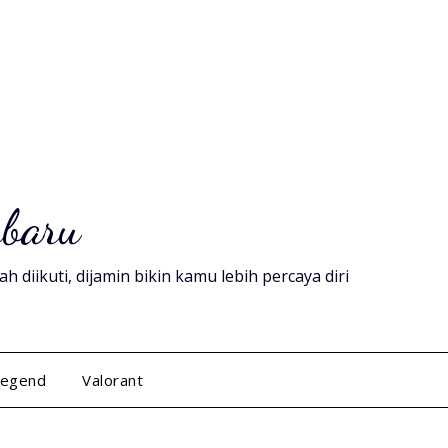
rbaru
diikuti, dijamin bikin kamu lebih percaya diri
Legend
Valorant