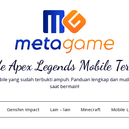
e Apex Legends Mobile Te
ile yang sudah terbukti ampuh. Panduan lengkap dan mudah 
saat bermain!
Genshin Impact
Lain – lain
Minecraft
Mobile 