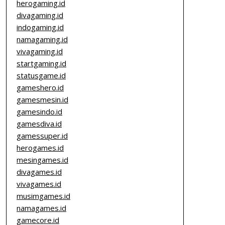
herogaming.id
divagaming.id
indogaming.id
namagaming.id
vivagaming.id
startgaming.id
statusgame.id
gameshero.id
gamesmesin.id
gamesindo.id
gamesdiva.id
gamessuper.id
herogames.id
mesingames.id
divagames.id
vivagames.id
musimgames.id
namagames.id
gamecore.id