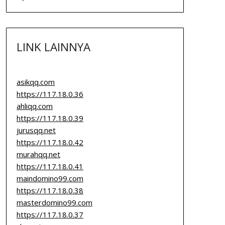
LINK LAINNYA
asikqq.com
https://117.18.0.36
ahliqq.com
https://117.18.0.39
jurusqq.net
https://117.18.0.42
murahqq.net
https://117.18.0.41
maindomino99.com
https://117.18.0.38
masterdomino99.com
https://117.18.0.37