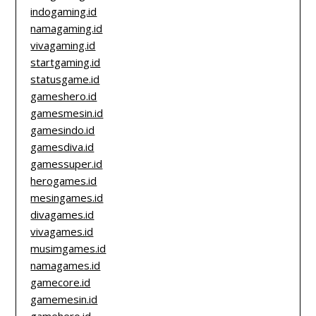
indogaming.id
namagaming.id
vivagaming.id
startgaming.id
statusgame.id
gameshero.id
gamesmesin.id
gamesindo.id
gamesdiva.id
gamessuper.id
herogames.id
mesingames.id
divagames.id
vivagames.id
musimgames.id
namagames.id
gamecore.id
gamemesin.id