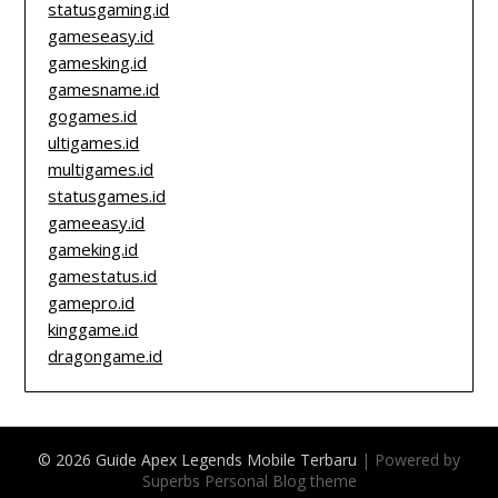
statusgaming.id
gameseasy.id
gamesking.id
gamesname.id
gogames.id
ultigames.id
multigames.id
statusgames.id
gameeasy.id
gameking.id
gamestatus.id
gamepro.id
kinggame.id
dragongame.id
© 2026 Guide Apex Legends Mobile Terbaru
| Powered by
Superbs
Personal Blog theme