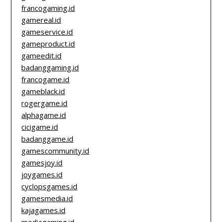
francogaming.id
gamereal.id
gameservice.id
gameproduct.id
gameedit.id
badanggaming.id
francogame.id
gameblack.id
rogergame.id
alphagame.id
cicigame.id
badanggame.id
gamescommunity.id
gamesjoy.id
joygames.id
cyclopsgames.id
gamesmedia.id
kajagames.id