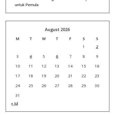
untuk Pemula
August 2026
M
T
W
T
F
S
S
1
2
3
4
5
6
7
8
9
10
11
12
13
14
15
16
17
18
19
20
21
22
23
24
25
26
27
28
29
30
31
« Jul