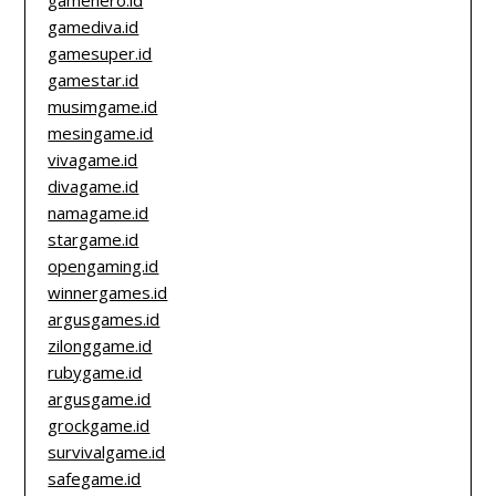
gamehero.id
gamediva.id
gamesuper.id
gamestar.id
musimgame.id
mesingame.id
vivagame.id
divagame.id
namagame.id
stargame.id
opengaming.id
winnergames.id
argusgames.id
zilonggame.id
rubygame.id
argusgame.id
grockgame.id
survivalgame.id
safegame.id