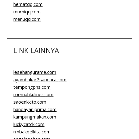
hematqq.com
murniqq.com
menuqq.com
LINK LAINNYA
lesehangurame.com
ayambakar7saudara.com
tempongpns.com
roemahkuliner.com
saoenkkito.com
handayaniprima.com
kampungmakan.com
luckycatck.com
rmbakoelkita.com