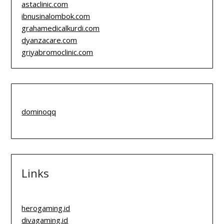
astaclinic.com
ibnusinalombok.com
grahamedicalkurdi.com
dyanzacare.com
griyabromoclinic.com
dominoqq
Links
herogaming.id
divagaming.id