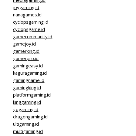
mediagaming.id
joygaming.id
nanagames.id
cyclopsgaming.id
cyclopsgame.id
gamecommunity.id
gamejoy.id
gamerking.id
gamerpro.id
gamingeasy.id
kaguragaming.id
gamingname.id
gamingking.id
platformgaming.id
kinggaming.id
gogaming.id
dragongaming.id
ultigaming.id
multigaming.id