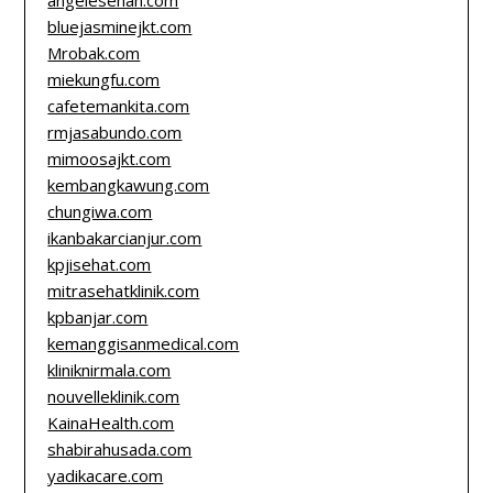
angelesehan.com
bluejasminejkt.com
Mrobak.com
miekungfu.com
cafetemankita.com
rmjasabundo.com
mimoosajkt.com
kembangkawung.com
chungiwa.com
ikanbakarcianjur.com
kpjisehat.com
mitrasehatklinik.com
kpbanjar.com
kemanggisanmedical.com
kliniknirmala.com
nouvelleklinik.com
KainaHealth.com
shabirahusada.com
yadikacare.com