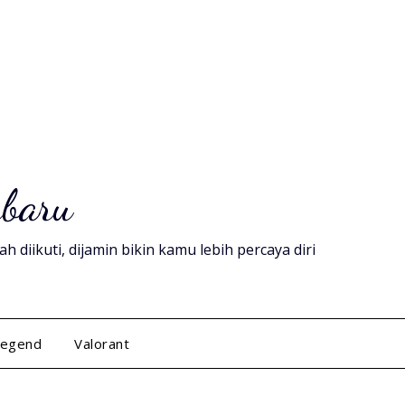
rbaru
diikuti, dijamin bikin kamu lebih percaya diri
Legend
Valorant