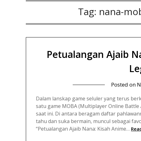
Tag:
nana-mob
Petualangan Ajaib N
Le
Posted on
N
Dalam lanskap game seluler yang terus ber
satu game MOBA (Multiplayer Online Battle
saat ini. Di antara beragam daftar pahlawan
tahu dan suka bermain, muncul sebagai favo
“Petualangan Ajaib Nana: Kisah Anime…
Rea