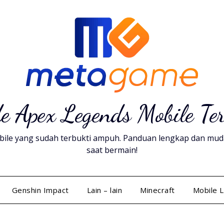
e Apex Legends Mobile Te
ile yang sudah terbukti ampuh. Panduan lengkap dan mudah 
saat bermain!
Genshin Impact
Lain – lain
Minecraft
Mobile 