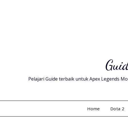
Skip
to
content
Guid
Pelajari Guide terbaik untuk Apex Legends Mob
Home
Dota 2