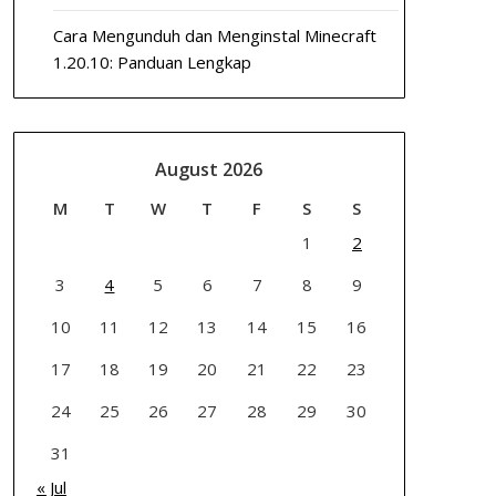
Cara Mengunduh dan Menginstal Minecraft
1.20.10: Panduan Lengkap
August 2026
M
T
W
T
F
S
S
1
2
3
4
5
6
7
8
9
10
11
12
13
14
15
16
17
18
19
20
21
22
23
24
25
26
27
28
29
30
31
« Jul