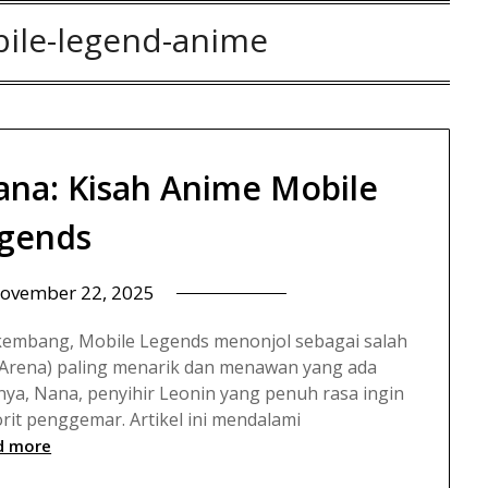
ile-legend-anime
ana: Kisah Anime Mobile
gends
ovember 22, 2025
kembang, Mobile Legends menonjol sebagai salah
 Arena) paling menarik dan menawan yang ada
nya, Nana, penyihir Leonin yang penuh rasa ingin
rit penggemar. Artikel ini mendalami
d more