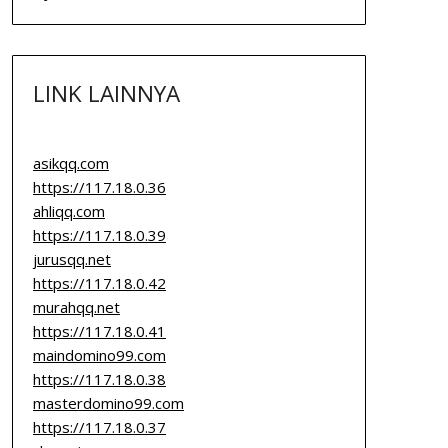
LINK LAINNYA
asikqq.com
https://117.18.0.36
ahliqq.com
https://117.18.0.39
jurusqq.net
https://117.18.0.42
murahqq.net
https://117.18.0.41
maindomino99.com
https://117.18.0.38
masterdomino99.com
https://117.18.0.37