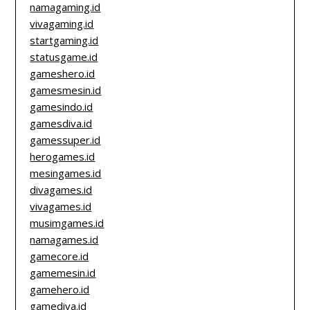
namagaming.id
vivagaming.id
startgaming.id
statusgame.id
gameshero.id
gamesmesin.id
gamesindo.id
gamesdiva.id
gamessuper.id
herogames.id
mesingames.id
divagames.id
vivagames.id
musimgames.id
namagames.id
gamecore.id
gamemesin.id
gamehero.id
gamediva.id