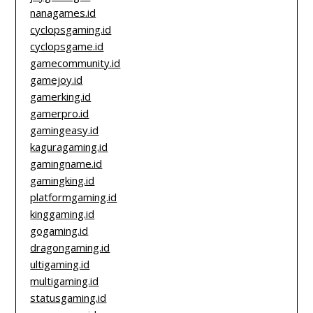
nanagames.id
cyclopsgaming.id
cyclopsgame.id
gamecommunity.id
gamejoy.id
gamerking.id
gamerpro.id
gamingeasy.id
kaguragaming.id
gamingname.id
gamingking.id
platformgaming.id
kinggaming.id
gogaming.id
dragongaming.id
ultigaming.id
multigaming.id
statusgaming.id