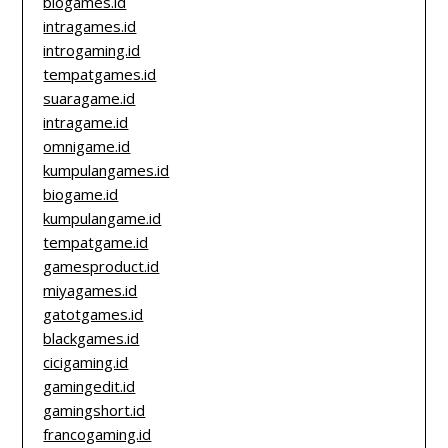
biogames.id
intragames.id
introgaming.id
tempatgames.id
suaragame.id
intragame.id
omnigame.id
kumpulangames.id
biogame.id
kumpulangame.id
tempatgame.id
gamesproduct.id
miyagames.id
gatotgames.id
blackgames.id
cicigaming.id
gamingedit.id
gamingshort.id
francogaming.id