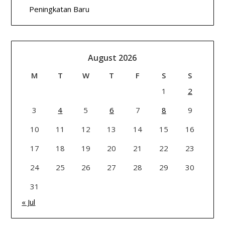
Peningkatan Baru
August 2026
M
T
W
T
F
S
S
1
2
3
4
5
6
7
8
9
10
11
12
13
14
15
16
17
18
19
20
21
22
23
24
25
26
27
28
29
30
31
« Jul