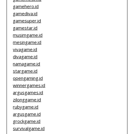
gamehero.id
gamediva.id
gamesuper.id
gamestar.id
musimgame.id
mesingame.id
vivagame.id
divagame.id
namagame.id
stargame.id
opengaming.id
winnergames.id
argusgames.id
zilonggame.id
rubygame.id
argusgame.id
grockgame.id
survivalgame.id