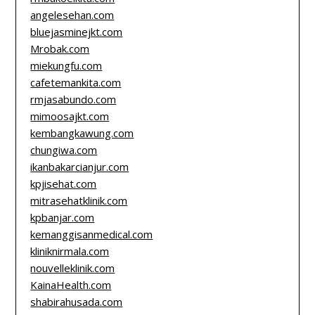
angelesehan.com
bluejasminejkt.com
Mrobak.com
miekungfu.com
cafetemankita.com
rmjasabundo.com
mimoosajkt.com
kembangkawung.com
chungiwa.com
ikanbakarcianjur.com
kpjisehat.com
mitrasehatklinik.com
kpbanjar.com
kemanggisanmedical.com
kliniknirmala.com
nouvelleklinik.com
KainaHealth.com
shabirahusada.com