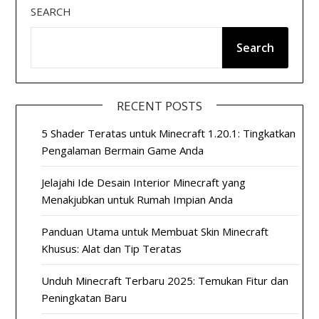
SEARCH
Search
RECENT POSTS
5 Shader Teratas untuk Minecraft 1.20.1: Tingkatkan
Pengalaman Bermain Game Anda
Jelajahi Ide Desain Interior Minecraft yang
Menakjubkan untuk Rumah Impian Anda
Panduan Utama untuk Membuat Skin Minecraft
Khusus: Alat dan Tip Teratas
Unduh Minecraft Terbaru 2025: Temukan Fitur dan
Peningkatan Baru