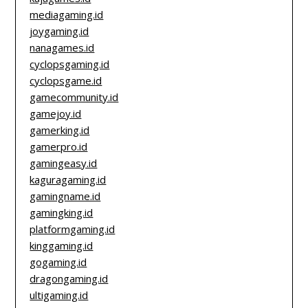
mediagaming.id
joygaming.id
nanagames.id
cyclopsgaming.id
cyclopsgame.id
gamecommunity.id
gamejoy.id
gamerking.id
gamerpro.id
gamingeasy.id
kaguragaming.id
gamingname.id
gamingking.id
platformgaming.id
kinggaming.id
gogaming.id
dragongaming.id
ultigaming.id