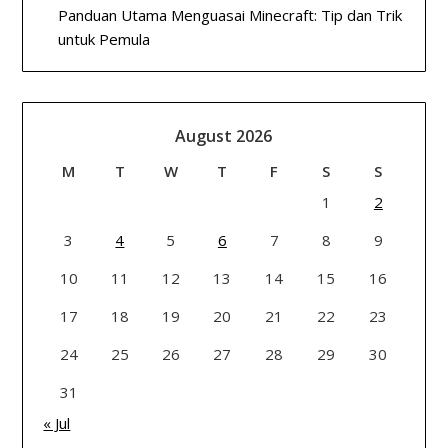
Panduan Utama Menguasai Minecraft: Tip dan Trik
untuk Pemula
August 2026
M
T
W
T
F
S
S
1
2
3
4
5
6
7
8
9
10
11
12
13
14
15
16
17
18
19
20
21
22
23
24
25
26
27
28
29
30
31
« Jul