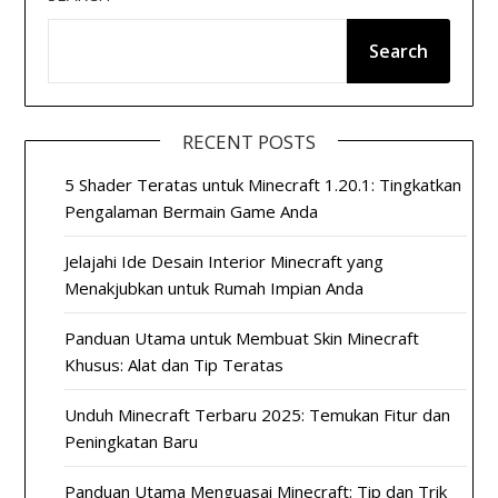
Search
RECENT POSTS
5 Shader Teratas untuk Minecraft 1.20.1: Tingkatkan
Pengalaman Bermain Game Anda
Jelajahi Ide Desain Interior Minecraft yang
Menakjubkan untuk Rumah Impian Anda
Panduan Utama untuk Membuat Skin Minecraft
Khusus: Alat dan Tip Teratas
Unduh Minecraft Terbaru 2025: Temukan Fitur dan
Peningkatan Baru
Panduan Utama Menguasai Minecraft: Tip dan Trik