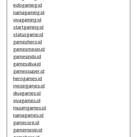
indogaming.id
namagaming.id
vivagaming.id
startgaming.id
statusgame.id
gameshero.id
gamesmesin.id
gamesindo.id
gamesdiva.id
gamessuper.id
herogames.id
mesingames.id
divagames.id
vivagames.id
musimgames.id
namagames.id
gamecore.id
gamemesin.id