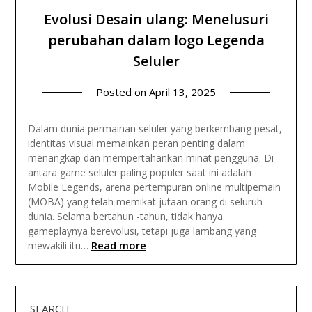
Evolusi Desain ulang: Menelusuri
perubahan dalam logo Legenda
Seluler
Posted on
April 13, 2025
Dalam dunia permainan seluler yang berkembang pesat,
identitas visual memainkan peran penting dalam
menangkap dan mempertahankan minat pengguna. Di
antara game seluler paling populer saat ini adalah
Mobile Legends, arena pertempuran online multipemain
(MOBA) yang telah memikat jutaan orang di seluruh
dunia. Selama bertahun -tahun, tidak hanya
gameplaynya berevolusi, tetapi juga lambang yang
Read more
mewakili itu…
SEARCH