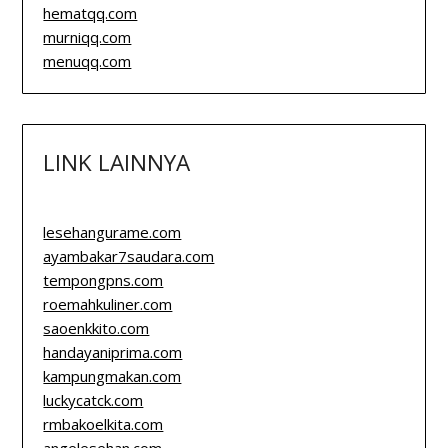
hematqq.com
murniqq.com
menuqq.com
LINK LAINNYA
lesehangurame.com
ayambakar7saudara.com
tempongpns.com
roemahkuliner.com
saoenkkito.com
handayaniprima.com
kampungmakan.com
luckycatck.com
rmbakoelkita.com