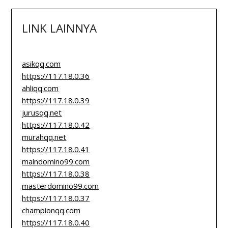
LINK LAINNYA
asikqq.com
https://117.18.0.36
ahliqq.com
https://117.18.0.39
jurusqq.net
https://117.18.0.42
murahqq.net
https://117.18.0.41
maindomino99.com
https://117.18.0.38
masterdomino99.com
https://117.18.0.37
championqq.com
https://117.18.0.40