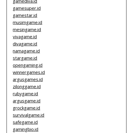
gamediva.id
gamesuper.id
gamestar.id
musimgame.id
mesingame.id
vivagame.id
divagame.id
namagame.id
stargame.id
opengaming.id
winnergames.id
argusgames.id
zilonggame.id
rubygame.id
argusgame.id
grockgame.id
survivalgame.id
safegame.id
gamingbio.id