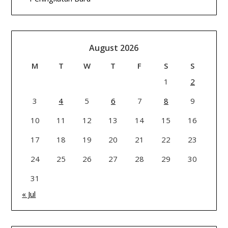
August 2026
M
T
W
T
F
S
S
1
2
3
4
5
6
7
8
9
10
11
12
13
14
15
16
17
18
19
20
21
22
23
24
25
26
27
28
29
30
31
« Jul