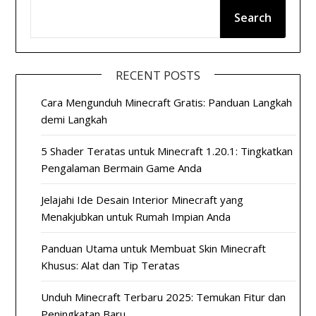
Search
RECENT POSTS
Cara Mengunduh Minecraft Gratis: Panduan Langkah
demi Langkah
5 Shader Teratas untuk Minecraft 1.20.1: Tingkatkan
Pengalaman Bermain Game Anda
Jelajahi Ide Desain Interior Minecraft yang
Menakjubkan untuk Rumah Impian Anda
Panduan Utama untuk Membuat Skin Minecraft
Khusus: Alat dan Tip Teratas
Unduh Minecraft Terbaru 2025: Temukan Fitur dan
Peningkatan Baru