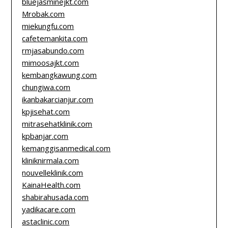
bluejasminejkt.com
Mrobak.com
miekungfu.com
cafetemankita.com
rmjasabundo.com
mimoosajkt.com
kembangkawung.com
chungiwa.com
ikanbakarcianjur.com
kpjisehat.com
mitrasehatklinik.com
kpbanjar.com
kemanggisanmedical.com
kliniknirmala.com
nouvelleklinik.com
KainaHealth.com
shabirahusada.com
yadikacare.com
astaclinic.com