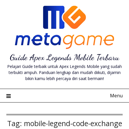
Skip
to
content
Guide Apex Legends Mobile Terbaru
Pelajari Guide terbaik untuk Apex Legends Mobile yang sudah
terbukti ampuh. Panduan lengkap dan mudah diikuti, dijamin
bikin kamu lebih percaya diri saat bermain!
Menu
Tag:
mobile-legend-code-exchange