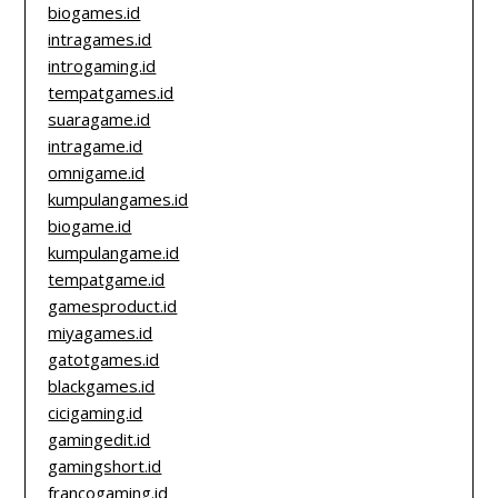
biogames.id
intragames.id
introgaming.id
tempatgames.id
suaragame.id
intragame.id
omnigame.id
kumpulangames.id
biogame.id
kumpulangame.id
tempatgame.id
gamesproduct.id
miyagames.id
gatotgames.id
blackgames.id
cicigaming.id
gamingedit.id
gamingshort.id
francogaming.id