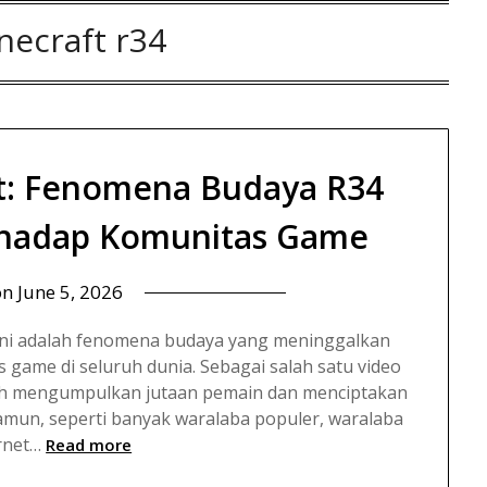
necraft r34
: Fenomena Budaya R34
hadap Komunitas Game
on
June 5, 2026
ini adalah fenomena budaya yang meninggalkan
game di seluruh dunia. Sebagai salah satu video
elah mengumpulkan jutaan pemain dan menciptakan
amun, seperti banyak waralaba populer, waralaba
rnet…
Read more