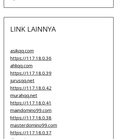
LINK LAINNYA
asikqq.com
https://117.18.0.36
ahliqq.com
https://117.18.0.39
jurusqq.net
https://117.18.0.42
murahqq.net
https://117.18.0.41
maindomino99.com
https://117.18.0.38
masterdomino99.com
https://117.18.0.37