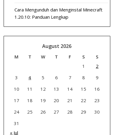
Cara Mengunduh dan Menginstal Minecraft
1.20.10: Panduan Lengkap
August 2026
M
T
W
T
F
S
S
1
2
3
4
5
6
7
8
9
10
11
12
13
14
15
16
17
18
19
20
21
22
23
24
25
26
27
28
29
30
31
« Jul