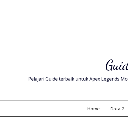
Skip
to
content
Guid
Pelajari Guide terbaik untuk Apex Legends Mob
Home
Dota 2