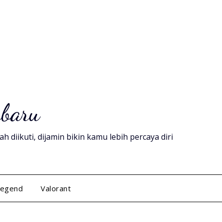
rbaru
diikuti, dijamin bikin kamu lebih percaya diri
Legend
Valorant