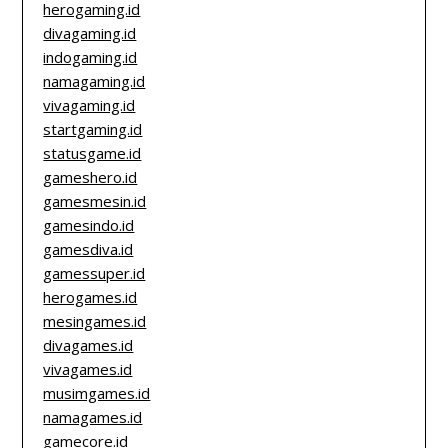
herogaming.id
divagaming.id
indogaming.id
namagaming.id
vivagaming.id
startgaming.id
statusgame.id
gameshero.id
gamesmesin.id
gamesindo.id
gamesdiva.id
gamessuper.id
herogames.id
mesingames.id
divagames.id
vivagames.id
musimgames.id
namagames.id
gamecore.id