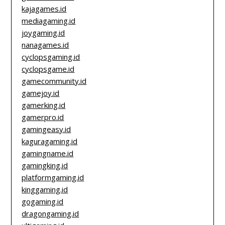
kajagames.id
mediagaming.id
joygaming.id
nanagames.id
cyclopsgaming.id
cyclopsgame.id
gamecommunity.id
gamejoy.id
gamerking.id
gamerpro.id
gamingeasy.id
kaguragaming.id
gamingname.id
gamingking.id
platformgaming.id
kinggaming.id
gogaming.id
dragongaming.id