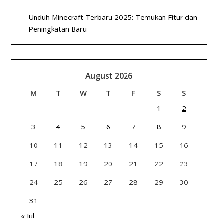
Unduh Minecraft Terbaru 2025: Temukan Fitur dan
Peningkatan Baru
August 2026
M
T
W
T
F
S
S
1
2
3
4
5
6
7
8
9
10
11
12
13
14
15
16
17
18
19
20
21
22
23
24
25
26
27
28
29
30
31
« Jul