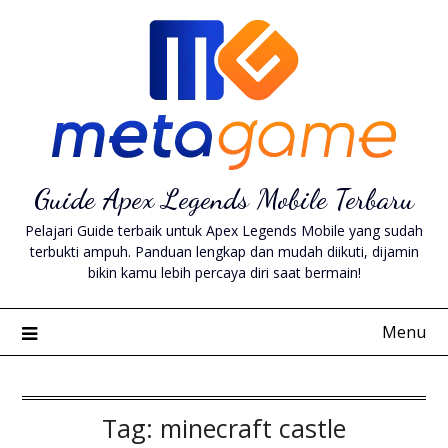
Skip
to
content
Guide Apex Legends Mobile Terbaru
Pelajari Guide terbaik untuk Apex Legends Mobile yang sudah
terbukti ampuh. Panduan lengkap dan mudah diikuti, dijamin
bikin kamu lebih percaya diri saat bermain!
Menu
Tag:
minecraft castle