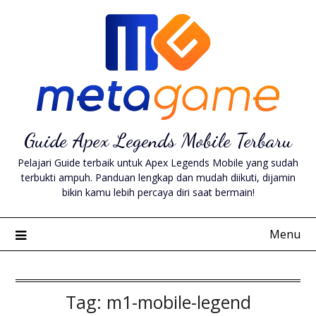
Skip
to
content
Guide Apex Legends Mobile Terbaru
Pelajari Guide terbaik untuk Apex Legends Mobile yang sudah
terbukti ampuh. Panduan lengkap dan mudah diikuti, dijamin
bikin kamu lebih percaya diri saat bermain!
Menu
Tag:
m1-mobile-legend