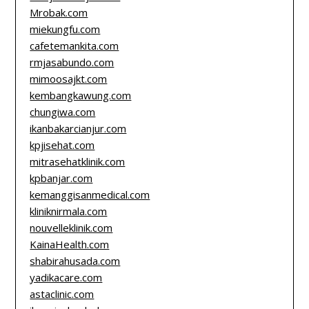
Mrobak.com
miekungfu.com
cafetemankita.com
rmjasabundo.com
mimoosajkt.com
kembangkawung.com
chungiwa.com
ikanbakarcianjur.com
kpjisehat.com
mitrasehatklinik.com
kpbanjar.com
kemanggisanmedical.com
kliniknirmala.com
nouvelleklinik.com
KainaHealth.com
shabirahusada.com
yadikacare.com
astaclinic.com