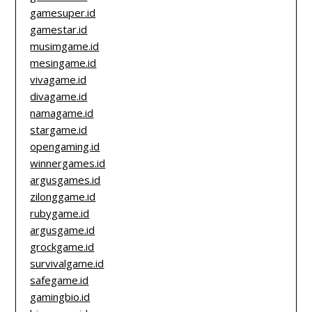
gamesuper.id
gamestar.id
musimgame.id
mesingame.id
vivagame.id
divagame.id
namagame.id
stargame.id
opengaming.id
winnergames.id
argusgames.id
zilonggame.id
rubygame.id
argusgame.id
grockgame.id
survivalgame.id
safegame.id
gamingbio.id