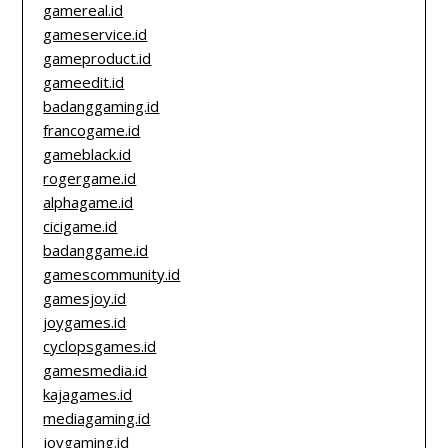
gamereal.id
gameservice.id
gameproduct.id
gameedit.id
badanggaming.id
francogame.id
gameblack.id
rogergame.id
alphagame.id
cicigame.id
badanggame.id
gamescommunity.id
gamesjoy.id
joygames.id
cyclopsgames.id
gamesmedia.id
kajagames.id
mediagaming.id
joygaming.id