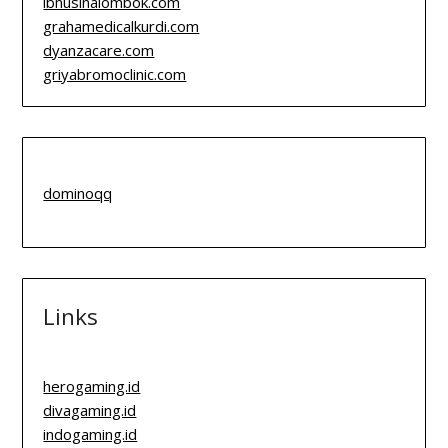
ibnusinalombok.com
grahamedicalkurdi.com
dyanzacare.com
griyabromoclinic.com
dominoqq
Links
herogaming.id
divagaming.id
indogaming.id