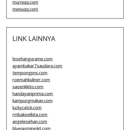
murniqq.com
menuqq.com
LINK LAINNYA
lesehangurame.com
ayambakar7saudara.com
tempongpns.com
roemahkuliner.com
saoenkkito.com
handayaniprima.com
kampungmakan.com
luckycatck.com
rmbakoelkita.com
angelesehan.com
bluejasminejkt.com