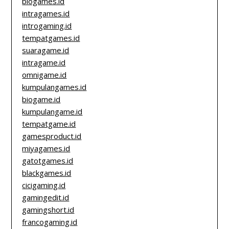
biogames.id
intragames.id
introgaming.id
tempatgames.id
suaragame.id
intragame.id
omnigame.id
kumpulangames.id
biogame.id
kumpulangame.id
tempatgame.id
gamesproduct.id
miyagames.id
gatotgames.id
blackgames.id
cicigaming.id
gamingedit.id
gamingshort.id
francogaming.id