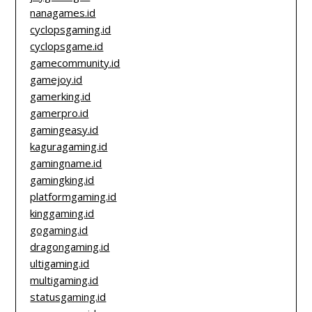
nanagames.id
cyclopsgaming.id
cyclopsgame.id
gamecommunity.id
gamejoy.id
gamerking.id
gamerpro.id
gamingeasy.id
kaguragaming.id
gamingname.id
gamingking.id
platformgaming.id
kinggaming.id
gogaming.id
dragongaming.id
ultigaming.id
multigaming.id
statusgaming.id