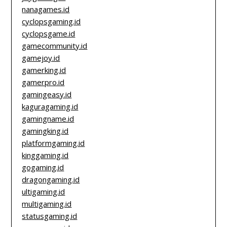
nanagames.id
cyclopsgaming.id
cyclopsgame.id
gamecommunity.id
gamejoy.id
gamerking.id
gamerpro.id
gamingeasy.id
kaguragaming.id
gamingname.id
gamingking.id
platformgaming.id
kinggaming.id
gogaming.id
dragongaming.id
ultigaming.id
multigaming.id
statusgaming.id