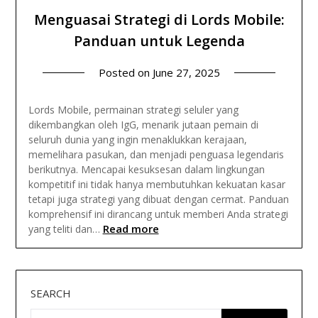
Menguasai Strategi di Lords Mobile:
Panduan untuk Legenda
Posted on
June 27, 2025
Lords Mobile, permainan strategi seluler yang
dikembangkan oleh IgG, menarik jutaan pemain di
seluruh dunia yang ingin menaklukkan kerajaan,
memelihara pasukan, dan menjadi penguasa legendaris
berikutnya. Mencapai kesuksesan dalam lingkungan
kompetitif ini tidak hanya membutuhkan kekuatan kasar
tetapi juga strategi yang dibuat dengan cermat. Panduan
komprehensif ini dirancang untuk memberi Anda strategi
Read more
yang teliti dan…
SEARCH