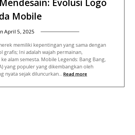
 Mendesain: Evolusi Logo
da Mobile
on
April 5, 2025
s merek memiliki kepentingan yang sama dengan
 grafis; Ini adalah wajah permainan,
ke alam semesta. Mobile Legends: Bang Bang,
BA) yang populer yang dikembangkan oleh
g nyata sejak diluncurkan…
Read more