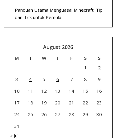
Panduan Utama Menguasai Minecraft: Tip
dan Trik untuk Pemula
August 2026
M
T
W
T
F
S
S
1
2
3
4
5
6
7
8
9
10
11
12
13
14
15
16
17
18
19
20
21
22
23
24
25
26
27
28
29
30
31
« Jul