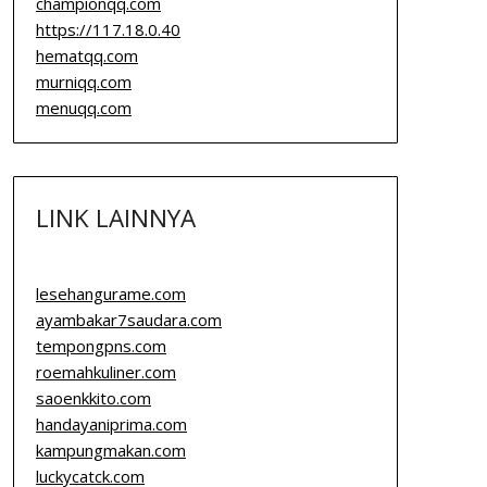
championqq.com
https://117.18.0.40
hematqq.com
murniqq.com
menuqq.com
LINK LAINNYA
lesehangurame.com
ayambakar7saudara.com
tempongpns.com
roemahkuliner.com
saoenkkito.com
handayaniprima.com
kampungmakan.com
luckycatck.com