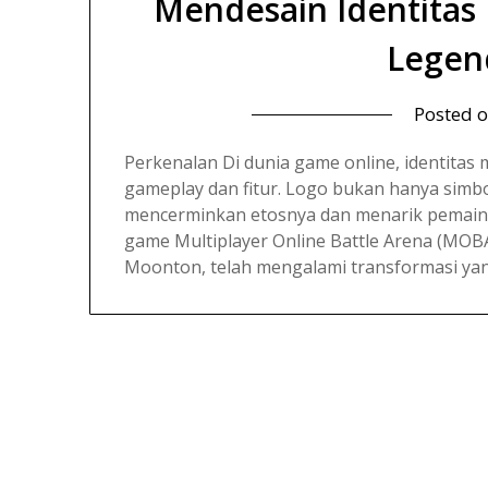
Mendesain Identitas
Legen
Posted 
Perkenalan Di dunia game online, identita
gameplay dan fitur. Logo bukan hanya simbol
mencerminkan etosnya dan menarik pemain 
game Multiplayer Online Battle Arena (MO
Moonton, telah mengalami transformasi yan