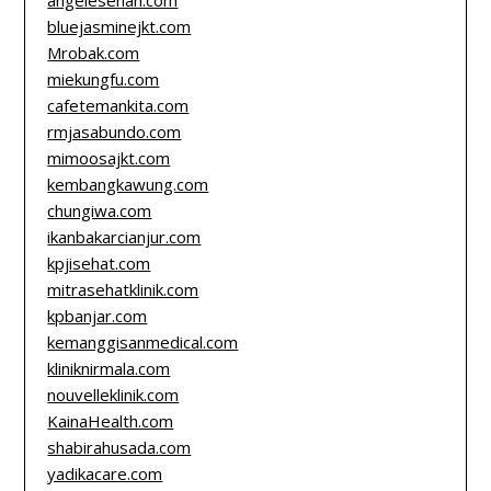
angelesehan.com
bluejasminejkt.com
Mrobak.com
miekungfu.com
cafetemankita.com
rmjasabundo.com
mimoosajkt.com
kembangkawung.com
chungiwa.com
ikanbakarcianjur.com
kpjisehat.com
mitrasehatklinik.com
kpbanjar.com
kemanggisanmedical.com
kliniknirmala.com
nouvelleklinik.com
KainaHealth.com
shabirahusada.com
yadikacare.com