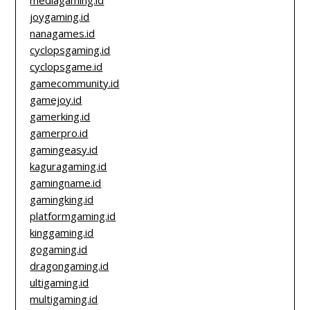
mediagaming.id
joygaming.id
nanagames.id
cyclopsgaming.id
cyclopsgame.id
gamecommunity.id
gamejoy.id
gamerking.id
gamerpro.id
gamingeasy.id
kaguragaming.id
gamingname.id
gamingking.id
platformgaming.id
kinggaming.id
gogaming.id
dragongaming.id
ultigaming.id
multigaming.id