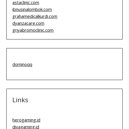
astaclinic.com
ibnusinalombok.com
grahamedicalkurdi.com
dyanzacare.com
griyabromoclinic.com
dominoqq
Links
herogaming.id
divagaming.id