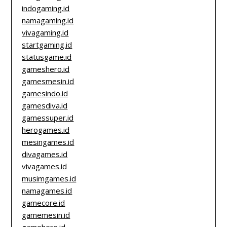
indogaming.id
namagaming.id
vivagaming.id
startgaming.id
statusgame.id
gameshero.id
gamesmesin.id
gamesindo.id
gamesdiva.id
gamessuper.id
herogames.id
mesingames.id
divagames.id
vivagames.id
musimgames.id
namagames.id
gamecore.id
gamemesin.id