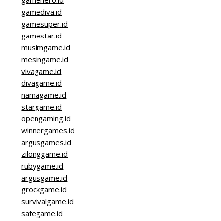
gamehero.id
gamediva.id
gamesuper.id
gamestar.id
musimgame.id
mesingame.id
vivagame.id
divagame.id
namagame.id
stargame.id
opengaming.id
winnergames.id
argusgames.id
zilonggame.id
rubygame.id
argusgame.id
grockgame.id
survivalgame.id
safegame.id