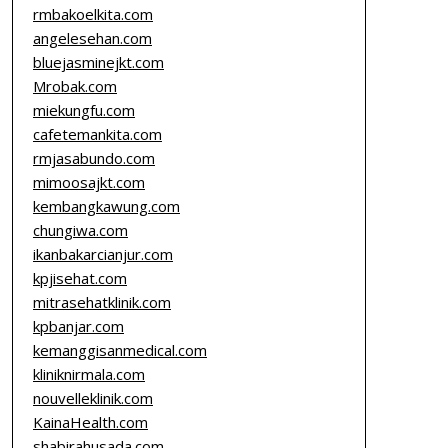
rmbakoelkita.com
angelesehan.com
bluejasminejkt.com
Mrobak.com
miekungfu.com
cafetemankita.com
rmjasabundo.com
mimoosajkt.com
kembangkawung.com
chungiwa.com
ikanbakarcianjur.com
kpjisehat.com
mitrasehatklinik.com
kpbanjar.com
kemanggisanmedical.com
kliniknirmala.com
nouvelleklinik.com
KainaHealth.com
shabirahusada.com