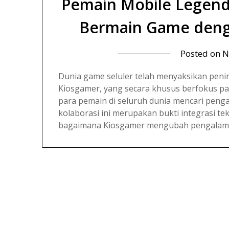
Pemain Mobile Legend
Bermain Game denga
Posted on
N
Dunia game seluler telah menyaksikan peni
Kiosgamer, yang secara khusus berfokus p
para pemain di seluruh dunia mencari penga
kolaborasi ini merupakan bukti integrasi te
bagaimana Kiosgamer mengubah pengalama