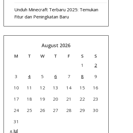
Unduh Minecraft Terbaru 2025: Temukan
Fitur dan Peningkatan Baru
August 2026
M
T
W
T
F
S
S
1
2
3
4
5
6
7
8
9
10
11
12
13
14
15
16
17
18
19
20
21
22
23
24
25
26
27
28
29
30
31
« Jul