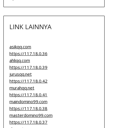
LINK LAINNYA
asikqq.com
https://117.18.0.36
ahliqq.com
https://117.18.0.39
jurusqq.net
https://117.18.0.42
murahqq.net
https://117.18.0.41
maindomino99.com
https://117.18.0.38
masterdomino99.com
https://117.18.0.37