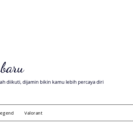
rbaru
diikuti, dijamin bikin kamu lebih percaya diri
Legend
Valorant