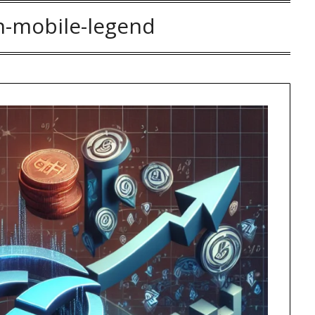
in-mobile-legend