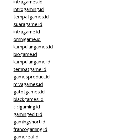
intragames.id
introgaming.id
tempatgames.id
suaragame.id
intragame.id
omnigame.id
kumpulangames.id
biogame.id
kumpulangame.id
tempatgame.id
gamesproduct.id
miyagames.id
gatotgames.id
blackgames.id
cicigaming.id
gamingedit.id
gamingshort.id
francogaming.id
gamereal.id