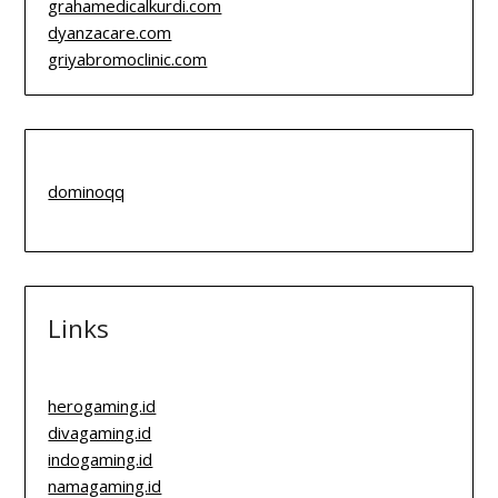
grahamedicalkurdi.com
dyanzacare.com
griyabromoclinic.com
dominoqq
Links
herogaming.id
divagaming.id
indogaming.id
namagaming.id