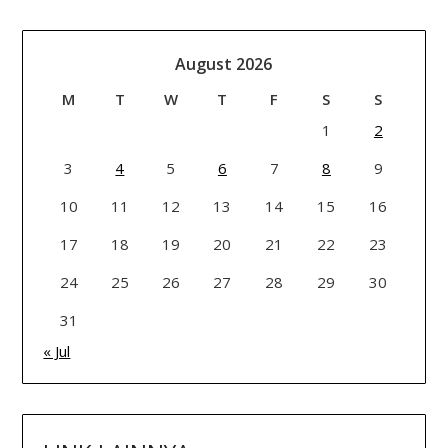
August 2026
M
T
W
T
F
S
S
1
2
3
4
5
6
7
8
9
10
11
12
13
14
15
16
17
18
19
20
21
22
23
24
25
26
27
28
29
30
31
« Jul