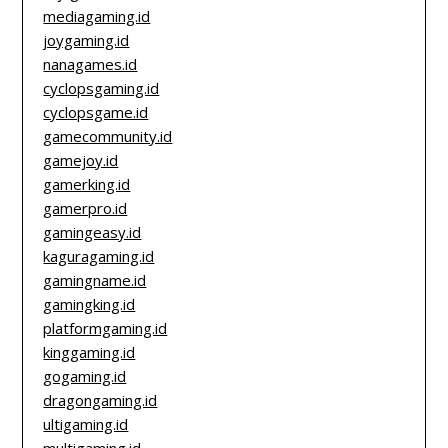
mediagaming.id
joygaming.id
nanagames.id
cyclopsgaming.id
cyclopsgame.id
gamecommunity.id
gamejoy.id
gamerking.id
gamerpro.id
gamingeasy.id
kaguragaming.id
gamingname.id
gamingking.id
platformgaming.id
kinggaming.id
gogaming.id
dragongaming.id
ultigaming.id