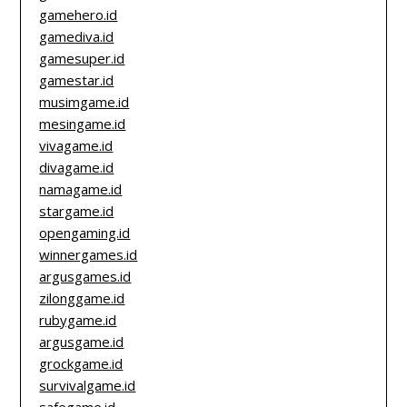
gamehero.id
gamediva.id
gamesuper.id
gamestar.id
musimgame.id
mesingame.id
vivagame.id
divagame.id
namagame.id
stargame.id
opengaming.id
winnergames.id
argusgames.id
zilonggame.id
rubygame.id
argusgame.id
grockgame.id
survivalgame.id