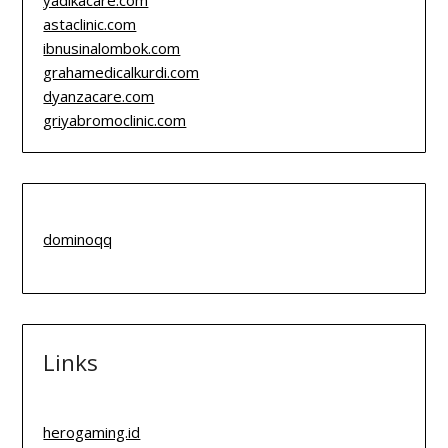
yadikacare.com
astaclinic.com
ibnusinalombok.com
grahamedicalkurdi.com
dyanzacare.com
griyabromoclinic.com
dominoqq
Links
herogaming.id