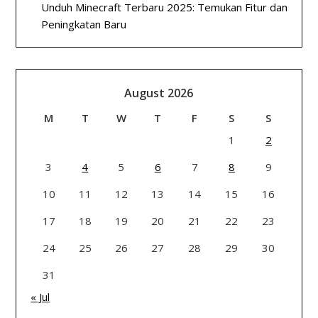
Unduh Minecraft Terbaru 2025: Temukan Fitur dan
Peningkatan Baru
August 2026
M
T
W
T
F
S
S
1
2
3
4
5
6
7
8
9
10
11
12
13
14
15
16
17
18
19
20
21
22
23
24
25
26
27
28
29
30
31
« Jul