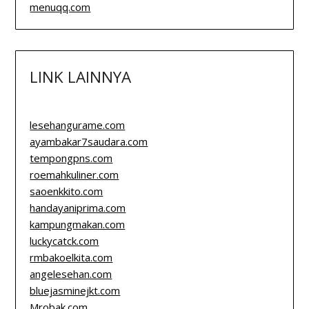
menuqq.com
LINK LAINNYA
lesehangurame.com
ayambakar7saudara.com
tempongpns.com
roemahkuliner.com
saoenkkito.com
handayaniprima.com
kampungmakan.com
luckycatck.com
rmbakoelkita.com
angelesehan.com
bluejasminejkt.com
Mrobak.com