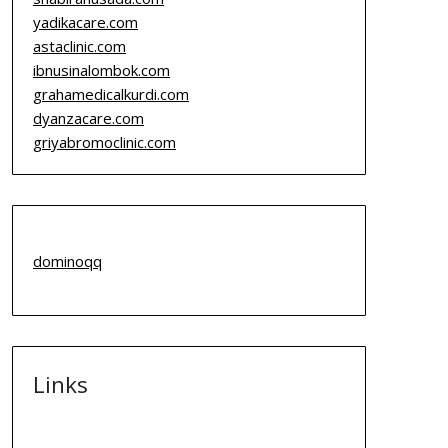
yadikacare.com
astaclinic.com
ibnusinalombok.com
grahamedicalkurdi.com
dyanzacare.com
griyabromoclinic.com
dominoqq
Links