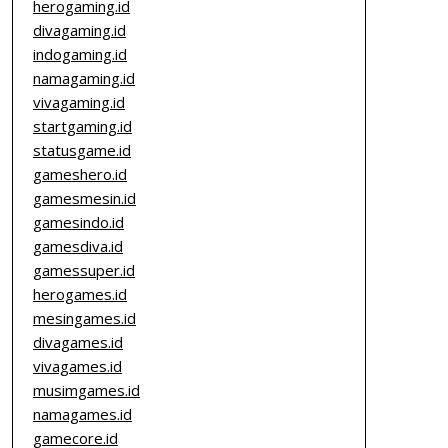
herogaming.id
divagaming.id
indogaming.id
namagaming.id
vivagaming.id
startgaming.id
statusgame.id
gameshero.id
gamesmesin.id
gamesindo.id
gamesdiva.id
gamessuper.id
herogames.id
mesingames.id
divagames.id
vivagames.id
musimgames.id
namagames.id
gamecore.id