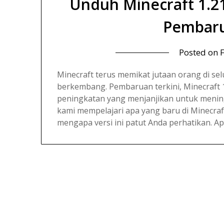
Unduh Minecraft 1.21
Pembaru
Posted on
Minecraft terus memikat jutaan orang di s
berkembang. Pembaruan terkini, Minecraft 1
peningkatan yang menjanjikan untuk mening
kami mempelajari apa yang baru di Minecraf
mengapa versi ini patut Anda perhatikan. A