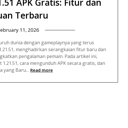
.51 APK Gratis: Fitur dan
an Terbaru
February 11, 2026
eluruh dunia dengan gameplaynya yang terus
.21.51, menghadirkan serangkaian fitur baru dan
katkan pengalaman pemain. Pada artikel ini,
t 1.21.51, cara mengunduh APK secara gratis, dan
pa yang Baru…
Read more