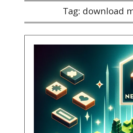
Tag:
download mi